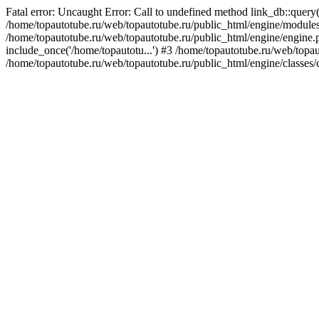
Fatal error: Uncaught Error: Call to undefined method link_db::query
/home/topautotube.ru/web/topautotube.ru/public_html/engine/modu
/home/topautotube.ru/web/topautotube.ru/public_html/engine/engine.p
include_once('/home/topautotu...') #3 /home/topautotube.ru/web/topau
/home/topautotube.ru/web/topautotube.ru/public_html/engine/classes/