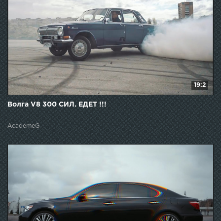
19:2
Волга V8 300 СИЛ. ЕДЕТ !!!
AcademeG