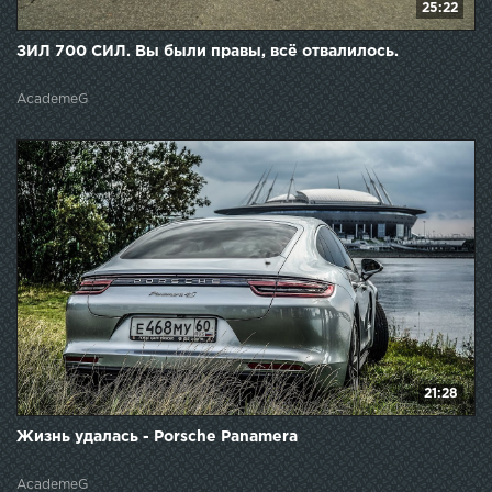
25:22
ЗИЛ 700 СИЛ. Вы были правы, всё отвалилось.
AcademeG
21:28
Жизнь удалась - Porsche Panamera
AcademeG