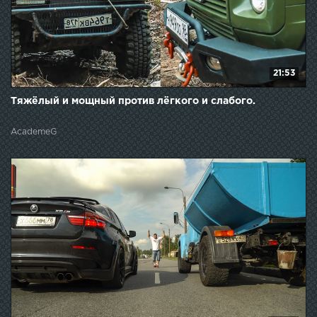
21:53
Тяжёлый и мощный против лёгкого и слабого.
AcademeG