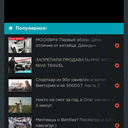
Популярное:
МОСКВИЧ! Первый обзор. Цена,
отличие от китайца. Давидыч
ЗАПРЕТИЛИ ПРОДАВАТЬ МНЕ АВТО -
NIVA TRAVEL
Спорткар из 90х оживлён и валит!
Виктория и ее 3000GT. Часть 2
Никто не смог за год, а Олег оживил за
5 минут.
Мечтаешь о Bentley? Посмотри и забудь
навсегда )