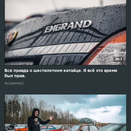
26:1
Вся правда о шестилетнем китайце. Я всё это время
был прав.
AcademeG