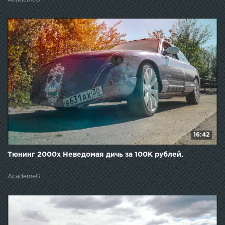
16:42
Тюнинг 2000х Неведомая дичь за 100К рублей.
AcademeG