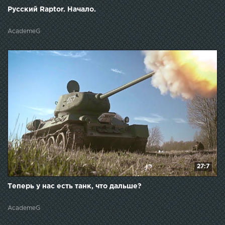
Русский Raptor. Начало.
AcademeG
27:7
Теперь у нас есть танк, что дальше?
AcademeG