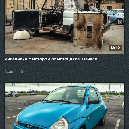
12:40
Инвалидка с мотором от мотоцикла. Начало.
AcademeG