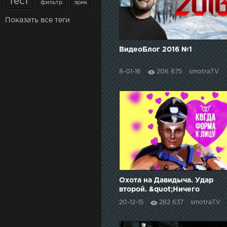
тест
фильтр
эрик
Показать все теги
ВидеоБлог 2016 №1
8-01-16
206 875
smotraTV
Охота на Давидыча. Удар
второй. &quot;Ничего
личного&quot; (Тизер)
20-12-15
282 637
smotraTV