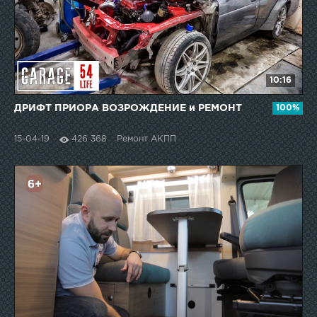
10:16
ДРИФТ ПРИОРА ВОЗРОЖДЕНИЕ и РЕМОНТ
100%
15-04-19
426 368
Ремонт АКПП