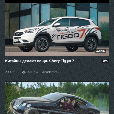
32:46
Китайцы делают вещи. Chery Tiggo 7
0%
29-05-19
295 732
AcademeG