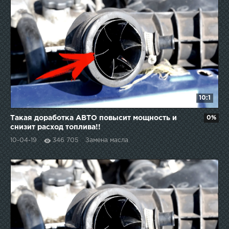
10:1
Такая доработка АВТО повысит мощность и
0%
снизит расход топлива!!
10-04-19
346 705
Замена масла