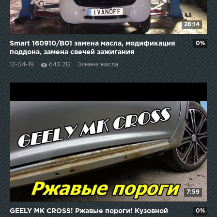
28:14
Smart 160910/B01 замена масла, модификация
0%
поддона, замена свечей зажигания
12-04-19
643 212
Замена масла
7:59
GEELY MK CROSS! Ржавые пороги! Кузовной
0%