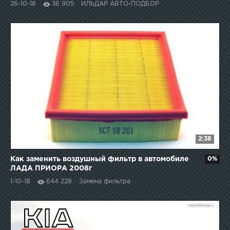
26-10-18
36 905
ИЛЬДАР АВТО-ПОДБОР
2:38
Как заменить воздушный фильтр в автомобиле
0%
ЛАДА ПРИОРА 2008г
1-10-18
644 228
Замена фильтра