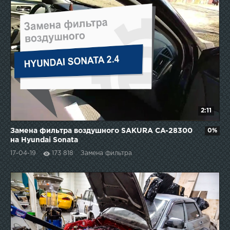
2:11
Замена фильтра воздушного SAKURA CA-28300
0%
на Hyundai Sonata
17-04-19
173 818
Замена фильтра