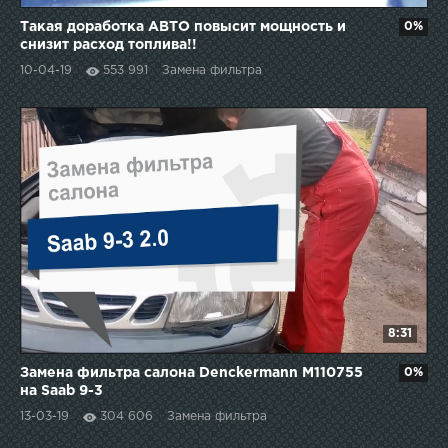
Такая доработка АВТО повысит мощность и
0%
снизит расход топлива!!
10-04-19
553 991
Замена фильтра
8:31
Замена фильтра салона Denckermann M110755
0%
на Saab 9-3
13-03-19
304 606
Замена фильтра