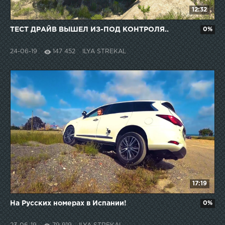
12:32
ТЕСТ ДРАЙВ ВЫШЕЛ ИЗ-ПОД КОНТРОЛЯ..
0%
24-06-19
147 452
ILYA STREKAL
17:19
На Русских номерах в Испании!
0%