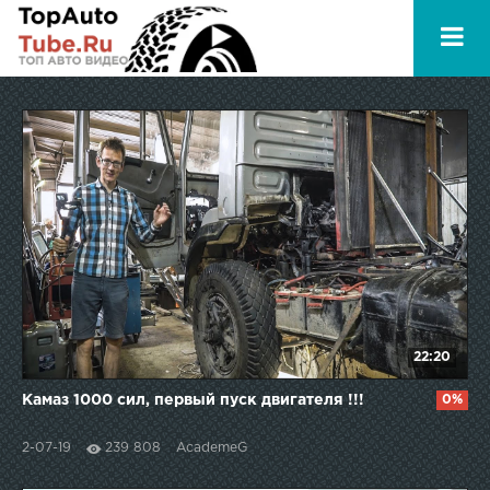
22:20
Камаз 1000 сил, первый пуск двигателя !!!
0%
2-07-19
239 808
AcademeG