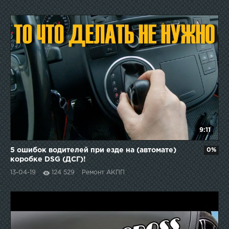
9:11
5 ошибок водителей при езде на (автомате)
0%
коробке DSG (ДСГ)!
13-04-19
124 529
Ремонт АКПП