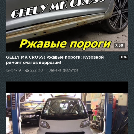
7:59
GEELY MK CROSS! Ржавые пороги! Кузовной
0%
ремонт очагов коррозии!
12-04-19
222 001
Замена фильтра