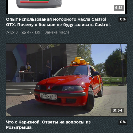
6:12
Опыт использования моторного масла Castrol
0%
GTX. Почему я больше не буду заливать Castrol.
7-12-18
477 139
Замена масла
31:54
Что с Каризмой. Ответы на вопросы из
0%
Розыгрыша.