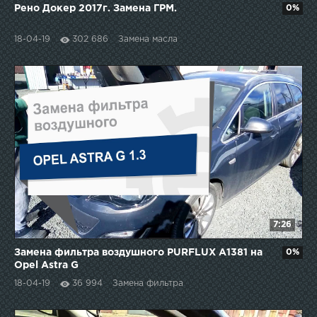
Рено Докер 2017г. Замена ГРМ.
0%
18-04-19
302 686
Замена масла
7:26
Замена фильтра воздушного PURFLUX A1381 на
0%
Opel Astra G
18-04-19
36 994
Замена фильтра