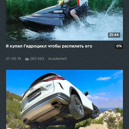
21:44
Я купил Гидроцикл чтобы распилить его
0%
27-06-19
285 683
AcademeG