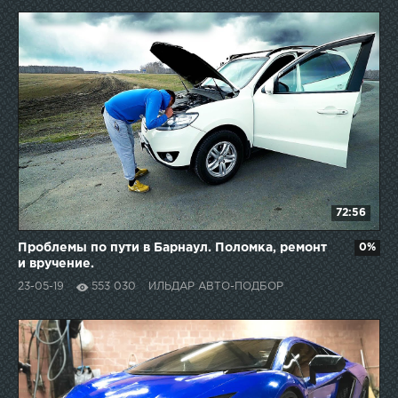
72:56
Проблемы по пути в Барнаул. Поломка, ремонт
0%
и вручение.
23-05-19
553 030
ИЛЬДАР АВТО-ПОДБОР