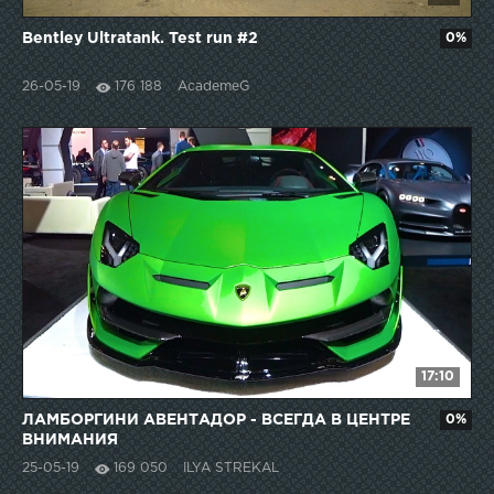
Bentley Ultratank. Test run #2
0%
26-05-19
176 188
AcademeG
17:10
ЛАМБОРГИНИ АВЕНТАДОР - ВСЕГДА В ЦЕНТРЕ
0%
ВНИМАНИЯ
25-05-19
169 050
ILYA STREKAL