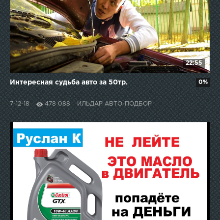
22:55
Интересная судьба авто за 50тр.
0%
7-12-18
478 088
ИЛЬДАР АВТО-ПОДБОР