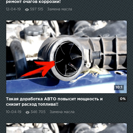
ремонт очагов коррозии!
12-04-19
597 515
Замена масла
10:1
Такая доработка АВТО повысит мощность и
0%
снизит расход топлива!!
10-04-19
346 705
Замена масла