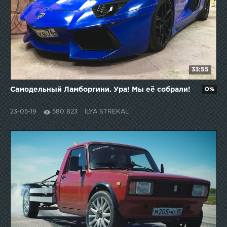
33:55
Самодельный Ламборгини. Ура! Мы её собрали!
0%
23-05-19
580 823
ILYA STREKAL