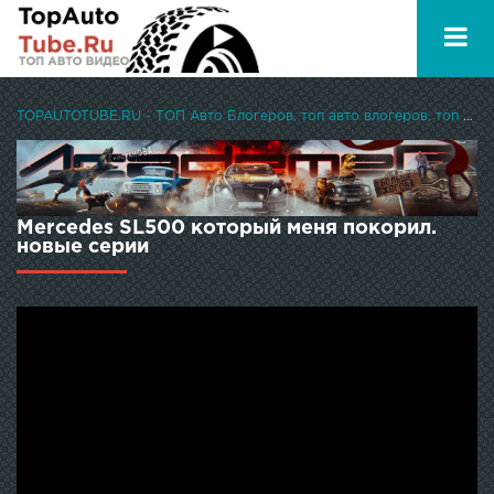
TOPAUTOTUBE.RU - ТОП Авто Блогеров, топ авто влогеров, топ авто ютуберов
Mercedes SL500 который меня покорил.
новые серии