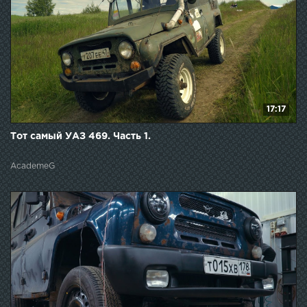
17:17
Тот самый УАЗ 469. Часть 1.
AcademeG