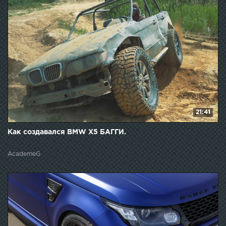
21:41
Как создавался BMW X5 БАГГИ.
AcademeG