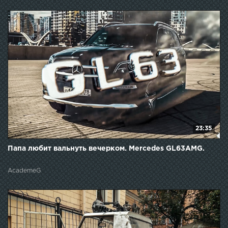
23:35
Папа любит вальнуть вечерком. Mercedes GL63AMG.
AcademeG