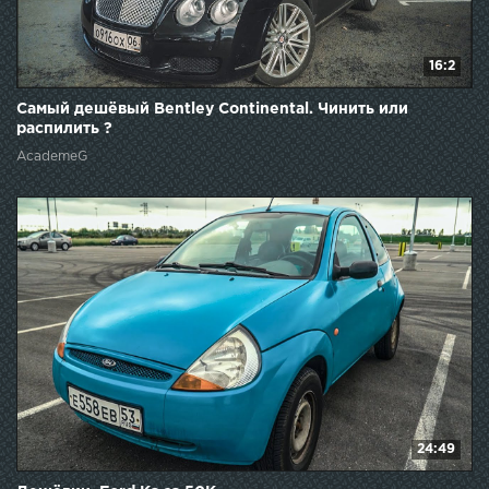
16:2
Самый дешёвый Bentley Continental. Чинить или
распилить ?
AcademeG
24:49