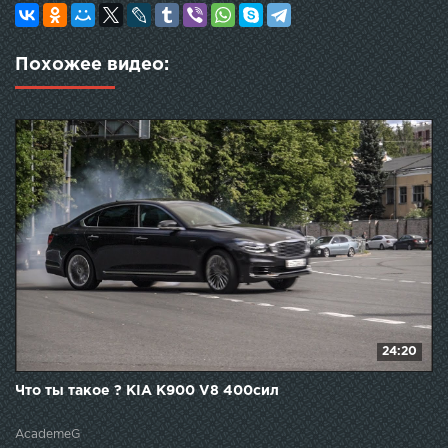
Похожее видео:
24:20
Что ты такое ? KIA K900 V8 400сил
AcademeG