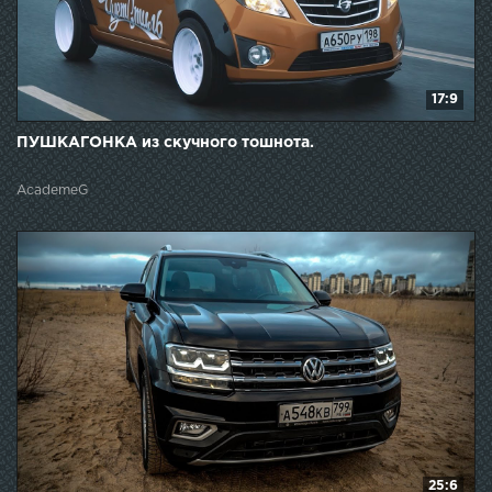
17:9
ПУШКАГОНКА из скучного тошнота.
AcademeG
25:6