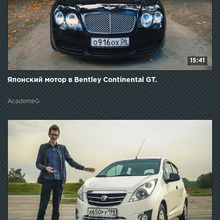
15:41
Японский мотор в Bentley Continental GT.
AcademeG