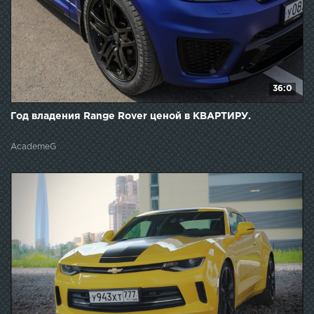
36:0
Год владения Range Rover ценой в КВАРТИРУ.
AcademeG