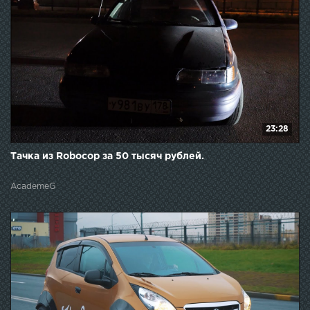
23:28
Тачка из Robocop за 50 тысяч рублей.
AcademeG