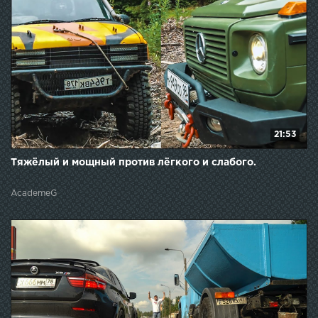
21:53
Тяжёлый и мощный против лёгкого и слабого.
AcademeG