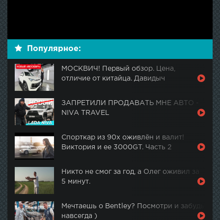
Популярное:
МОСКВИЧ! Первый обзор. Цена,
отличие от китайца. Давидыч
ЗАПРЕТИЛИ ПРОДАВАТЬ МНЕ АВТО -
NIVA TRAVEL
Спорткар из 90х оживлён и валит!
Виктория и ее 3000GT. Часть 2
Никто не смог за год, а Олег оживил за
5 минут.
Мечтаешь о Bentley? Посмотри и забудь
навсегда )