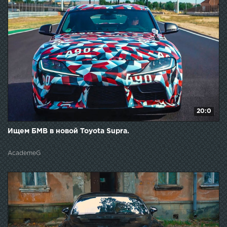
20:0
Ищем БМВ в новой Toyota Supra.
AcademeG