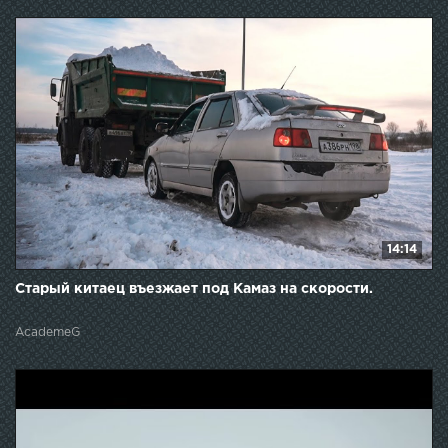
14:14
Старый китаец въезжает под Камаз на скорости.
AcademeG