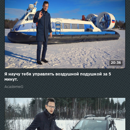
20:36
Я научу тебя управлять воздушной подушкой за 5
минут.
AcademeG