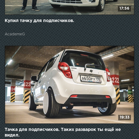
17:56
Купил тачку для подписчиков.
AcademeG
19:33
Тачка для подписчиков. Таких разварок ты ещё не
видел.