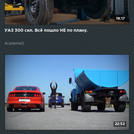
19:17
УАЗ 300 сил. Всё пошло НЕ по плану.
AcademeG
22:52