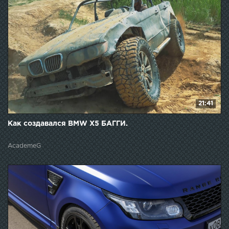
21:41
Как создавался BMW X5 БАГГИ.
AcademeG