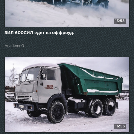
13:58
ЗИЛ 600СИЛ едет на оффроуд.
AcademeG
16:53