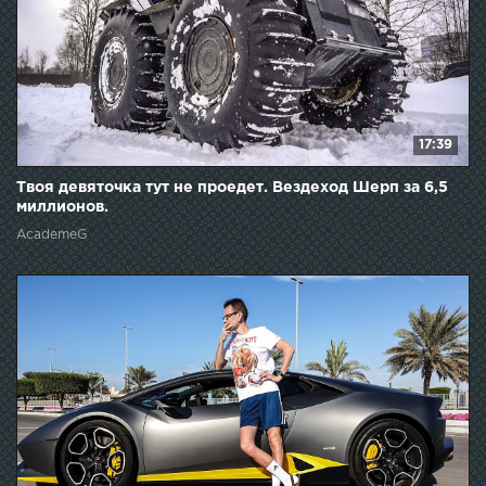
17:39
Твоя девяточка тут не проедет. Вездеход Шерп за 6,5
миллионов.
AcademeG