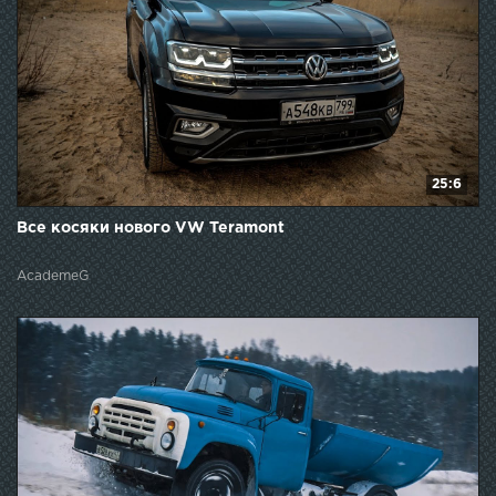
25:6
Все косяки нового VW Teramont
AcademeG