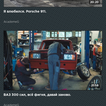
20:20
Я влюбился. Porsche 911.
AcademeG
21:58
ВАЗ 300 сил, всё фигня, давай заново.
AcademeG