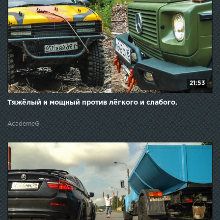
21:53
Тяжёлый и мощный против лёгкого и слабого.
AcademeG