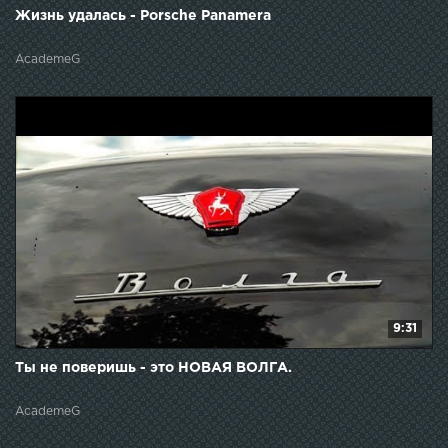
Жизнь удалась - Porsche Panamera
AcademeG
9:31
Ты не поверишь - это НОВАЯ ВОЛГА.
AcademeG