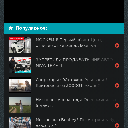
Популярное:
МОСКВИЧ! Первый обзор. Цена,
отличие от китайца. Давидыч
ЗАПРЕТИЛИ ПРОДАВАТЬ МНЕ АВТО -
NIVA TRAVEL
Спорткар из 90х оживлён и валит!
Виктория и ее 3000GT. Часть 2
Никто не смог за год, а Олег оживил за
5 минут.
Мечтаешь о Bentley? Посмотри и забудь
навсегда )