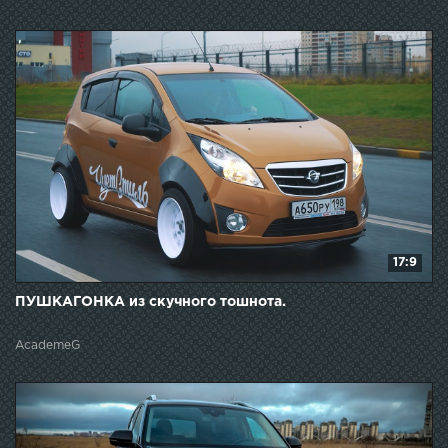
17:9
ПУШКАГОНКА из скучного тошнота.
AcademeG