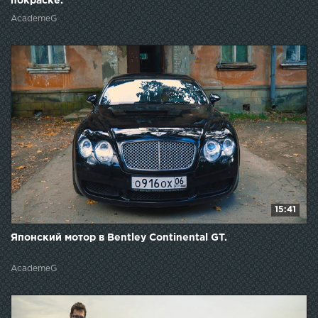
покраске.
AcademeG
15:41
Японский мотор в Bentley Continental GT.
AcademeG