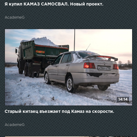
Я купил КАМАЗ САМОСВАЛ. Новый проект.
AcademeG
14:14
Старый китаец въезжает под Камаз на скорости.
AcademeG