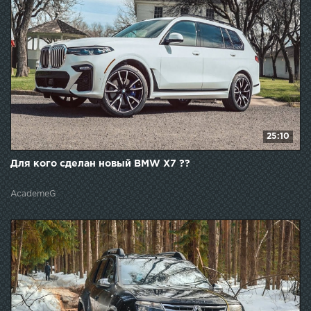
25:10
Для кого сделан новый BMW X7 ??
AcademeG