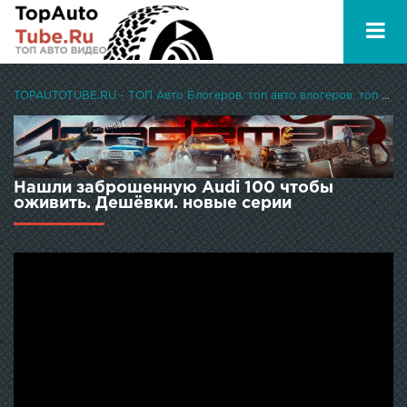
TOPAUTOTUBE.RU - ТОП Авто Блогеров, топ авто влогеров, топ авто ютуберов
Нашли заброшенную Audi 100 чтобы
оживить. Дешёвки. новые серии