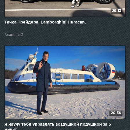
29:13
Тачка Трейдера. Lamborghini Huracan.
AcademeG
20:36
Я научу тебя управлять воздушной подушкой за 5
минут.