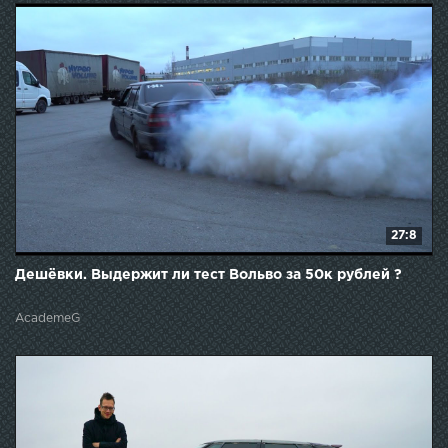
27:8
Дешёвки. Выдержит ли тест Вольво за 50к рублей ?
AcademeG