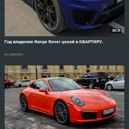
36:0
Год владения Range Rover ценой в КВАРТИРУ.
AcademeG