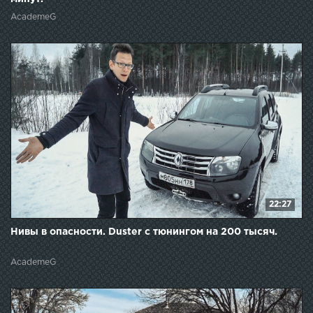
AcademeG
22:27
Нивы в опасности. Duster с тюнингом на 200 тысяч.
AcademeG