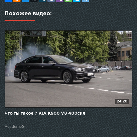
Похожее видео:
24:20
Что ты такое ? KIA K900 V8 400сил
AcademeG