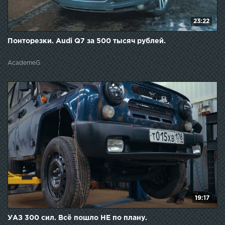
23:22
Понторезки. Audi Q7 за 500 тысяч рублей.
AcademeG
19:17
УАЗ 300 сил. Всё пошло НЕ по плану.