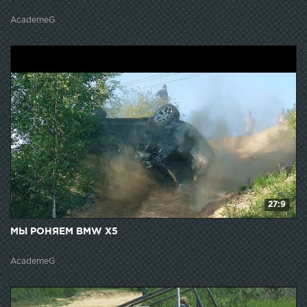
AcademeG
27:9
МЫ РОНЯЕМ BMW X5
AcademeG