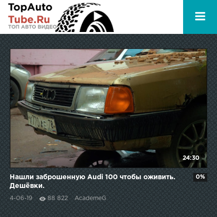
24:30
Нашли заброшенную Audi 100 чтобы оживить.
0%
Дешёвки.
4-06-19
88 822
AcademeG