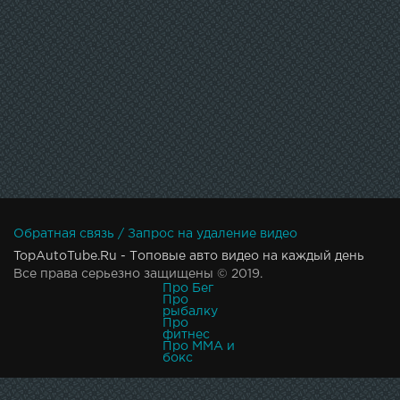
Обратная связь / Запрос на удаление видео
TopAutoTube.Ru - Топовые авто видео на каждый день
Все права серьезно защищены © 2019.
Про Бег
Про
рыбалку
Про
фитнес
Про MMA и
бокс