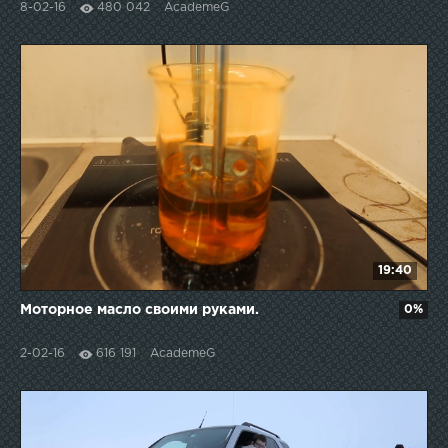
8-02-16
480 042
AcademeG
19:40
Моторное масло своими руками.
0%
2-02-16
616 191
AcademeG