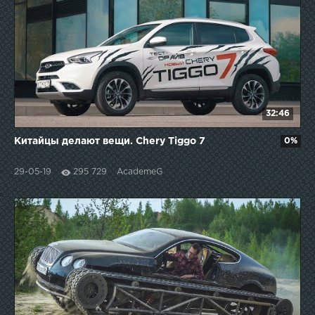
32:46
Китайцы делают вещи. Chery Tiggo 7
0%
29-05-19
295 729
AcademeG