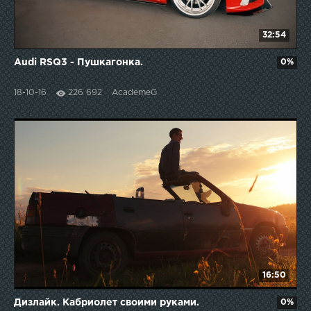
32:54
Audi RSQ3 - Пушкагонка.
0%
18-10-16
226 692
AcademeG
16:50
Дизлайк. Кабриолет своими руками.
0%