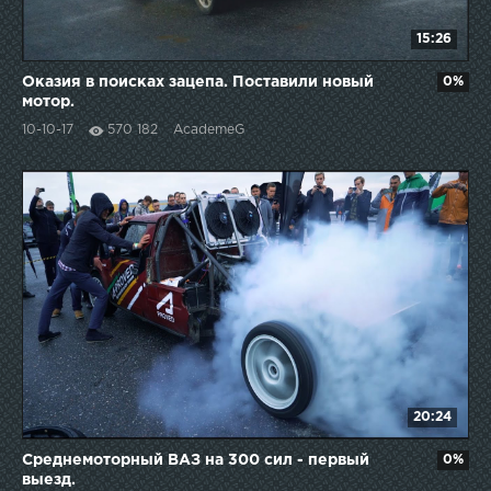
15:26
Оказия в поисках зацепа. Поставили новый
0%
мотор.
10-10-17
570 182
AcademeG
20:24
Среднемоторный ВАЗ на 300 сил - первый
0%
выезд.