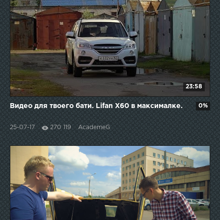
23:58
Видео для твоего бати. Lifan X60 в максималке.
0%
25-07-17
270 119
AcademeG