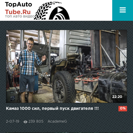
22:20
Камаз 1000 сил, первый пуск двигателя !!!
0%
2-07-19
239 805
AcademeG