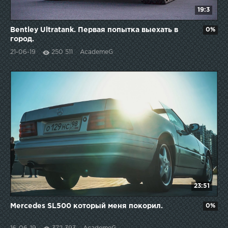
19:3
Bentley Ultratank. Первая попытка выехать в
0%
город.
21-06-19
250 511
AcademeG
23:51
Mercedes SL500 который меня покорил.
0%