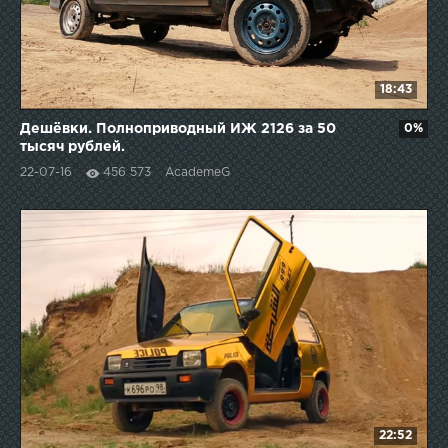
18:43
Дешёвки. Полноприводный ИЖ 2126 за 50
0%
тысяч рублей.
22-07-16
456 573
AcademeG
22:52