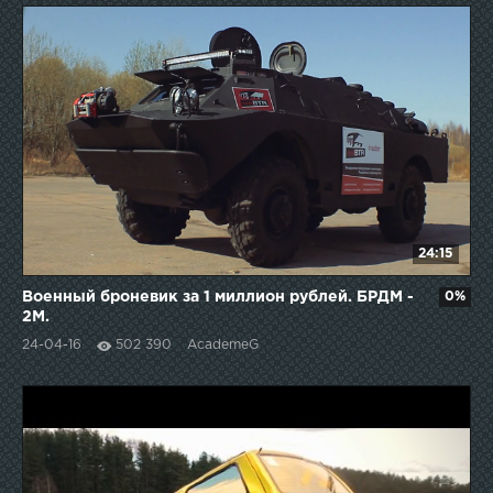
24:15
Военный броневик за 1 миллион рублей. БРДМ -
0%
2М.
24-04-16
502 390
AcademeG