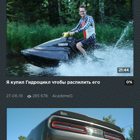
21:44
Я купил Гидроцикл чтобы распилить его
0%
27-06-19
285 678
AcademeG