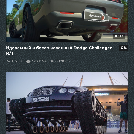
16:17
Идеальный и бессмысленный Dodge Challenger
0%
R/T
24-06-19
328 830
AcademeG