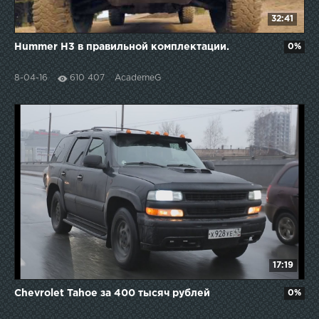
32:41
Hummer H3 в правильной комплектации.
0%
8-04-16
610 407
AcademeG
17:19
Chevrolet Tahoe за 400 тысяч рублей
0%