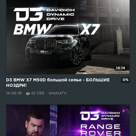
14:14
D3 BMW X7 M50D большой семье - БОЛЬШИЕ
0%
НОЗДРИ!
14-06-19
42 089
smotraTV