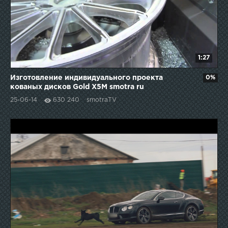
1:27
Изготовление индивидуального проекта
0%
кованых дисков Gold X5M smotra ru
25-06-14
630 240
smotraTV