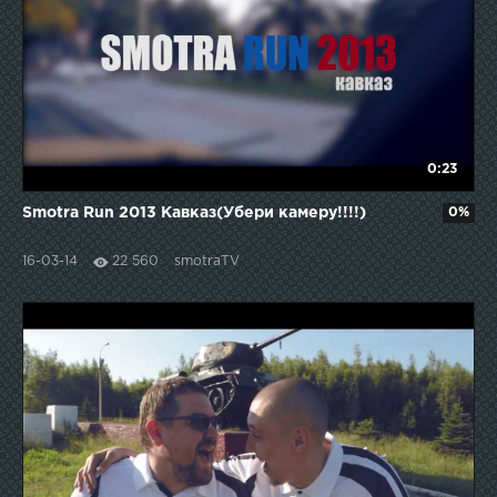
0:23
Smotra Run 2013 Кавказ(Убери камеру!!!!)
0%
16-03-14
22 560
smotraTV