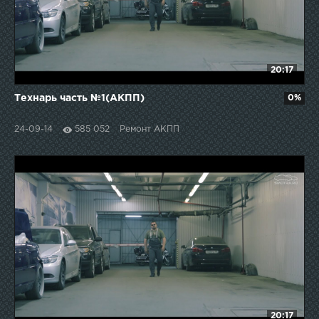
20:17
Технарь часть №1(АКПП)
0%
24-09-14
585 052
Ремонт АКПП
20:17