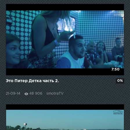
7:50
Это Питер Детка часть 2.
0%
21-09-14
48 906
smotraTV