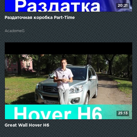
20:21
Раздаточная коробка Part-Time
AcademeG
25:13
Great Wall Hover H6