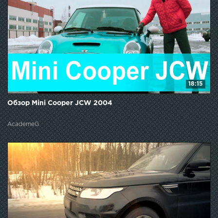
18:15
Обзор Mini Cooper JCW 2004
AcademeG