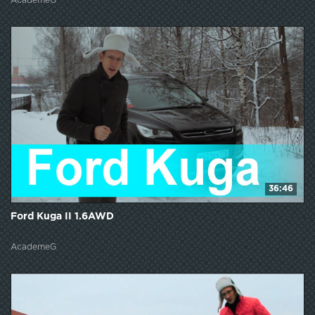
AcademeG
36:46
Ford Kuga II 1.6AWD
AcademeG