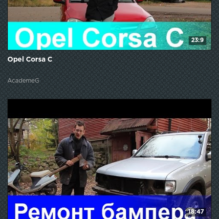
23:9
Opel Corsa C
AcademeG
18:47