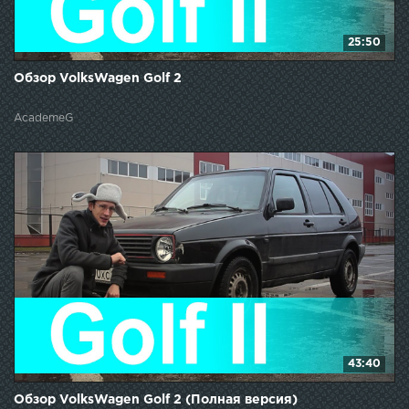
25:50
Обзор VolksWagen Golf 2
AcademeG
43:40
Обзор VolksWagen Golf 2 (Полная версия)