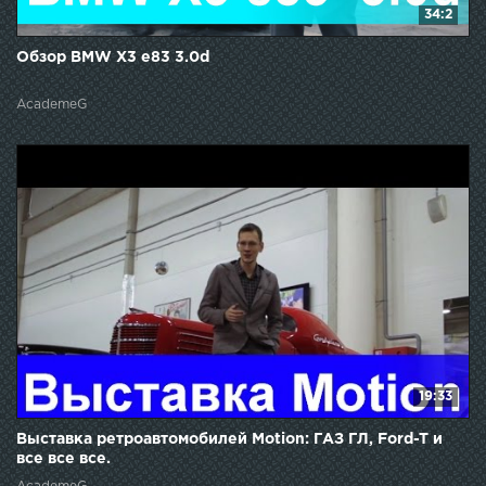
34:2
Обзор BMW X3 e83 3.0d
AcademeG
19:33
Выставка ретроавтомобилей Motion: ГАЗ ГЛ, Ford-T и
все все все.