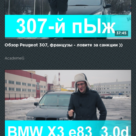
37:45
Обзор Peugeot 307, французы - ловите за санкции ))
AcademeG