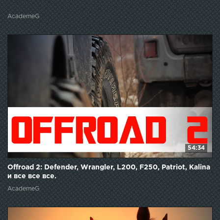
AcademeG
54:34
Offroad 2: Defender, Wrangler, L200, F250, Patriot, Kalina
и все все все.
AcademeG