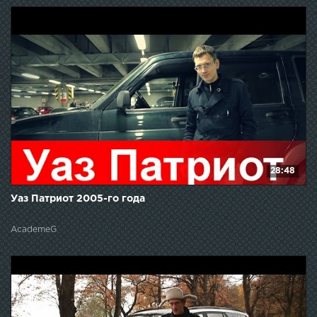
28:48
Уаз Патриот 2005-го года
AcademeG