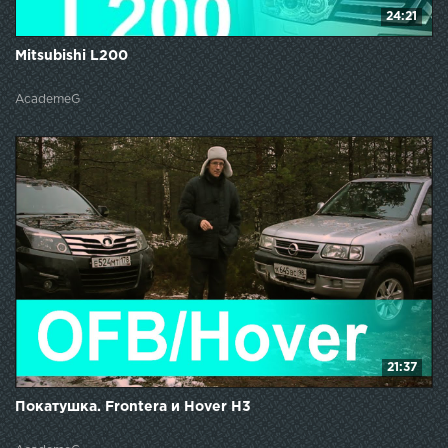
24:21
Mitsubishi L200
AcademeG
21:37
Покатушка. Frontera и Hover H3