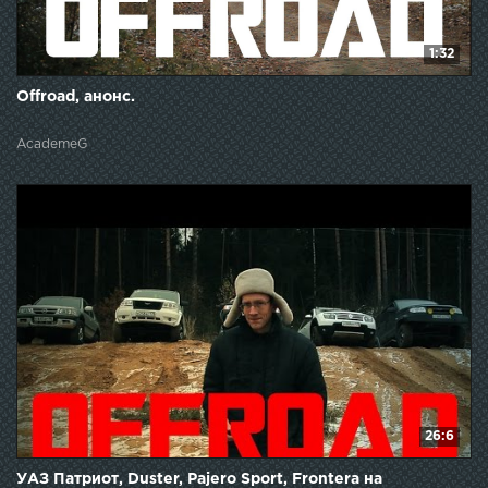
1:32
Offroad, анонс.
AcademeG
26:6
УАЗ Патриот, Duster, Pajero Sport, Frontera на