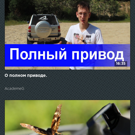
16:35
О полном приводе.
AcademeG