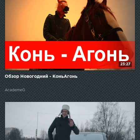
23:27
Обзор Новогодний - КоньАгонь
AcademeG