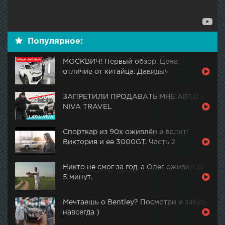
Популярное:
МОСКВИЧ! Первый обзор. Цена,
отличие от китайца. Давидыч
ЗАПРЕТИЛИ ПРОДАВАТЬ МНЕ АВТО -
NIVA TRAVEL
Спорткар из 90х оживлён и валит!
Виктория и ее 3000GT. Часть 2
Никто не смог за год, а Олег оживил за
5 минут.
Мечтаешь о Bentley? Посмотри и забудь
навсегда )