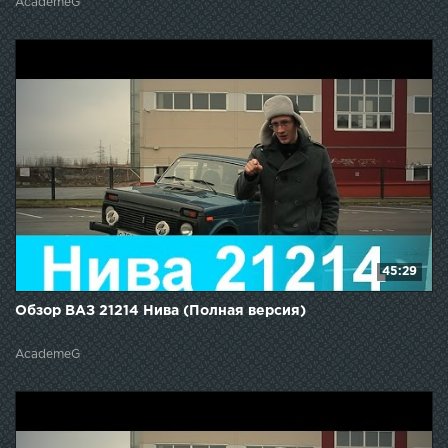
AcademeG
45:29
Обзор ВАЗ 21214 Нива (Полная версия)
AcademeG