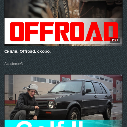
1:27
Сняли. Offroad, скоро.
AcademeG