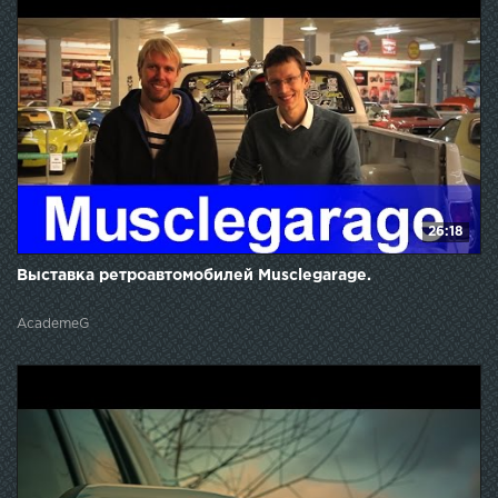
26:18
Выставка ретроавтомобилей Musclegarage.
AcademeG