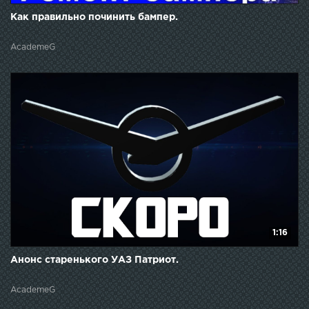
Как правильно починить бампер.
AcademeG
1:16
Анонс старенького УАЗ Патриот.
AcademeG