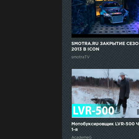
SMOTRA.RU ЗАКРЫТИЕ СЕЗ
2013 В ICON
smotraTV
Мотобуксировщик LVR-500 Ч
1-я
AcademeG