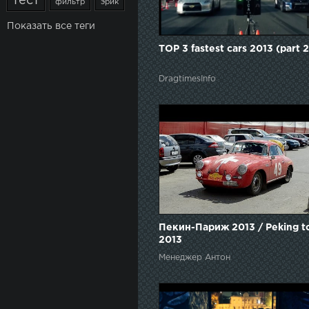
тест
фильтр
эрик
Показать все теги
TOP 3 fastest cars 2013 (part 2
DragtimesInfo
Пекин-Париж 2013 / Peking to
2013
Менеджер Антон