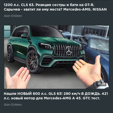
1200 л.с. CLS 63. Реакция сестры и бати на GT-R.
Сарычев - хватит ли ему места? Mercedes-AMG. NISSAN
Alan Enileev
15:15
Нашли НОВЫЙ 600 л.с. GLS 63! 290 км/ч В ДОЖДЬ. 421
л.с. новый мотор для Mercedes-AMG A 45. GTC тест.
Alan Enileev