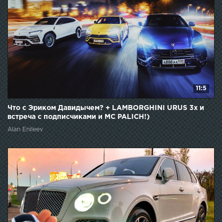
11:5
Что с Эриком Давидычем? + LAMBORGHINI URUS 3x и
встреча с подписчиками и MC PALICH!)
Alan Enileev