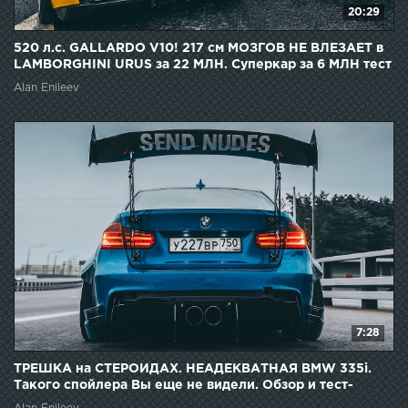
20:29
520 л.с. GALLARDO V10! 217 см МОЗГОВ НЕ ВЛЕЗАЕТ в
LAMBORGHINI URUS за 22 МЛН. Суперкар за 6 МЛН тест
Alan Enileev
7:28
ТРЕШКА на СТЕРОИДАХ. НЕАДЕКВАТНАЯ BMW 335i.
Такого спойлера Вы еще не видели. Обзор и тест-
драйв.