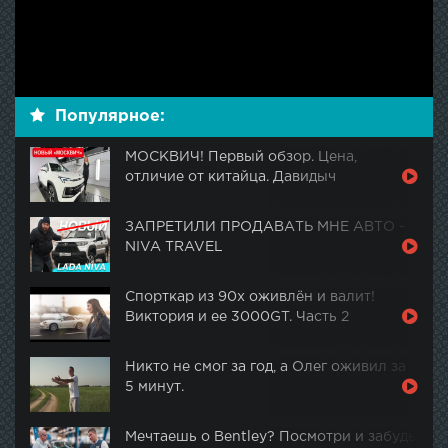
Популярное:
МОСКВИЧ! Первый обзор. Цена,
отличие от китайца. Давидыч
ЗАПРЕТИЛИ ПРОДАВАТЬ МНЕ АВТО -
NIVA TRAVEL
Спорткар из 90х оживлён и валит!
Виктория и ее 3000GT. Часть 2
Никто не смог за год, а Олег оживил за
5 минут.
Мечтаешь о Bentley? Посмотри и забудь