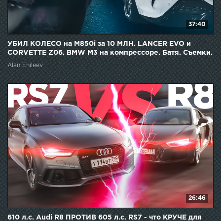
37:40
УБИЛ КОЛЕСО на M850i за 10 МЛН. LANCER EVO и
CORVETTE Z06. BMW M3 на компрессоре. Батя. Съемки.
BMW.
Alan Enileev
26:46
610 л.с. Audi R8 ПРОТИВ 605 л.с. RS7 - что КРУЧЕ для