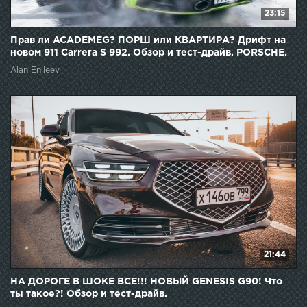
23:15
Прав ли ACADEMEG? ПОРШ или КВАРТИРА? Дрифт на
новом 911 Carrera S 992. Обзор и тест-драйв. PORSCHE.
Alan Enileev
21:44
НА ДОРОГЕ В ШОКЕ ВСЕ!!! НОВЫЙ GENESIS G90! Что
ты такое?! Обзор и тест-драйв.