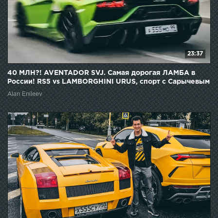
23:37
40 МЛН?! AVENTADOR SVJ. Самая дорогая ЛАМБА в
России! RS5 vs LAMBORGHINI URUS, спорт с Сарычевым
Alan Enileev