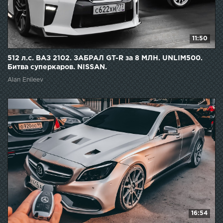
11:50
512 л.с. ВАЗ 2102. ЗАБРАЛ GT-R за 8 МЛН. UNLIM500.
Битва суперкаров. NISSAN.
Alan Enileev
16:54