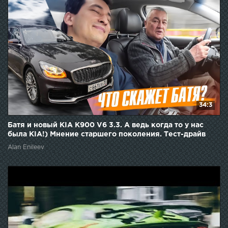
34:3
Батя и новый KIA K900 V6 3.3. А ведь когда то у нас
была KIA!) Мнение старшего поколения. Тест-драйв
Alan Enileev