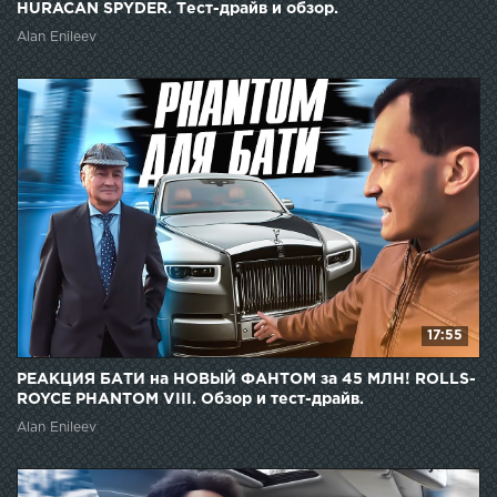
HURACAN SPYDER. Тест-драйв и обзор.
Alan Enileev
17:55
РЕАКЦИЯ БАТИ на НОВЫЙ ФАНТОМ за 45 МЛН! ROLLS-
ROYCE PHANTOM VIII. Обзор и тест-драйв.
Alan Enileev