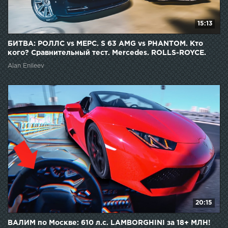
15:13
БИТВА: РОЛЛС vs МЕРС. S 63 AMG vs PHANTOM. Кто
кого? Сравнительный тест. Mercedes. ROLLS-ROYCE.
Alan Enileev
20:15
ВАЛИМ по Москве: 610 л.с. LAMBORGHINI за 18+ МЛН!