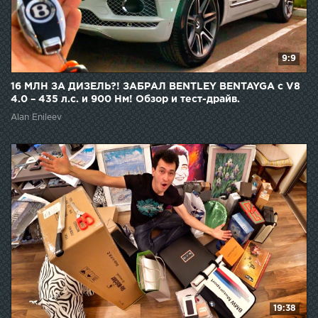
9:9
16 МЛН ЗА ДИЗЕЛЬ?! ЗАБРАЛ BENTLEY BENTAYGA с V8
4.0 – 435 л.с. и 900 Нм! Обзор и тест-драйв.
Alan Enileev
19:38