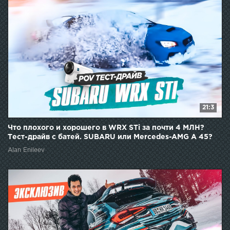
21:3
Что плохого и хорошего в WRX STi за почти 4 МЛН?
Тест-драйв с батей. SUBARU или Mercedes-AMG A 45?
Alan Enileev