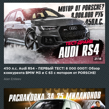
21:18
450 л.с. Audi RS4 - ПЕРВЫЙ ТЕСТ! 8 000 000?! Обзор
конкурента BMW M3 и C 63 с мотором от PORSCHE!
Alan Enileev