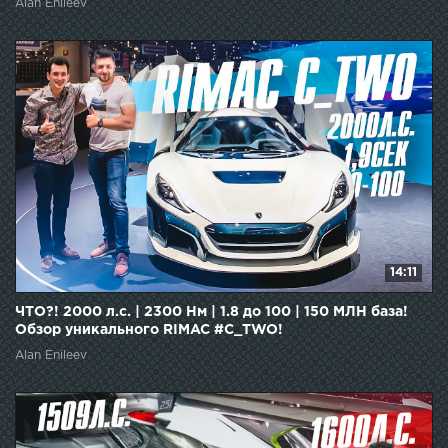
Alan Enileev
14:11
ЧТО?! 2000 л.с. | 2300 Нм | 1.8 до 100 | 150 МЛН база!
Обзор уникального RIMAC #C_TWO!
Alan Enileev