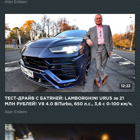
Alan Enileev
12:22
ТЕСТ-ДРАЙВ С БАТЯНЕЙ: LAMBORGHINI URUS за 21
МЛН РУБЛЕЙ! V8 4.0 BiTurbo, 650 л.с., 3,6 с 0-100 км/ч.
Alan Enileev