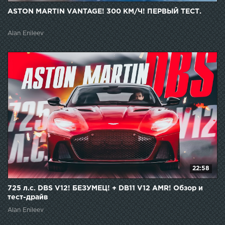
ASTON MARTIN VANTAGE! 300 КМ/Ч! ПЕРВЫЙ ТЕСТ.
Alan Enileev
22:58
725 л.с. DBS V12! БЕЗУМЕЦ! + DB11 V12 AMR! Обзор и
тест-драйв
Alan Enileev