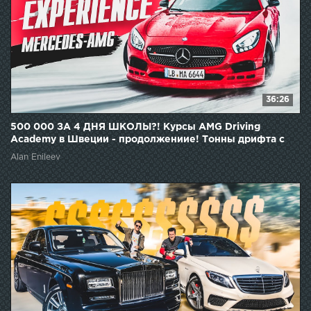
36:26
500 000 ЗА 4 ДНЯ ШКОЛЫ?! Курсы AMG Driving
Academy в Швеции - продолжениие! Тонны дрифта с
Mercedes!
Alan Enileev