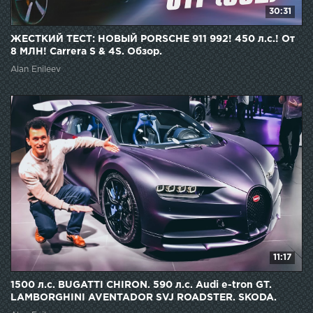
30:31
ЖЕСТКИЙ ТЕСТ: НОВЫЙ PORSCHE 911 992! 450 л.с.! От
8 МЛН! Carrera S & 4S. Обзор.
Alan Enileev
11:17
1500 л.с. BUGATTI CHIRON. 590 л.с. Audi e-tron GT.
LAMBORGHINI AVENTADOR SVJ ROADSTER. SKODA.
GIMS.