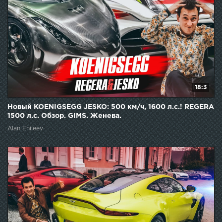
18:3
Новый KOENIGSEGG JESKO: 500 км/ч, 1600 л.с.! REGERA
1500 л.с. Обзор. GIMS. Женева.
Alan Enileev