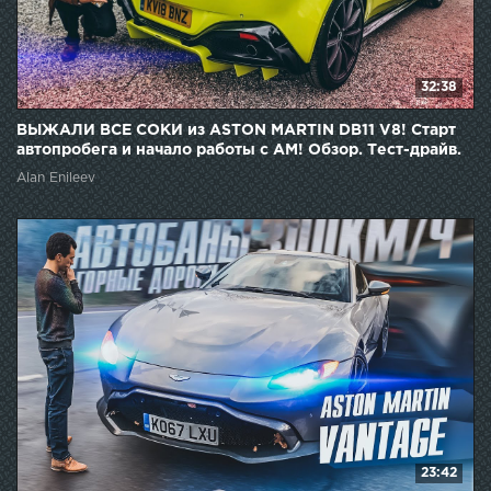
32:38
ВЫЖАЛИ ВСЕ СОКИ из ASTON MARTIN DB11 V8! Старт
автопробега и начало работы с AM! Обзор. Тест-драйв.
Alan Enileev
23:42