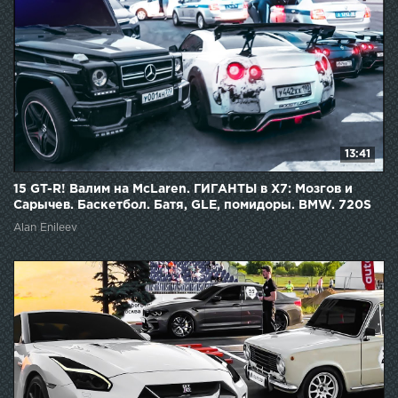
13:41
15 GT-R! Валим на McLaren. ГИГАНТЫ в Х7: Мозгов и
Сарычев. Баскетбол. Батя, GLE, помидоры. BMW. 720S
Alan Enileev