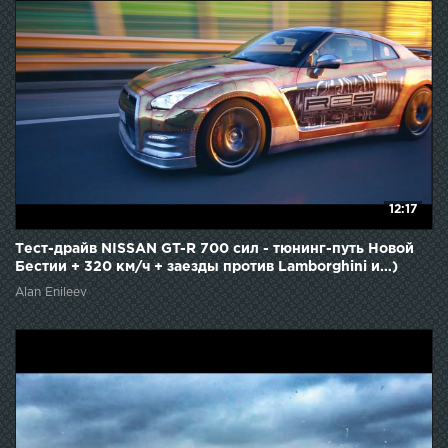
12:17
Тест-драйв NISSAN GT-R 700 сил - тюнинг-путь Новой
Бестии + 320 км/ч + заезды против Lamborghini и…)
Alan Enileev