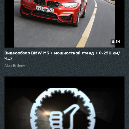
8:54
Видеообзор BMW M3 + мощностной стенд + 0-250 км/
ч…)
Alan Enileev