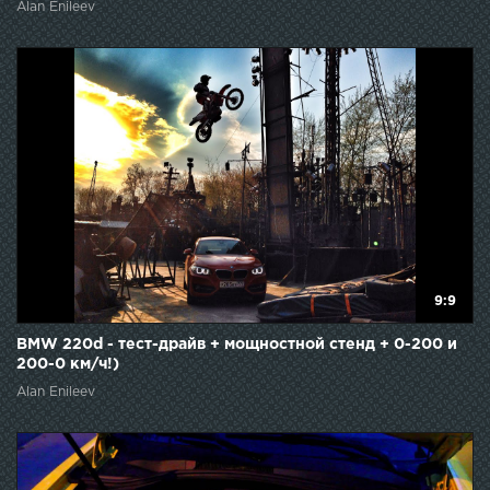
Alan Enileev
9:9
BMW 220d - тест-драйв + мощностной стенд + 0-200 и
200-0 км/ч!)
Alan Enileev