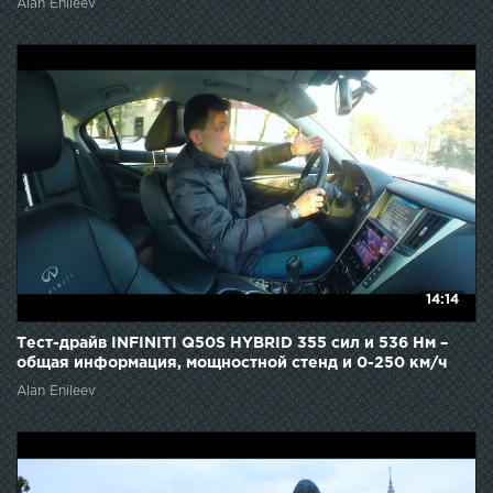
Alan Enileev
14:14
Тест-драйв INFINITI Q50S HYBRID 355 сил и 536 Нм –
общая информация, мощностной стенд и 0-250 км/ч
Alan Enileev