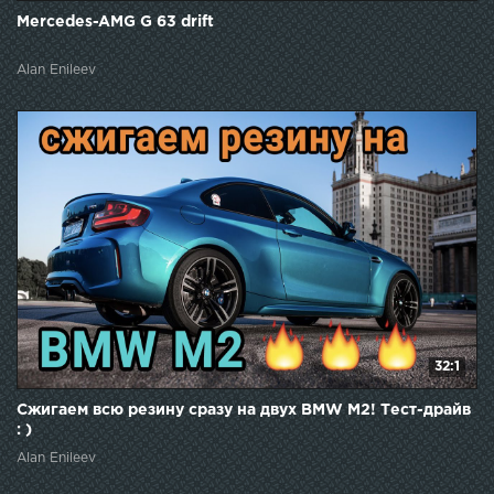
Mercedes-AMG G 63 drift
Alan Enileev
32:1
Сжигаем всю резину сразу на двух BMW M2! Тест-драйв
: )
Alan Enileev