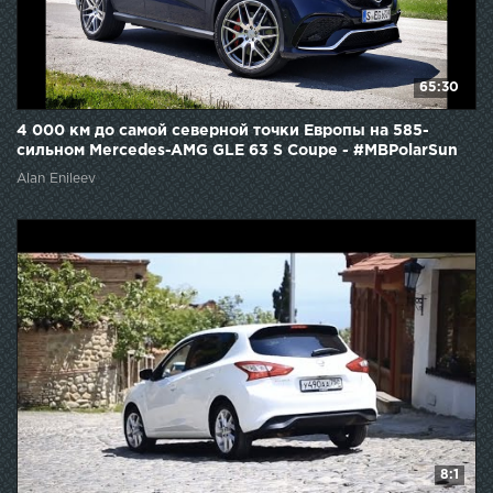
65:30
4 000 км до самой северной точки Европы на 585-
сильном Mercedes-AMG GLE 63 S Coupe - #MBPolarSun
Alan Enileev
8:1