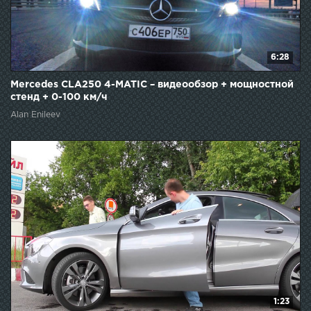
6:28
Mercedes CLA250 4-MATIC – видеообзор + мощностной
стенд + 0-100 км/ч
Alan Enileev
1:23