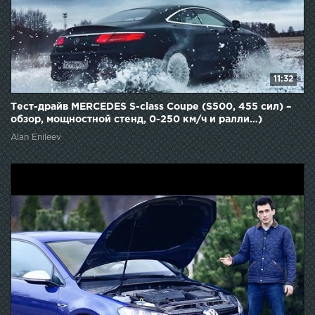
11:32
Тест-драйв MERCEDES S-class Coupe (S500, 455 сил) –
обзор, мощностной стенд, 0-250 км/ч и ралли…)
Alan Enileev