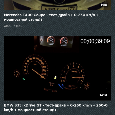
14:8
Mercedes E400 Coupe - тест-драйв + 0-250 км/ч +
мощностной стенд!)
Alan Enileev
14:31
BMW 335i xDrive GT - тест-драйв + 0-260 km/h + 260-0
km/h + мощностной стенд!)