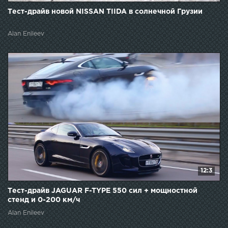
Тест-драйв новой NISSAN TIIDA в солнечной Грузии
Alan Enileev
12:3
Тест-драйв JAGUAR F-TYPE 550 сил + мощностной
стенд и 0-200 км/ч
Alan Enileev