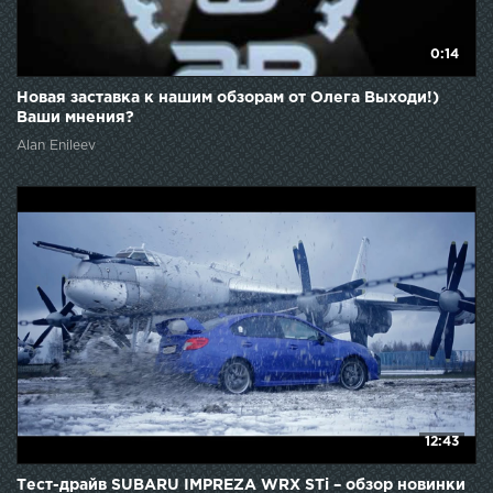
0:14
Новая заставка к нашим обзорам от Олега Выходи!)
Ваши мнения?
Alan Enileev
12:43
Тест-драйв SUBARU IMPREZA WRX STi – обзор новинки