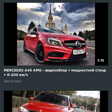
5:35
MERCEDES A45 AMG – видеообзор + мощностной стенд
+ 0-200 км/ч
Alan Enileev