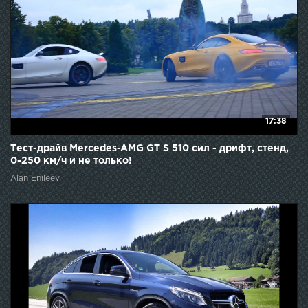
17:38
Тест-драйв Mercedes-AMG GT S 510 сил - дрифт, стенд,
0-250 км/ч и не только!
Alan Enileev