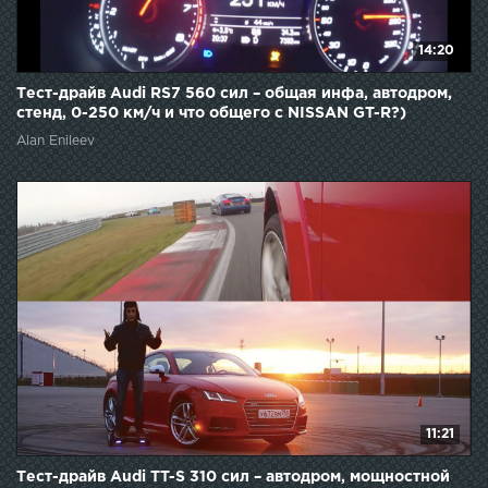
14:20
Тест-драйв Audi RS7 560 сил – общая инфа, автодром,
стенд, 0-250 км/ч и что общего с NISSAN GT-R?)
Alan Enileev
11:21
Тест-драйв Audi TT-S 310 сил – автодром, мощностной