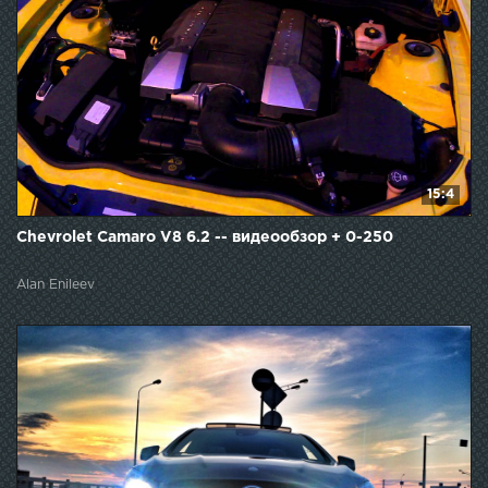
15:4
Chevrolet Camaro V8 6.2 -- видеообзор + 0-250
Alan Enileev