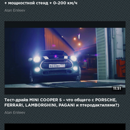
+ мощностной стенд + 0-200 км/ч
Alan Enileev
11:51
Тест-драйв MINI COOPER S – что общего с PORSCHE,
FERRARI, LAMBORGHINI, PAGANI и птеродактилями?)
Alan Enileev