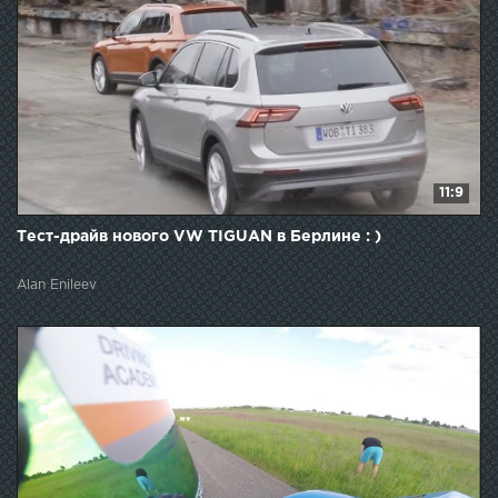
11:9
Тест-драйв нового VW TIGUAN в Берлине : )
Alan Enileev