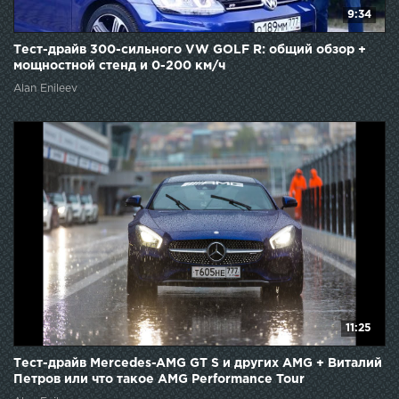
9:34
Тест-драйв 300-сильного VW GOLF R: общий обзор +
мощностной стенд и 0-200 км/ч
Alan Enileev
11:25
Тест-драйв Mercedes-AMG GT S и других AMG + Виталий
Петров или что такое AMG Performance Tour