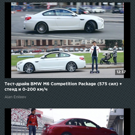
12:37
Тест-драйв BMW M6 Competition Package (575 сил) +
стенд и 0-200 км/ч
Alan Enileev