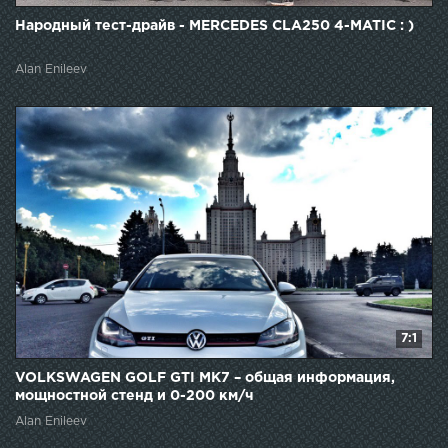
Народный тест-драйв - MERCEDES CLA250 4-MATIC : )
Alan Enileev
7:1
VOLKSWAGEN GOLF GTI MK7 – общая информация,
мощностной стенд и 0-200 км/ч
Alan Enileev