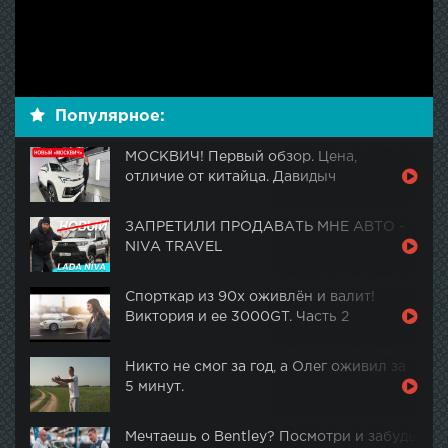
Популярное:
МОСКВИЧ! Первый обзор. Цена,
отличие от китайца. Давидыч
ЗАПРЕТИЛИ ПРОДАВАТЬ МНЕ АВТО -
NIVA TRAVEL
Спорткар из 90х оживлён и валит!
Виктория и ее 3000GT. Часть 2
Никто не смог за год, а Олег оживил за
5 минут.
Мечтаешь о Bentley? Посмотри и забудь