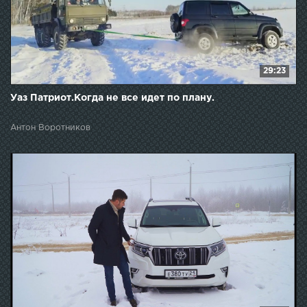
29:23
Уаз Патриот.Когда не все идет по плану.
Антон Воротников