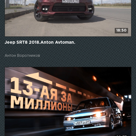
18:50
Jeep SRT8 2018.Anton Avtoman.
Антон Воротников