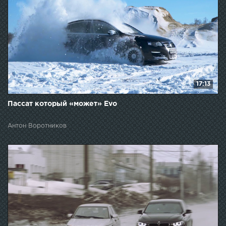
17:13
Пассат который «может» Evo
Антон Воротников