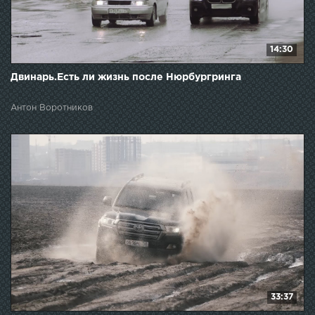
14:30
Двинарь.Есть ли жизнь после Нюрбургринга
Антон Воротников
33:37