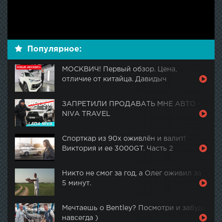
Популярное:
МОСКВИЧ! Первый обзор. Цена,
отличие от китайца. Давидыч
ЗАПРЕТИЛИ ПРОДАВАТЬ МНЕ АВТО -
NIVA TRAVEL
Спорткар из 90х оживлён и валит!
Виктория и ее 3000GT. Часть 2
Никто не смог за год, а Олег оживил за
5 минут.
Мечтаешь о Bentley? Посмотри и забудь
навсегда )