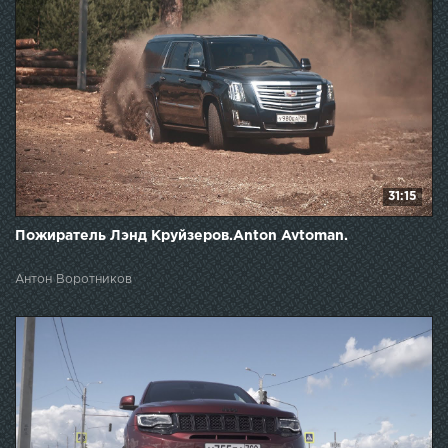
31:15
Пожиратель Лэнд Круйзеров.Anton Avtoman.
Антон Воротников