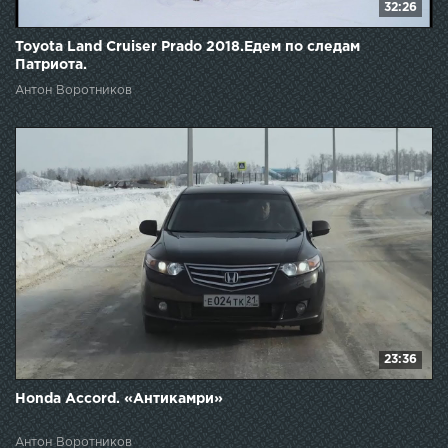
32:26
Toyota Land Cruiser Prado 2018.Едем по следам
Патриота.
Антон Воротников
23:36
Honda Accord. «Антикамри»
Антон Воротников