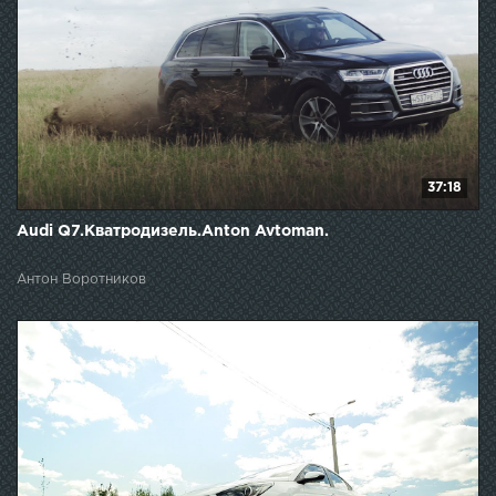
37:18
Audi Q7.Кватродизель.Anton Avtoman.
Антон Воротников