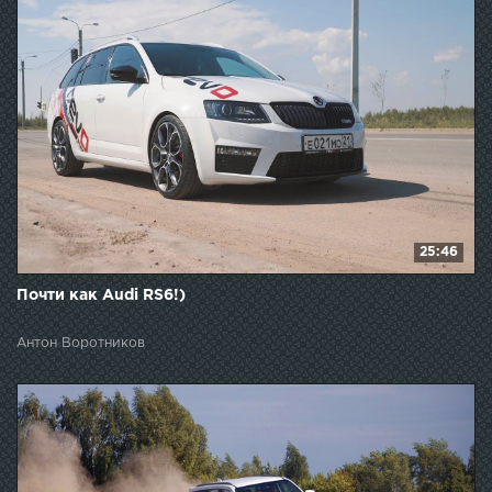
25:46
Почти как Audi RS6!)
Антон Воротников