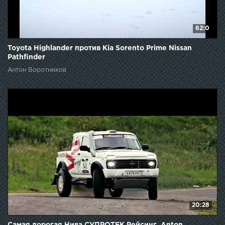
62:0
Toyota Highlander против Kia Sorento Prime Nissan
Pathfinder
Антон Воротников
20:28
Самая дорогая Нива СУПРОТЕК Рейсинг. Anton