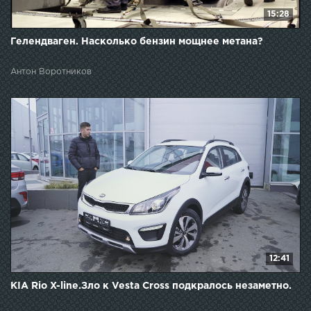
15:28
Гелендваген. Насколько бензин мощнее метана?
Антон Воротников
12:41
KIA Rio X-line.Зло к Vesta Cross подкралось незаметно.