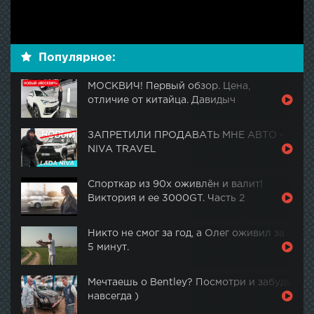
Популярное:
МОСКВИЧ! Первый обзор. Цена,
отличие от китайца. Давидыч
ЗАПРЕТИЛИ ПРОДАВАТЬ МНЕ АВТО -
NIVA TRAVEL
Спорткар из 90х оживлён и валит!
Виктория и ее 3000GT. Часть 2
Никто не смог за год, а Олег оживил за
5 минут.
Мечтаешь о Bentley? Посмотри и забудь
навсегда )