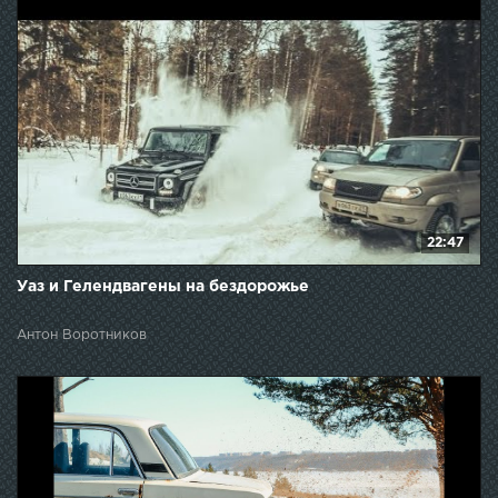
22:47
Уаз и Гелендвагены на бездорожье
Антон Воротников