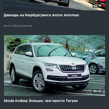
42:18
Двинарь на Нюрбургринге.Anton Avtoman
Антон Воротников
30:42
Skoda Kodiaq: больше, чем просто Тигуан