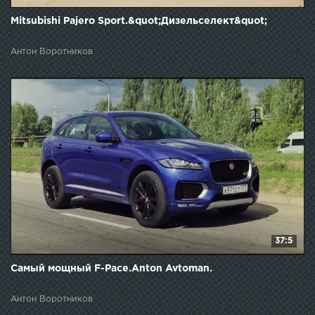
Mitsubishi Pajero Sport.&quot;Дизельселект&quot;
Антон Воротников
37:5
Самый мощный F-Pace.Anton Avtoman.
Антон Воротников