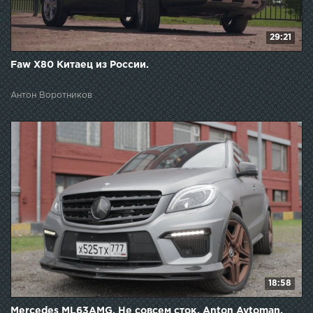
29:21
Faw X80 Китаец из России.
Антон Воротников
18:58
Mercedes ML63AMG. Не совсем сток. Anton Avtoman.