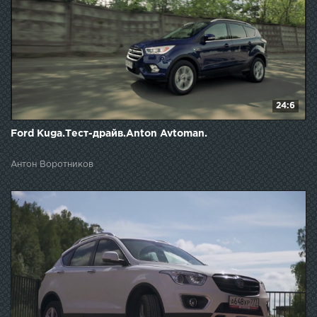
24:6
Ford Kuga.Тест-драйв.Anton Avtoman.
Антон Воротников