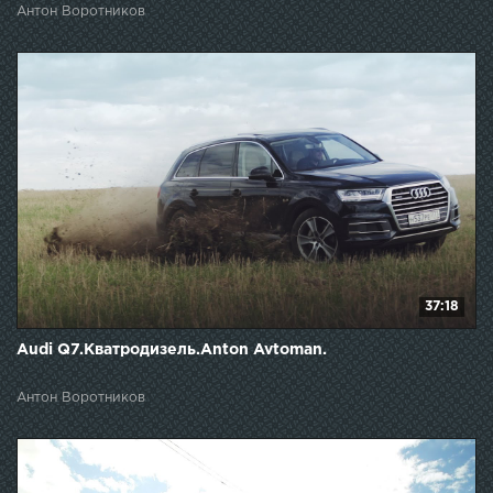
Антон Воротников
37:18
Audi Q7.Кватродизель.Anton Avtoman.
Антон Воротников