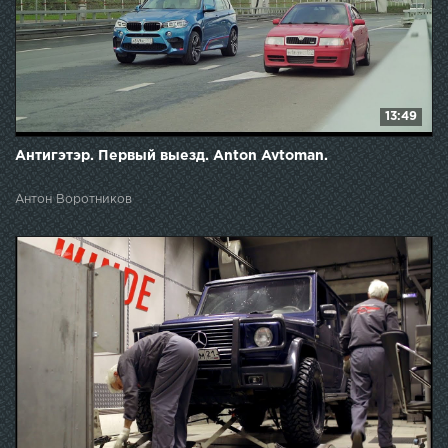
13:49
Антигэтэр. Первый выезд. Anton Avtoman.
Антон Воротников