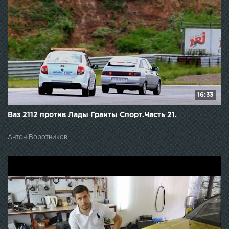
16:33
Ваз 2112 против Лады Гранты Спорт.Часть 21.
Антон Воротников