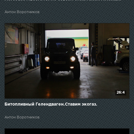
Антон Воротников
26:4
Битопливный Гелендваген.Ставим экогаз.
Антон Воротников