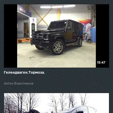
15:47
Гелендваген.Тормоза.
Антон Воротников