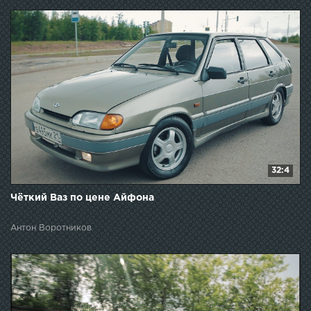
32:4
Чёткий Ваз по цене Айфона
Антон Воротников