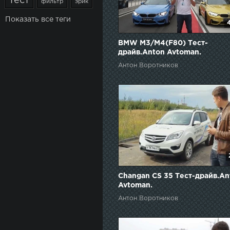
тест
фильтр
эрик
Показать все теги
BMW M3/M4(F80) Тест-
драйв.Anton Avtoman.
Антон Воротников
Changan CS 35 Тест-драйв.An
Avtoman.
Антон Воротников