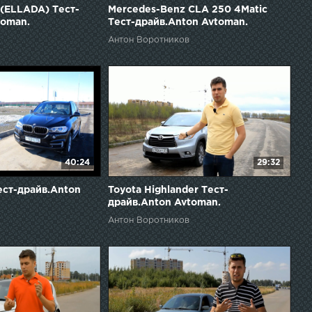
(ELLADA) Тест-
Mercedes-Benz CLA 250 4Matic
toman.
Тест-драйв.Anton Avtoman.
Антон Воротников
40:24
29:32
ест-драйв.Anton
Toyota Highlander Тест-
драйв.Anton Avtoman.
Антон Воротников