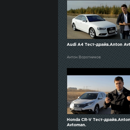
Audi A4 Тест-драйв.Anton Av
Антон Воротников
Honda CR-V Тест-драйв.Anto
Avtoman.