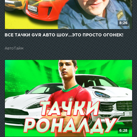
8:26
ВСЕ ТАЧКИ GVR АВТО ШОУ...ЭТО ПРОСТО ОГОНЕК!
АвтоТайм
6:28