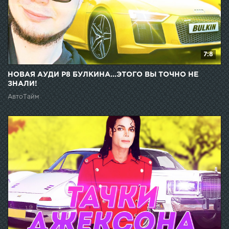
7:8
НОВАЯ АУДИ Р8 БУЛКИНА...ЭТОГО ВЫ ТОЧНО НЕ
ЗНАЛИ!
АвтоТайм