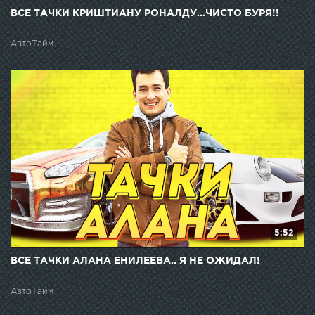
ВСЕ ТАЧКИ КРИШТИАНУ РОНАЛДУ...ЧИСТО БУРЯ!!
АвтоТайм
5:52
ВСЕ ТАЧКИ АЛАНА ЕНИЛЕЕВА.. Я НЕ ОЖИДАЛ!
АвтоТайм