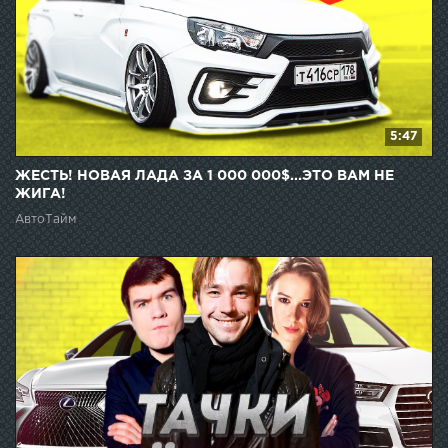
5:47
ЖЕСТЬ! НОВАЯ ЛАДА ЗА 1 000 000$...ЭТО ВАМ НЕ
ЖИГА!
АвтоТайм