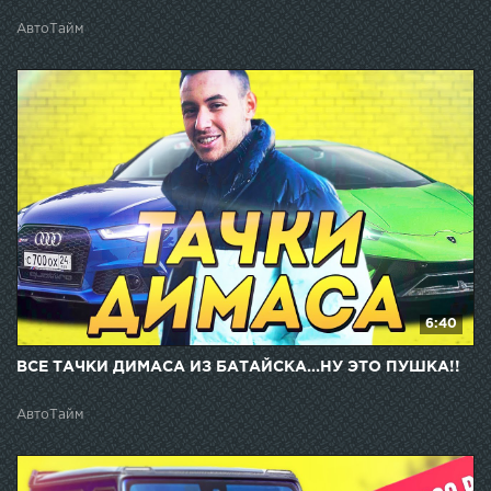
АвтоТайм
6:40
ВСЕ ТАЧКИ ДИМАСА ИЗ БАТАЙСКА...НУ ЭТО ПУШКА!!
АвтоТайм