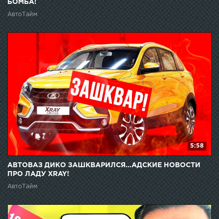
БОМБА!
АвтоТайм
5:58
АВТОВАЗ ДИКО ЗАШКВАРИЛСЯ...АДСКИЕ НОВОСТИ
ПРО ЛАДУ XRAY!
АвтоТайм