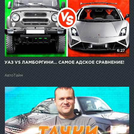
6:27
УАЗ VS ЛАМБОРГИНИ... САМОЕ АДСКОЕ СРАВНЕНИЕ!
АвтоТайм