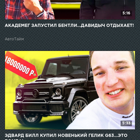
5:16
АКАДЕМЕГ ЗАПУСТИЛ БЕНТЛИ...ДАВИДЫЧ ОТДЫХАЕТ!
АвтоТайм
5:33
ЭДВАРД БИЛЛ КУПИЛ НОВЕНЬКИЙ ГЕЛИК G63...ЭТО