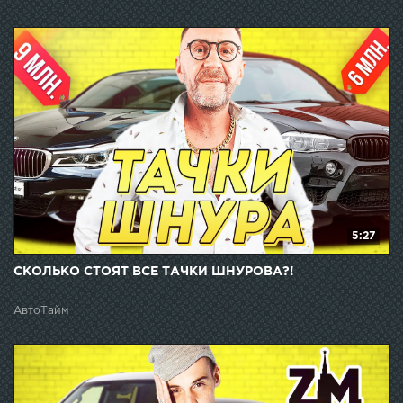
5:27
СКОЛЬКО СТОЯТ ВСЕ ТАЧКИ ШНУРОВА?!
АвтоТайм