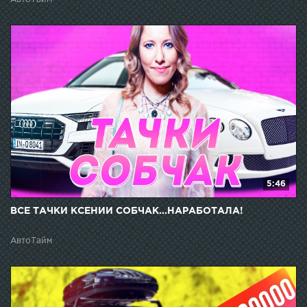
5:46
ВСЕ ТАЧКИ КСЕНИИ СОБЧАК...НАРАБОТАЛА!
АвтоТайм