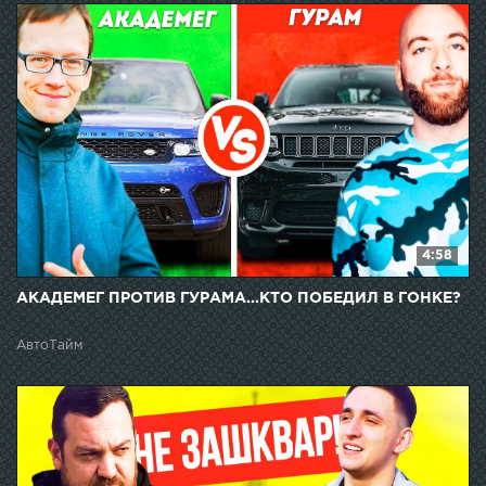
4:58
АКАДЕМЕГ ПРОТИВ ГУРАМА...КТО ПОБЕДИЛ В ГОНКЕ?
АвтоТайм