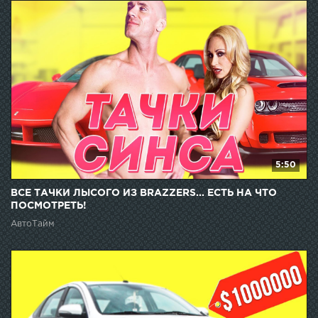
5:50
ВСЕ ТАЧКИ ЛЫСОГО ИЗ BRAZZERS... ЕСТЬ НА ЧТО
ПОСМОТРЕТЬ!
АвтоТайм