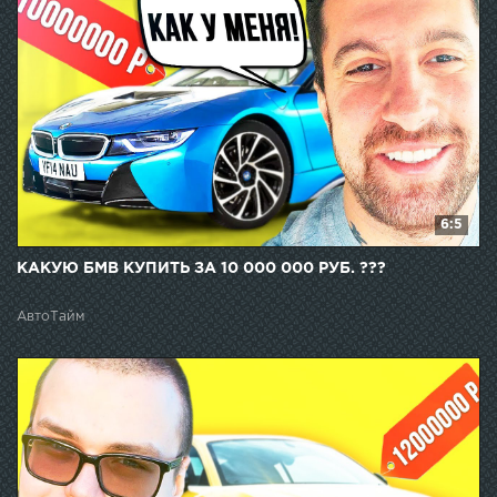
6:5
КАКУЮ БМВ КУПИТЬ ЗА 10 000 000 РУБ. ???
АвтоТайм