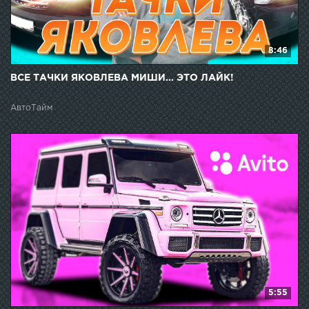
8:46
ВСЕ ТАЧКИ ЯКОВЛЕВА МИШИ... ЭТО ЛАЙК!
АвтоТайм
5:55