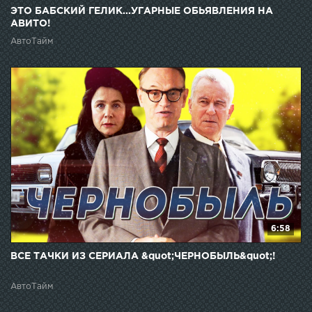
ЭТО БАБСКИЙ ГЕЛИК...УГАРНЫЕ ОБЬЯВЛЕНИЯ НА
АВИТО!
АвтоТайм
6:58
ВСЕ ТАЧКИ ИЗ СЕРИАЛА &quot;ЧЕРНОБЫЛЬ&quot;!
АвтоТайм