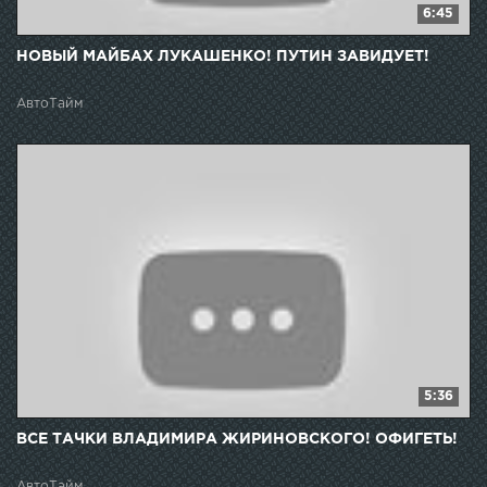
6:45
НОВЫЙ МАЙБАХ ЛУКАШЕНКО! ПУТИН ЗАВИДУЕТ!
АвтоТайм
5:36
ВСЕ ТАЧКИ ВЛАДИМИРА ЖИРИНОВСКОГО! ОФИГЕТЬ!
АвтоТайм