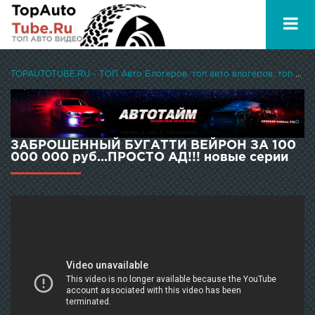
TOPAUTOTUBE.RU - ТОП Авто Блогеров, топ авто влогеров, топ авто ютуберов
ЗАБРОШЕННЫЙ БУГАТТИ ВЕЙРОН ЗА 100
000 000 руб...ПРОСТО АД!!! новые серии