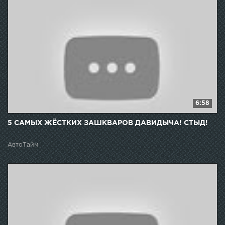
6:58
5 САМЫХ ЖЁСТКИХ ЗАШКВАРОВ ДАВИДЫЧА! СТЫД!
АвтоТайм