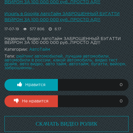
ВЕЙРОН ЗА 100 000 000 руб...ПРОСТО АД!!!
Искать в Google АвтоТайм ЗАБРОШЕННЫЙ БУГАТТИ
ВЕЙРОН ЗА 100 000 000 руб...ПРОСТО АД!!!
17-07-19
577 806
6:17
Название: Видео АвтоТайм ЗАБРОШЕННЫЙ БУГАТТИ
ВЕЙРОН ЗА 100 000 000 руб...ПРОСТО АД!!!
Категории:
АвтоТайм
Теги:
рейтинг автомобилей
лучшие автомобили
автомобили в россии
какой автомобиль
видео тест
драйв
авто видео
авто тайм
автотайм
бугатти
вейорн
заброшенны...
Нравится
0
Не нравится
0
СКАЧАТЬ ВИДЕО РОЛИК