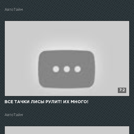
АвтоТайм
7:2
ВСЕ ТАЧКИ ЛИСЫ РУЛИТ! ИХ МНОГО!
АвтоТайм