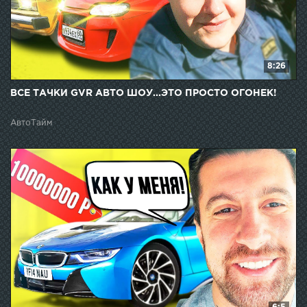
8:26
ВСЕ ТАЧКИ GVR АВТО ШОУ...ЭТО ПРОСТО ОГОНЕК!
АвтоТайм