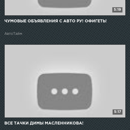
5:19
ЧУМОВЫЕ ОБЪЯВЛЕНИЯ С АВТО РУ! ОФИГЕТЬ!
АвтоТайм
5:17
ВСЕ ТАЧКИ ДИМЫ МАСЛЕННИКОВА!