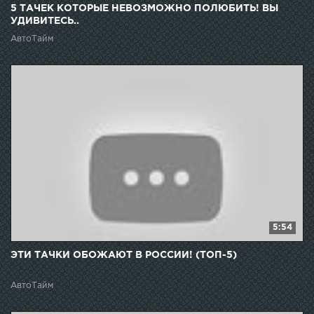
5 ТАЧЕК КОТОРЫЕ НЕВОЗМОЖНО ПОЛЮБИТЬ! ВЫ
УДИВИТЕСЬ..
АвтоТайм
5:54
ЭТИ ТАЧКИ ОБОЖАЮТ В РОССИИ! (ТОП-5)
АвтоТайм