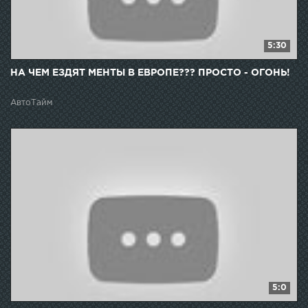
5:30
НА ЧЕМ ЕЗДЯТ МЕНТЫ В ЕВРОПЕ??? ПРОСТО - ОГОНЬ!
АвтоТайм
5:0