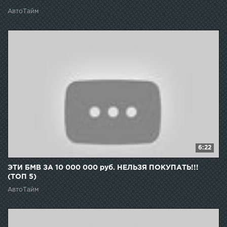
АвтоТайм
6:22
ЭТИ БМВ ЗА 10 000 000 руб. НЕЛЬЗЯ ПОКУПАТЬ!!!
(ТОП 5)
АвтоТайм