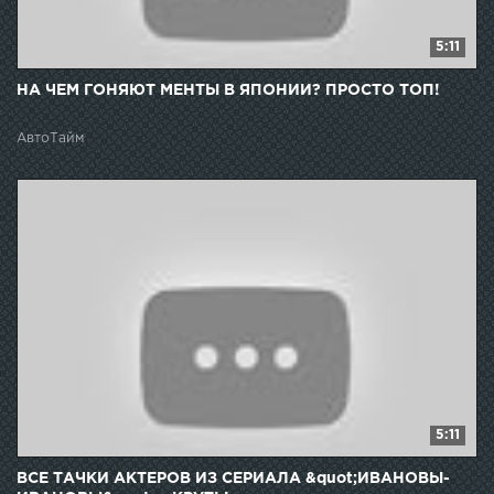
5:11
НА ЧЕМ ГОНЯЮТ МЕНТЫ В ЯПОНИИ? ПРОСТО ТОП!
АвтоТайм
5:11
ВСЕ ТАЧКИ АКТЕРОВ ИЗ СЕРИАЛА &quot;ИВАНОВЫ-