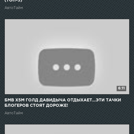
(ТОП-5)
АвтоТайм
6:11
БМВ Х5М ГОЛД ДАВИДЫЧА ОТДЫХАЕТ...ЭТИ ТАЧКИ
БЛОГЕРОВ СТОЯТ ДОРОЖЕ!
АвтоТайм