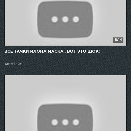
6:14
ВСЕ ТАЧКИ ИЛОНА МАСКА.. ВОТ ЭТО ШОК!
АвтоТайм