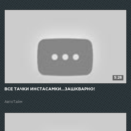
5:28
ВСЕ ТАЧКИ ИНСТАСАМКИ...ЗАШКВАРНО!
АвтоТайм