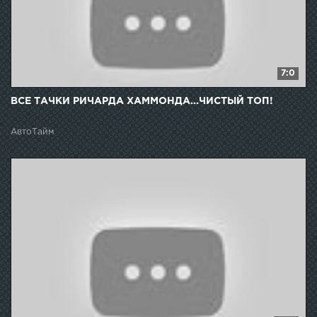
7:0
ВСЕ ТАЧКИ РИЧАРДА ХАММОНДА...ЧИСТЫЙ ТОП!
АвтоТайм