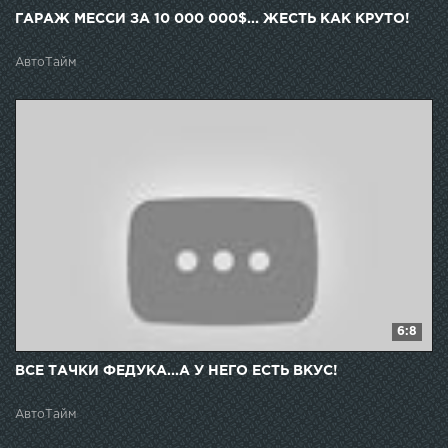
ГАРАЖ МЕССИ ЗА 10 000 000$... ЖЕСТЬ КАК КРУТО!
АвтоТайм
6:8
ВСЕ ТАЧКИ ФЕДУКА...А У НЕГО ЕСТЬ ВКУС!
АвтоТайм