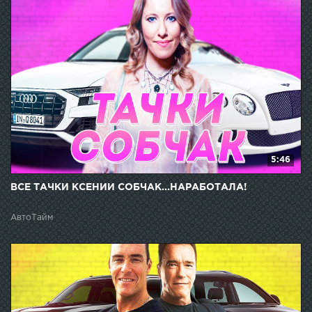
5:46
ВСЕ ТАЧКИ КСЕНИИ СОБЧАК...НАРАБОТАЛА!
АвтоТайм