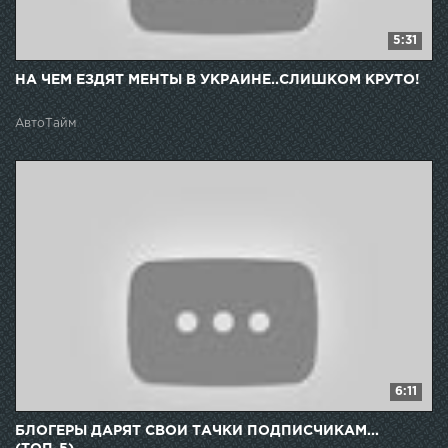
5:31
НА ЧЕМ ЕЗДЯТ МЕНТЫ В УКРАИНЕ..СЛИШКОМ КРУТО!
АвтоТайм
6:11
БЛОГЕРЫ ДАРЯТ СВОИ ТАЧКИ ПОДПИСЧИКАМ...