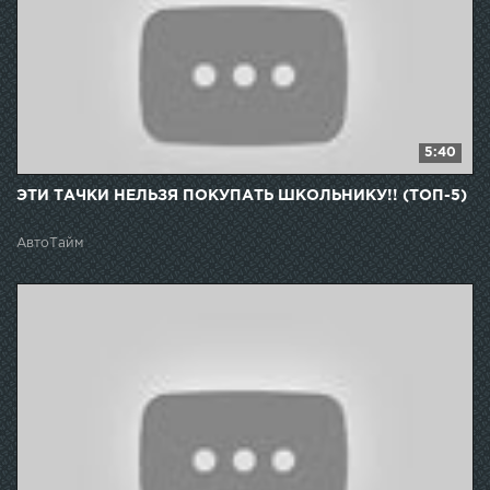
5:40
ЭТИ ТАЧКИ НЕЛЬЗЯ ПОКУПАТЬ ШКОЛЬНИКУ!! (ТОП-5)
АвтоТайм