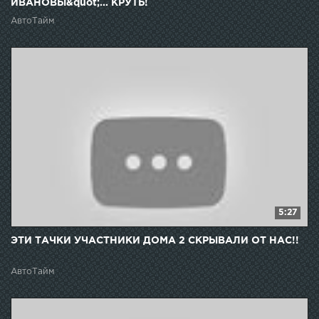
ИВАНОВЫ&quot;... КРУТЬ!
АвтоТайм
5:27
ЭТИ ТАЧКИ УЧАСТНИКИ ДОМА 2 СКРЫВАЛИ ОТ НАС!!
АвтоТайм