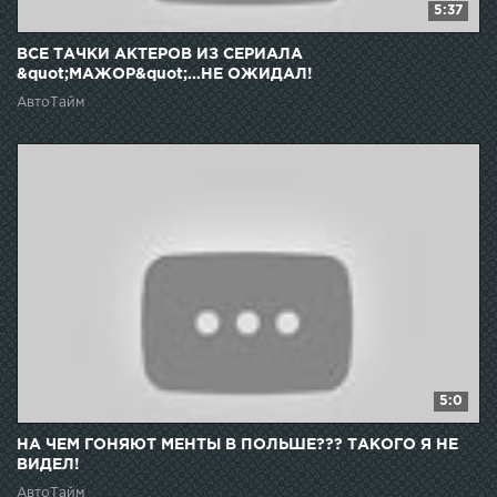
5:37
ВСЕ ТАЧКИ АКТЕРОВ ИЗ СЕРИАЛА
&quot;МАЖОР&quot;...НЕ ОЖИДАЛ!
АвтоТайм
5:0
НА ЧЕМ ГОНЯЮТ МЕНТЫ В ПОЛЬШЕ??? ТАКОГО Я НЕ
ВИДЕЛ!
АвтоТайм