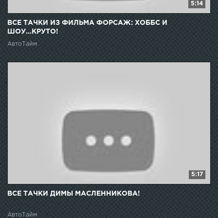
5:14
ВСЕ ТАЧКИ ИЗ ФИЛЬМА ФОРСАЖ: ХОББС И
ШОУ...КРУТО!
АвтоТайм
5:17
ВСЕ ТАЧКИ ДИМЫ МАСЛЕННИКОВА!
АвтоТайм