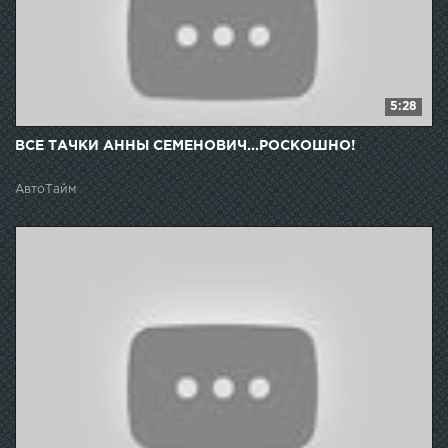
5:28
ВСЕ ТАЧКИ АННЫ СЕМЕНОВИЧ...РОСКОШНО!
АвтоТайм