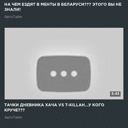
НА ЧЕМ ЕЗДЯТ В МЕНТЫ В БЕЛАРУСИ??? ЭТОГО ВЫ НЕ
ЗНАЛИ!
АвтоТайм
5:43
ТАЧКИ ДНЕВНИКА ХАЧА VS T-KILLAH...У КОГО
КРУЧЕ???
АвтоТайм