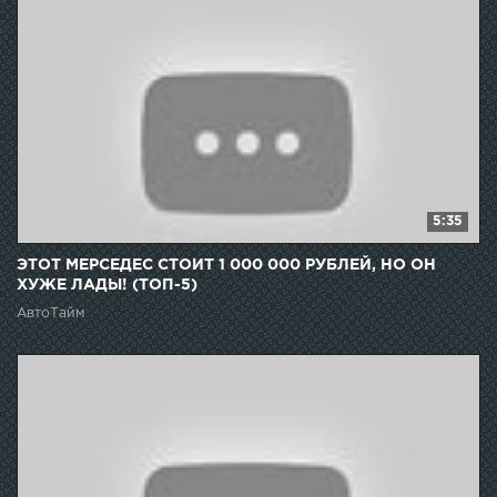
5:35
ЭТОТ МЕРСЕДЕС СТОИТ 1 000 000 РУБЛЕЙ, НО ОН
ХУЖЕ ЛАДЫ! (ТОП-5)
АвтоТайм