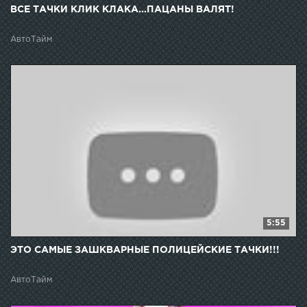
ВСЕ ТАЧКИ КЛИК КЛАКА...ПАЦАНЫ ВАЛЯТ!
АвтоТайм
5:55
ЭТО САМЫЕ ЗАШКВАРНЫЕ ПОЛИЦЕЙСКИЕ ТАЧКИ!!!
АвтоТайм