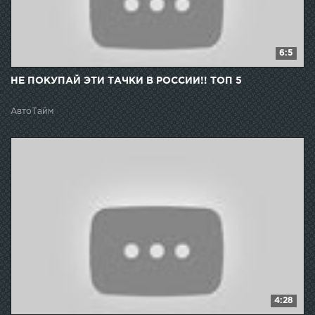
6:5
НЕ ПОКУПАЙ ЭТИ ТАЧКИ В РОССИИ!! ТОП 5
АвтоТайм
4:28