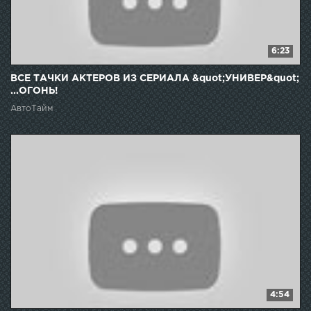
6:23
ВСЕ ТАЧКИ АКТЕРОВ ИЗ СЕРИАЛА &quot;УНИВЕР&quot;
...ОГОНЬ!
АвтоТайм
4:54