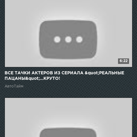
6:22
ВСЕ ТАЧКИ АКТЕРОВ ИЗ СЕРИАЛА &quot;РЕАЛЬНЫЕ
ПАЦАНЫ&quot;...КРУТО!
АвтоТайм