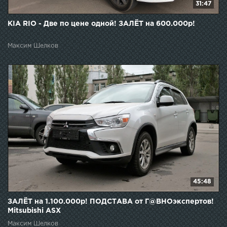
31:47
KIA RIO - Две по цене одной! ЗАЛЁТ на 600.000р!
Максим Шелков
45:48
ЗАЛЁТ на 1.100.000р! ПОДСТАВА от Г@ВНОэкспертов!
Mitsubishi ASX
Максим Шелков