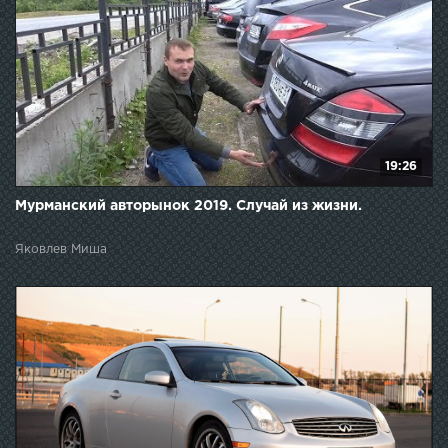
19:26
Мурманский авторынок 2019. Случай из жизни.
Яковлев Миша