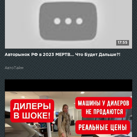
17:55
Авторынок РФ в 2023 МЕРТВ... Что Будет Дальше?!
АвтоТайм