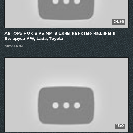
24:36
АВТОРЫНОК В РБ МРТВ Цены на новые машины в
Беларуси VW, Lada, Toyota
АвтоТайм
15:0