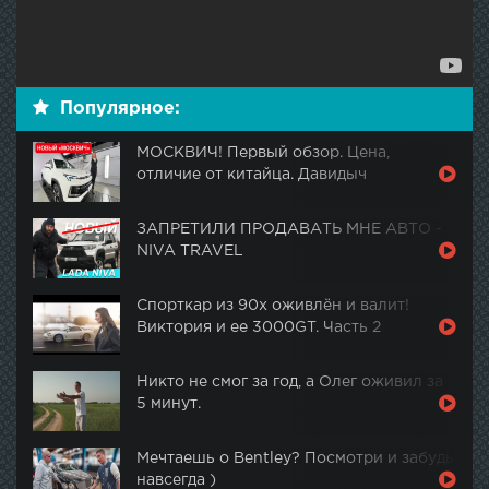
Популярное:
МОСКВИЧ! Первый обзор. Цена,
отличие от китайца. Давидыч
ЗАПРЕТИЛИ ПРОДАВАТЬ МНЕ АВТО -
NIVA TRAVEL
Спорткар из 90х оживлён и валит!
Виктория и ее 3000GT. Часть 2
Никто не смог за год, а Олег оживил за
5 минут.
Мечтаешь о Bentley? Посмотри и забудь
навсегда )