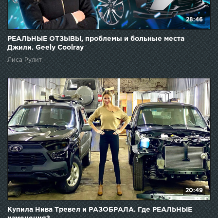
28:46
РЕАЛЬНЫЕ ОТЗЫВЫ, проблемы и больные места
Джили. Geely Coolray
Лиса Рулит
20:49
Купила Нива Тревел и РАЗОБРАЛА. Где РЕАЛЬНЫЕ