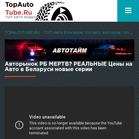
TOPAUTOTUBE.RU - ТОП Авто Блогеров, топ авто влогеров, топ авто ютуберов
Авторынок РБ МЕРТВ? РЕАЛЬНЫЕ Цены на
Авто в Беларуси новые серии