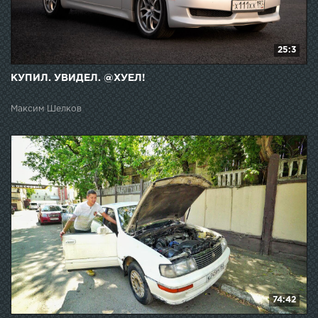
25:3
КУПИЛ. УВИДЕЛ. @ХУЕЛ!
Максим Шелков
74:42