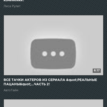
изменения?
Лиса Рулит
6:17
ВСЕ ТАЧКИ АКТЕРОВ ИЗ СЕРИАЛА &quot;РЕАЛЬНЫЕ
ПАЦАНЫ&quot;...ЧАСТЬ 2!
АвтоТайм