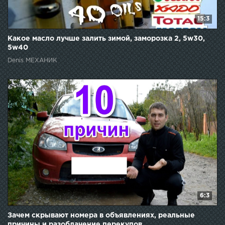
15:3
Какое масло лучше залить зимой, заморозка 2, 5w30,
5w40
Denis МЕХАНИК
6:3
Зачем скрывают номера в объявлениях, реальные
причины и разоблачение перекупов