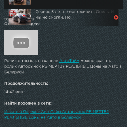
Сервис 5 лет не мог оживить Опель. И
мы не смогли. Но…
topautotube.ru
Описание видео:
Ролик о том как на канеле
АвтоТайм
можно скачать
ролик Авторынок РБ МЕРТВ? РЕАЛЬНЫЕ Цены на Авто в
Беларуси
Продолжительность:
14:42 мин.
Найти похожее в сети::
Искать в Яндексе АвтоТайм Авторынок РБ МЕРТВ?
РЕАЛЬНЫЕ Цены на Авто в Беларуси