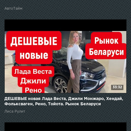
АвтоТайм
33:32
ДЕШЕВЫЕ новая Лада Веста, Джили Монжаро, Хендай,
Фольксваген, Рено, Тойота. Рынок Беларуси
Лиса Рулит