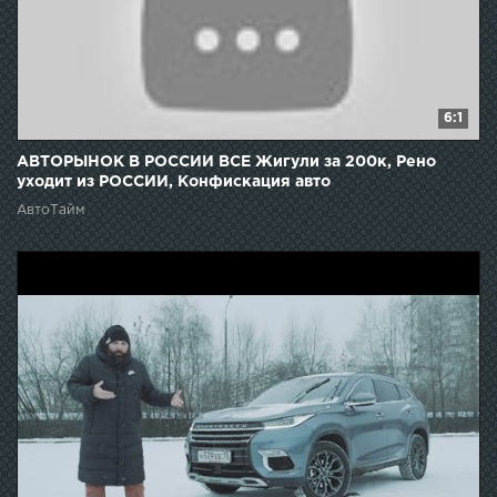
6:1
АВТОРЫНОК В РОССИИ ВСЕ Жигули за 200к, Рено
уходит из РОССИИ, Конфискация авто
АвтоТайм