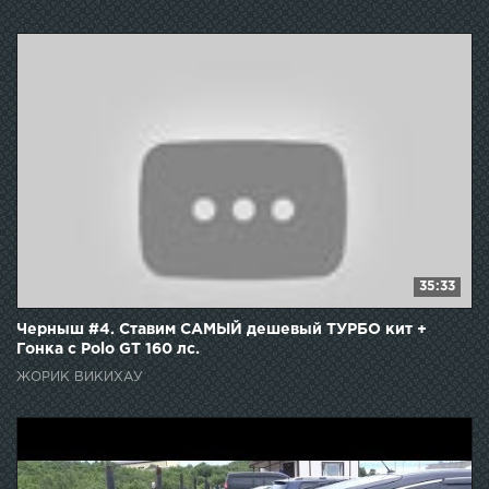
35:33
Черныш #4. Ставим САМЫЙ дешевый ТУРБО кит +
Гонка с Polo GT 160 лс.
ЖОРИК ВИКИХАУ