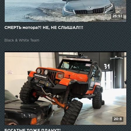
25:51
СМЕРТЬ мотора?! НЕ, НЕ СЛЫШАЛ!!!
Black & White Team
20:8
БОГАТЫЕ ТОЖЕ ПЛАЧУТ!