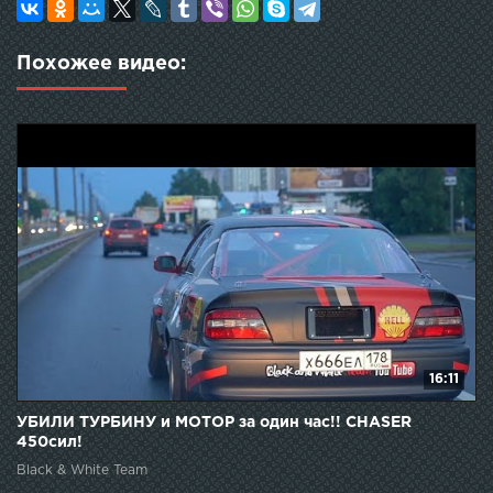
Похожее видео:
16:11
УБИЛИ ТУРБИНУ и МОТОР за один час!! CHASER
450сил!
Black & White Team