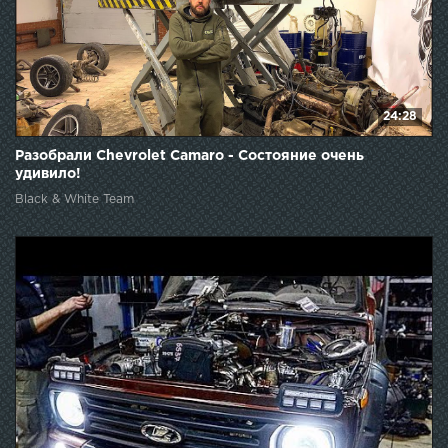
24:28
Разобрали Chevrolet Camaro - Состояние очень
удивило!
Black & White Team