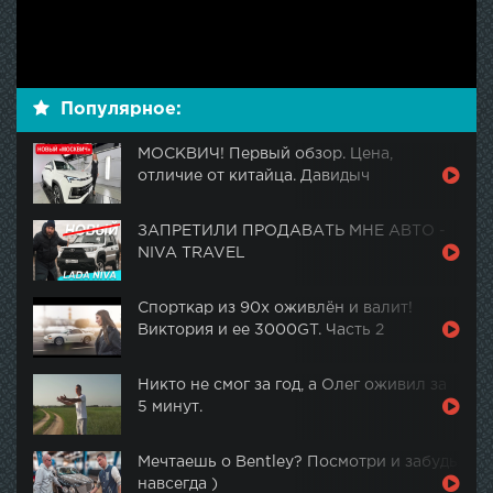
Популярное:
МОСКВИЧ! Первый обзор. Цена,
отличие от китайца. Давидыч
ЗАПРЕТИЛИ ПРОДАВАТЬ МНЕ АВТО -
NIVA TRAVEL
Спорткар из 90х оживлён и валит!
Виктория и ее 3000GT. Часть 2
Никто не смог за год, а Олег оживил за
5 минут.
Мечтаешь о Bentley? Посмотри и забудь
навсегда )