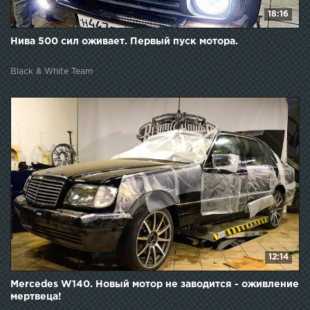
18:16
Нива 500 сил оживает. Первый пуск мотора.
Black & White Team
12:14
Mercedes W140. Новый мотор не заводится - оживление
мертвеца!