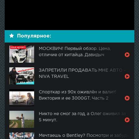
Популярное:
МОСКВИЧ! Первый обзор. Цена,
отличие от китайца. Давидыч
ЗАПРЕТИЛИ ПРОДАВАТЬ МНЕ АВТО -
NIVA TRAVEL
Спорткар из 90х оживлён и валит!
Виктория и ее 3000GT. Часть 2
Никто не смог за год, а Олег оживил за
5 минут.
Мечтаешь о Bentley? Посмотри и забудь