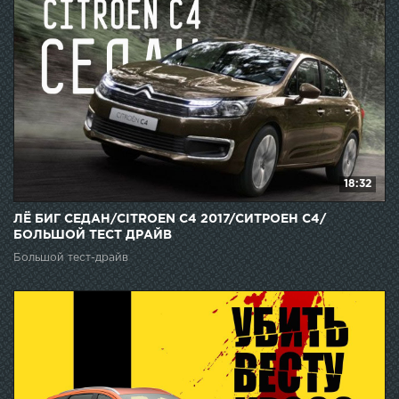
18:32
ЛЁ БИГ СЕДАН/CITROEN C4 2017/СИТРОЕН С4/
БОЛЬШОЙ ТЕСТ ДРАЙВ
Большой тест-драйв