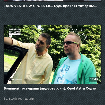
LADA VESTA SW CROSS 1.8... Будь проклят тот день!...
---
39:43
Большой тест-драйв (видеоверсия): Opel Astra Седан
Большой тест-драйв