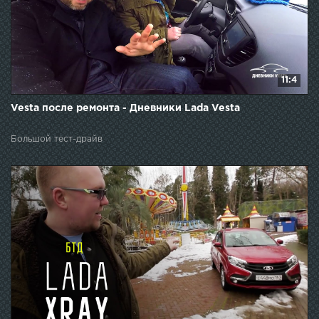
11:4
Vesta после ремонта - Дневники Lada Vesta
Большой тест-драйв