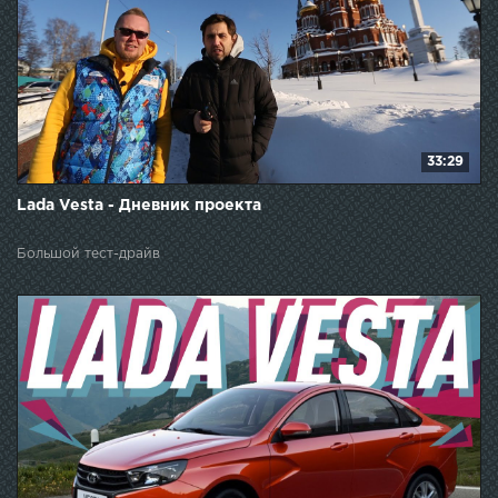
33:29
Lada Vesta - Дневник проекта
Большой тест-драйв