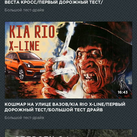
ВЕСТА КРОСС/ПЕРВЫЙ ДОРОЖНЫЙ ТЕСТ/
ЭКСКЛЮЗИВ!
Большой тест-драйв
16:43
КОШМАР НА УЛИЦЕ ВАЗОВ/KIA RIO X-LINE/ПЕРВЫЙ
ДОРОЖНЫЙ ТЕСТ/БОЛЬШОЙ ТЕСТ ДРАЙВ
Большой тест-драйв