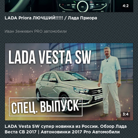
4:2
LADA Priora ЛЮЧШИЙ!!!!! / Лада Приора
Иван Зенкевич PRO автомобили
3:4
LADA Vesta SW супер новинка из России. Обзор Лада
Веста СВ 2017 | Автоновинки 2017 Pro Автомобили