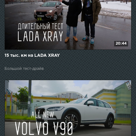
20:44
15 тыс. км на LADA XRAY
Большой тест-драйв