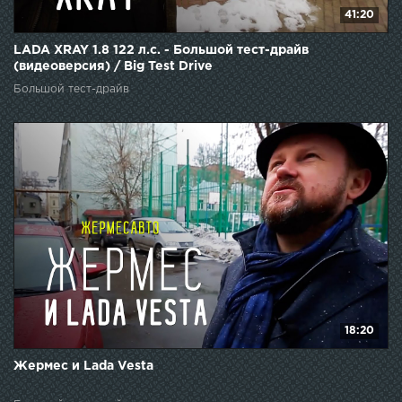
41:20
LADA XRAY 1.8 122 л.с. - Большой тест-драйв
(видеоверсия) / Big Test Drive
Большой тест-драйв
18:20
Жермес и Lada Vesta