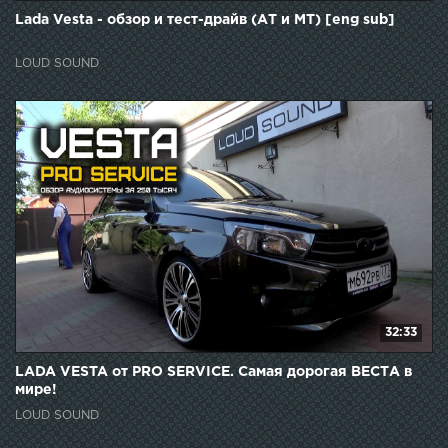
Lada Vesta - обзор и тест-драйв (АТ и МТ) [eng sub]
LOUD SOUND
32:33
LADA VESTA от PRO SERVICE. Самая дорогая ВЕСТА в
мире!
LOUD SOUND