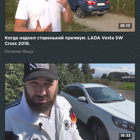
26:10
Когда надоел старенький премиум. LADA Vesta SW
Cross 2018.
Яковлев Миша
18:33