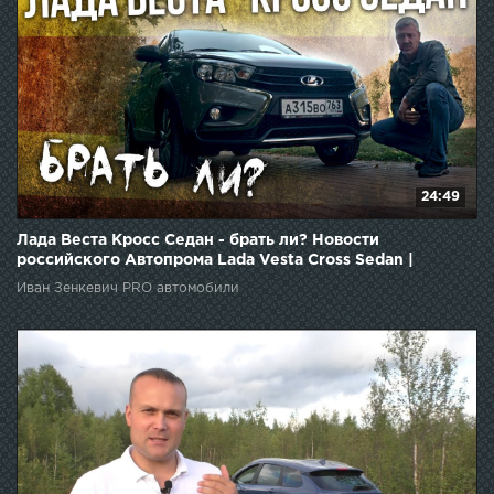
24:49
Лада Веста Кросс Седан - брать ли? Новости
российского Автопрома Lada Vesta Cross Sedan |
Зенкевич
Иван Зенкевич PRO автомобили