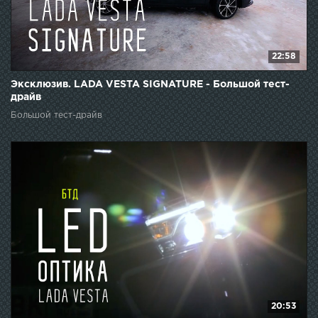
22:58
Эксклюзив. LADA VESTA SIGNATURE - Большой тест-
драйв
Большой тест-драйв
20:53