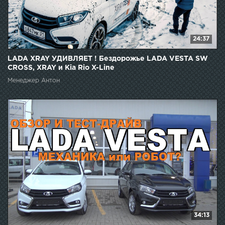
24:37
LADA XRAY УДИВЛЯЕТ ! Бездорожье LADA VESTA SW
CROSS, XRAY и Kia Rio X-Line
Менеджер Антон
34:13