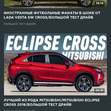
14:14
ИНОСТРАННЫЕ ФУТБОЛЬНЫЕ ФАНАТЫ В ШОКЕ ОТ
LADA VESTA SW CROSS/БОЛЬШОЙ ТЕСТ ДРАЙВ
Большой тест-драйв
24:41
ЛУЧШИЙ ИЗ РОДА MITSUBISHI/MITSUBISHI ECLIPSE
CROSS 2018/БОЛЬШОЙ ТЕСТ ДРАЙВ