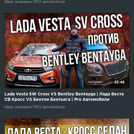
Иван Зенкевич PRO автомобили
25:48
Lada Vesta SW Cross VS Bentley Bentayga | Лада Веста
СВ Кросс VS Бентли Бентьяга | Pro Автомобили
Иван Зенкевич PRO автомобили