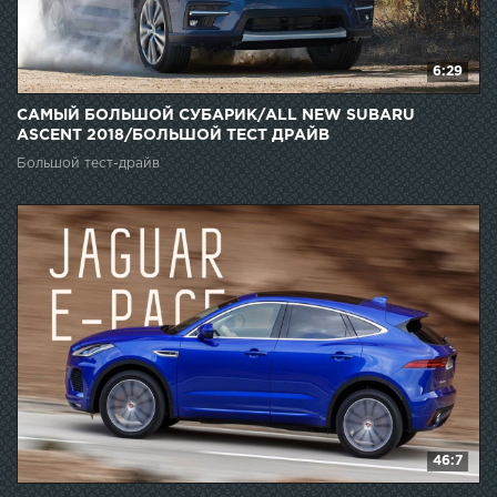
6:29
САМЫЙ БОЛЬШОЙ СУБАРИК/ALL NEW SUBARU
ASCENT 2018/БОЛЬШОЙ ТЕСТ ДРАЙВ
Большой тест-драйв
46:7