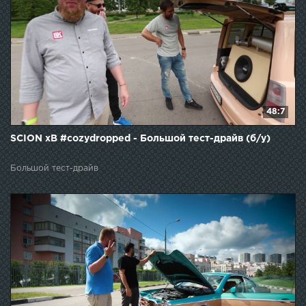
48:7
SCION xB #cozydropped - Большой тест-драйв (б/у)
Большой тест-драйв