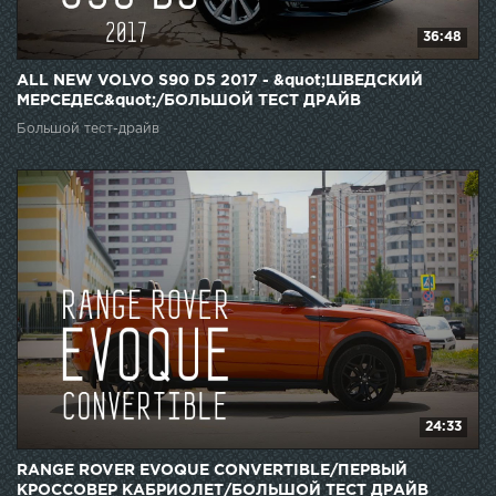
36:48
ALL NEW VOLVO S90 D5 2017 - &quot;ШВЕДСКИЙ
МЕРСЕДЕС&quot;/БОЛЬШОЙ ТЕСТ ДРАЙВ
Большой тест-драйв
24:33
RANGE ROVER EVOQUE CONVERTIBLE/ПЕРВЫЙ
КРОССОВЕР КАБРИОЛЕТ/БОЛЬШОЙ ТЕСТ ДРАЙВ