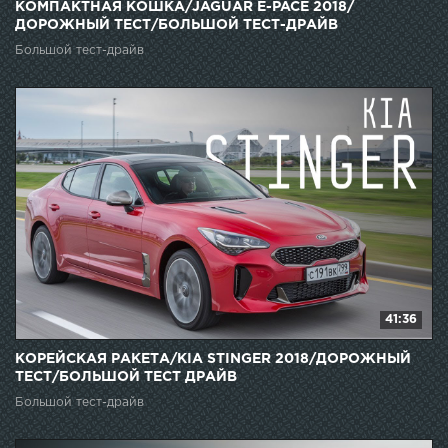
КОМПАКТНАЯ КОШКА/JAGUAR E-PACE 2018/
ДОРОЖНЫЙ ТЕСТ/БОЛЬШОЙ ТЕСТ-ДРАЙВ
Большой тест-драйв
41:36
КОРЕЙСКАЯ РАКЕТА/KIA STINGER 2018/ДОРОЖНЫЙ
ТЕСТ/БОЛЬШОЙ ТЕСТ ДРАЙВ
Большой тест-драйв