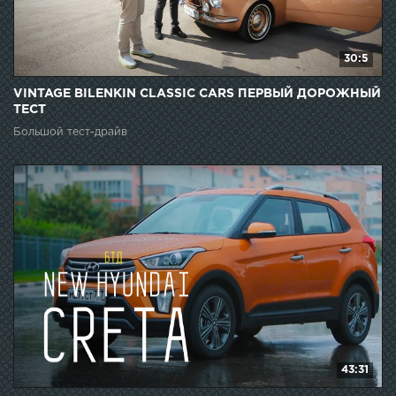
30:5
VINTAGE BILENKIN CLASSIC CARS ПЕРВЫЙ ДОРОЖНЫЙ
ТЕСТ
Большой тест-драйв
43:31