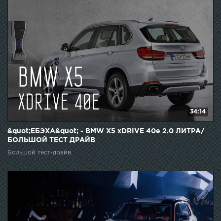
34:14
&quot;ЕБЭХА&quot; - BMW X5 xDRIVE 40e 2.0 ЛИТРА/
БОЛЬШОЙ ТЕСТ ДРАЙВ
Большой тест-драйв