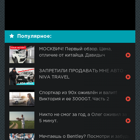
Популярное:
МОСКВИЧ! Первый обзор. Цена,
отличие от китайца. Давидыч
ЗАПРЕТИЛИ ПРОДАВАТЬ МНЕ АВТО -
NIVA TRAVEL
Спорткар из 90х оживлён и валит!
Виктория и ее 3000GT. Часть 2
Никто не смог за год, а Олег оживил за
5 минут.
Мечтаешь о Bentley? Посмотри и забудь