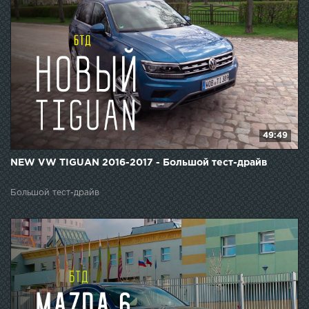
49:49
NEW VW TIGUAN 2016-2017 - Большой тест-драйв
Большой тест-драйв