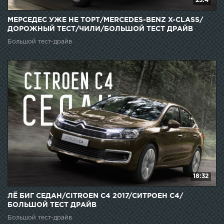
23:4
МЕРСЕДЕС УЖЕ НЕ ТОРТ/MERCEDES-BENZ X-CLASS/
ДОРОЖНЫЙ ТЕСТ/ЧИЛИ/БОЛЬШОЙ ТЕСТ ДРАЙВ
Большой тест-драйв
18:32
ЛЁ БИГ СЕДАН/CITROEN C4 2017/СИТРОЕН С4/
БОЛЬШОЙ ТЕСТ ДРАЙВ
Большой тест-драйв