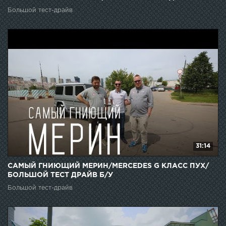
Большой тест-драйв
31:14
САМЫЙ ГНИЮЩИЙ МЕРИН/MERCEDES G КЛАСС ПУХ/
БОЛЬШОЙ ТЕСТ ДРАЙВ Б/У
Большой тест-драйв