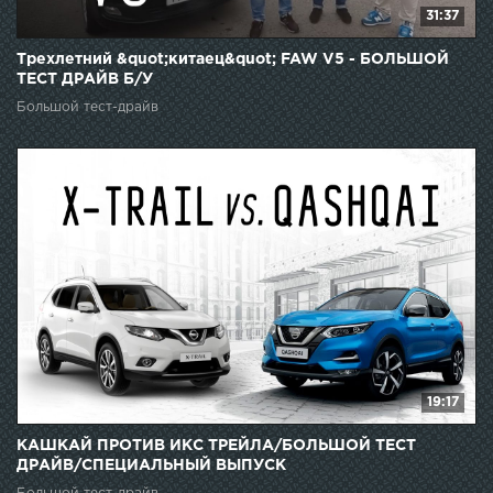
31:37
Трехлетний &quot;китаец&quot; FAW V5 - БОЛЬШОЙ
ТЕСТ ДРАЙВ Б/У
Большой тест-драйв
19:17
КАШКАЙ ПРОТИВ ИКС ТРЕЙЛА/БОЛЬШОЙ ТЕСТ
ДРАЙВ/СПЕЦИАЛЬНЫЙ ВЫПУСК