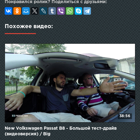
Понравился ролик? Поделиться с друзьями:
Похожее видео:
38:56
New Volkswagen Passat B8 - Большой тест-драйв
(видеоверсия) / Big