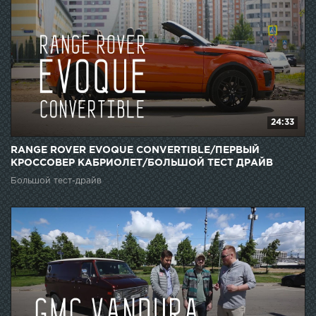
24:33
RANGE ROVER EVOQUE CONVERTIBLE/ПЕРВЫЙ
КРОССОВЕР КАБРИОЛЕТ/БОЛЬШОЙ ТЕСТ ДРАЙВ
Большой тест-драйв