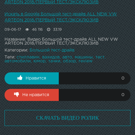
ARTEON 2018/ПЕРВЫЙ ТЕСТ/ЭКСКЛЮЗИВ
Искать в Google Большой тест-драйв ALL NEW VW
ARTEON 2018/ПЕРВЫЙ ТЕСТ/ЭКСКЛЮЗИВ
09-06-17
46 116
33:19
Название: Видео Большой тест-драйв ALL NEW VW
ARTEON 2018/ПЕРВЫЙ ТЕСТ/ЭКСКЛЮЗИВ
Категории:
Большой тест-драйв
Теги:
стиллавин
вахидов
авто
машины
тест
автомобили
юмор
тачки
обзор
review
Нравится
0
Не нравится
0
СКАЧАТЬ ВИДЕО РОЛИК