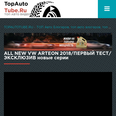
TOPAUTOTUBE.RU - ТОП Авто Блогеров, топ авто влогеров, топ авто ютуберов
ALL NEW VW ARTEON 2018/ПЕРВЫЙ ТЕСТ/
ЭКСКЛЮЗИВ новые серии