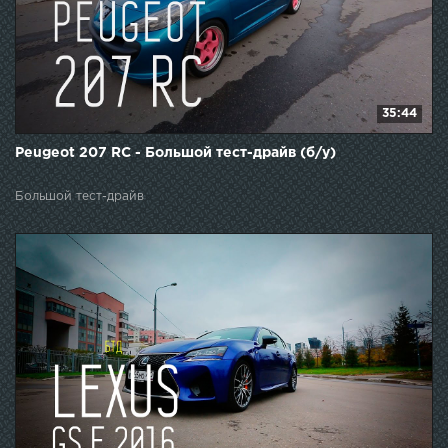
35:44
Peugeot 207 RC - Большой тест-драйв (б/у)
Большой тест-драйв