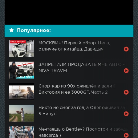
Популярное:
МОСКВИЧ! Первый обзор. Цена,
отличие от китайца. Давидыч
ЗАПРЕТИЛИ ПРОДАВАТЬ МНЕ АВТО -
NIVA TRAVEL
Спорткар из 90х оживлён и валит!
Виктория и ее 3000GT. Часть 2
Никто не смог за год, а Олег оживил за
5 минут.
Мечтаешь о Bentley? Посмотри и забудь
навсегда )