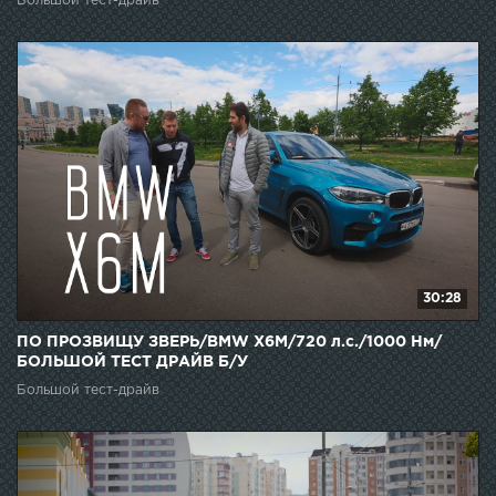
Большой тест-драйв
30:28
ПО ПРОЗВИЩУ ЗВЕРЬ/BMW X6M/720 л.с./1000 Нм/
БОЛЬШОЙ ТЕСТ ДРАЙВ Б/У
Большой тест-драйв