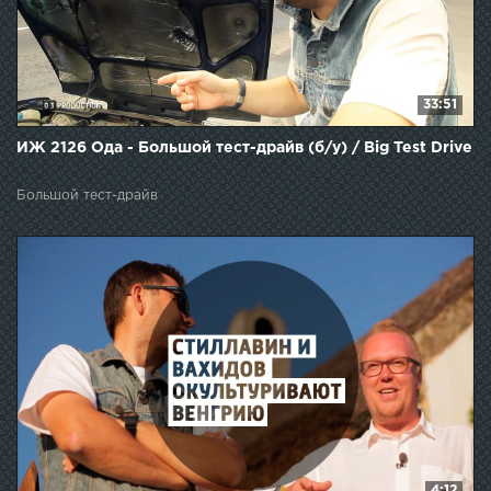
33:51
ИЖ 2126 Ода - Большой тест-драйв (б/у) / Big Test Drive
Большой тест-драйв
4:12