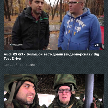
26:1
Audi RS Q3 - Большой тест-драйв (видеоверсия) / Big
Test Drive
Большой тест-драйв