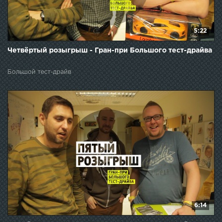
5:22
Четвёртый розыгрыш - Гран-при Большого тест-драйва
Большой тест-драйв
6:14