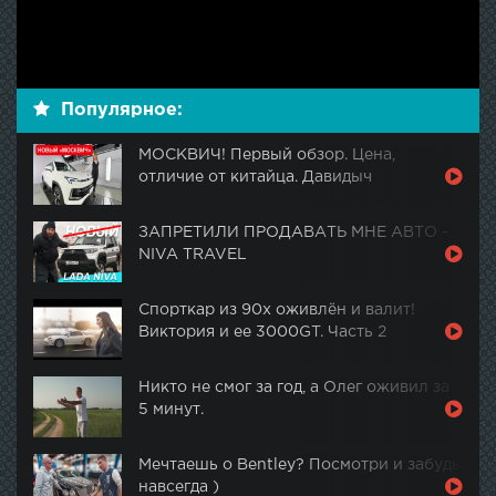
Популярное:
МОСКВИЧ! Первый обзор. Цена,
отличие от китайца. Давидыч
ЗАПРЕТИЛИ ПРОДАВАТЬ МНЕ АВТО -
NIVA TRAVEL
Спорткар из 90х оживлён и валит!
Виктория и ее 3000GT. Часть 2
Никто не смог за год, а Олег оживил за
5 минут.
Мечтаешь о Bentley? Посмотри и забудь
навсегда )