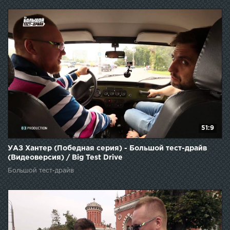
51:9
УАЗ Хантер (Победная серия) - Большой тест-драйв
(Видеоверсия) / Big Test Drive
Большой тест-драйв