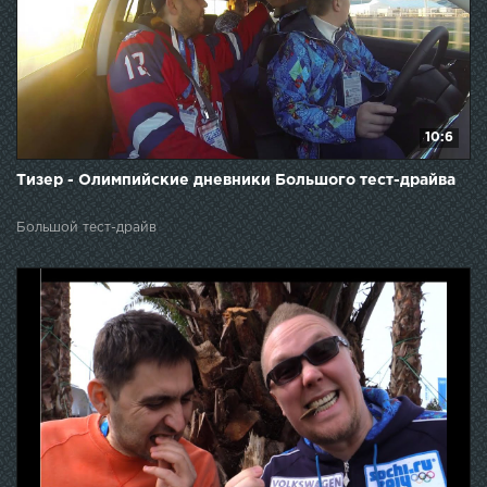
10:6
Тизер - Олимпийские дневники Большого тест-драйва
Большой тест-драйв