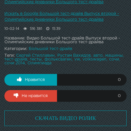
Олимпийские дневники Большого тест-драйва
Искать в Google Большой тест-драйв Выпуск второй -
Олимпийские дневники Большого тест-драйва
10-02-14
516 381
15:39
Название: Видео Большой тест-драйв Выпуск второй -
Олимпийские дневники Большого тест-драйва
Категории:
Большой тест-драйв
Теги:
Сергей Стиллавин
Рустам Вахидов
авто
машины
тест-драйв
тесты
фольксваген
vw
volkswagen
сочи
сочи 2014
Олимпиада
Нравится
0
Не нравится
0
СКАЧАТЬ ВИДЕО РОЛИК