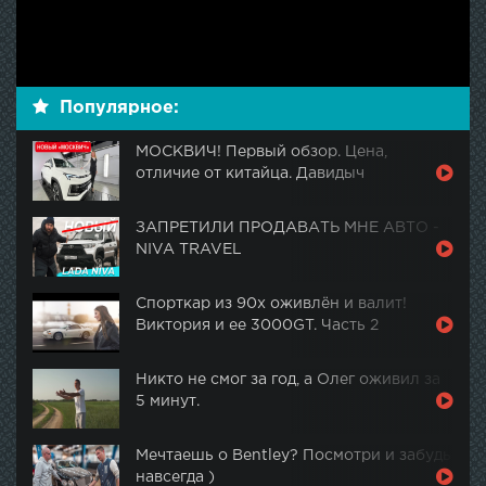
Популярное:
МОСКВИЧ! Первый обзор. Цена,
отличие от китайца. Давидыч
ЗАПРЕТИЛИ ПРОДАВАТЬ МНЕ АВТО -
NIVA TRAVEL
Спорткар из 90х оживлён и валит!
Виктория и ее 3000GT. Часть 2
Никто не смог за год, а Олег оживил за
5 минут.
Мечтаешь о Bentley? Посмотри и забудь
навсегда )