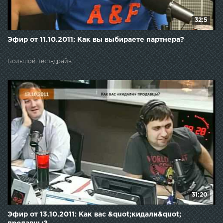
32:5
Эфир от 11.10.2011: Как вы выбираете партнера?
Большой тест-драйв
31:20
Эфир от 13.10.2011: Как вас &quot;кидали&quot;