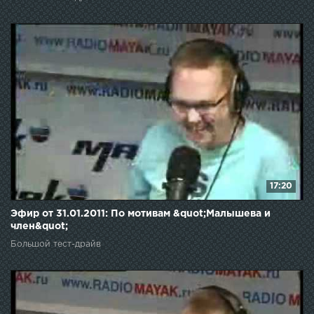
17:20
Эфир от 31.01.2011: По мотивам &quot;Малышева и
член&quot;
Большой тест-драйв