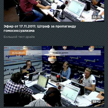
33:33
Эфир от 17.11.2011: Штраф за пропаганду
гомосексуализма
Большой тест-драйв
33:42