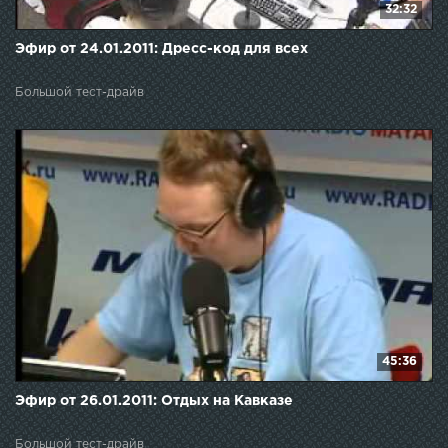
32:32
Эфир от 24.01.2011: Дресс-код для всех
Большой тест-драйв
45:36
Эфир от 26.01.2011: Отдых на Кавказе
Большой тест-драйв