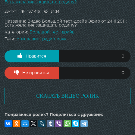
Есть желание защищать родину?
23-11-11
137 416
34:14
Название: Видео Большой тест-драйв Эфир от 24.11.2011:
Есть желание защищать родину?
Категории:
Большой тест-драйв
Теги:
стиллавин
радио маяк
Нравится
0
Не нравится
0
СКАЧАТЬ ВИДЕО РОЛИК
Понравился ролик? Поделиться с друзьями: