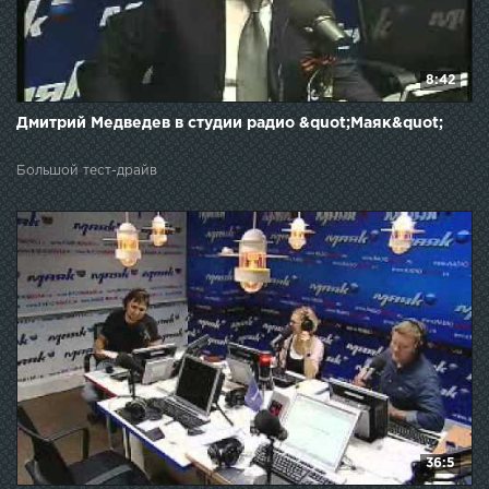
8:42
Дмитрий Медведев в студии радио &quot;Маяк&quot;
Большой тест-драйв
36:5