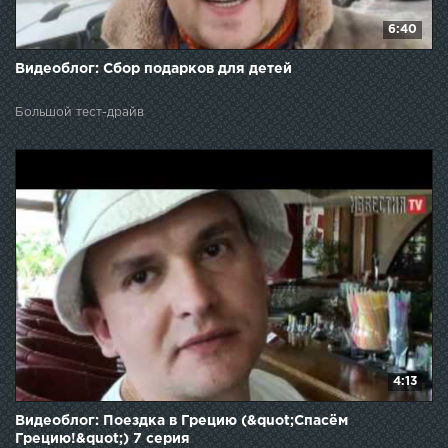
6:40
Видеоблог: Сбор подарков для детей
Большой тест-драйв
4:13
Видеоблог: Поездка в Грецию (&quot;Спасём
Грецию!&quot;) 7 серия