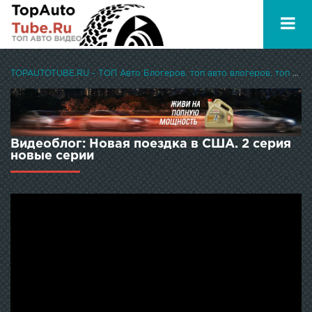
TOPAUTOTUBE.RU - ТОП Авто Блогеров, топ авто влогеров, топ авто ютуберов
Видеоблог: Новая поездка в США. 2 серия
новые серии