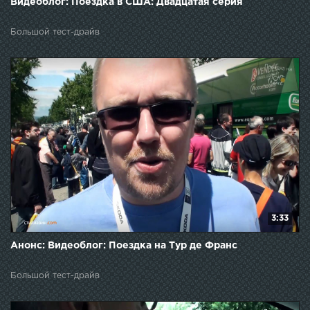
Видеоблог: Поездка в США: Двадцатая серия
Большой тест-драйв
3:33
Анонс: Видеоблог: Поездка на Тур де Франс
Большой тест-драйв