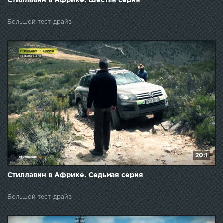
Стиллавин в Африке. Шестая серия
Большой тест-драйв
20:1
Стиллавин в Африке. Седьмая серия
Большой тест-драйв