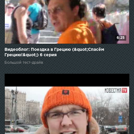
6:25
Видеоблог: Поездка в Грецию (&quot;Спасём
Грецию!&quot;) 6 серия
Большой тест-драйв