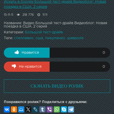
Искать в Google Большой тест-драйв Видеоблог: Новая
поездка в США. 2 серия
15-11-11
218 776
11:11
Название: Видео Большой тест-драйв Видеоблог: Новая
поездка в США. 2 серия
Категории:
Большой тест-драйв
Теги:
стиллавин
сша
пикуленко
шевроле
Нравится
0
Не нравится
0
СКАЧАТЬ ВИДЕО РОЛИК
Понравился ролик? Поделиться с друзьями: