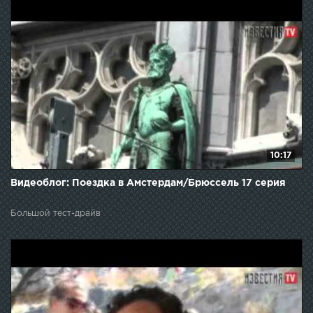
10:17
Видеоблог: Поездка в Амстердам/Брюссель 17 серия
Большой тест-драйв