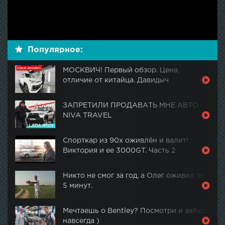
Популярное:
МОСКВИЧ! Первый обзор. Цена,
отличие от китайца. Давидыч
ЗАПРЕТИЛИ ПРОДАВАТЬ МНЕ АВТО -
NIVA TRAVEL
Спорткар из 90х оживлён и валит!
Виктория и ее 3000GT. Часть 2
Никто не смог за год, а Олег оживил за
5 минут.
Мечтаешь о Bentley? Посмотри и забудь
навсегда )