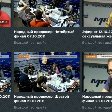
33:18
32:53
Народный продюсер: Четвёртый
Эфир от 12.10.2
финал 07.10.2011
сексуальная ж
Большой тест-драйв
Большой тест-дра
38:47
34:20
0.2011
Народный продюсер: Шестой
Народный прод
финал 21.10.2011
финал 28.10.201
Большой тест-драйв
Большой тест-дра