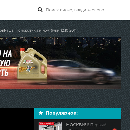
опРаша: Поисковики и ноутбуки 12.10.2011
Популярное:
МОСКВИЧ! Первый