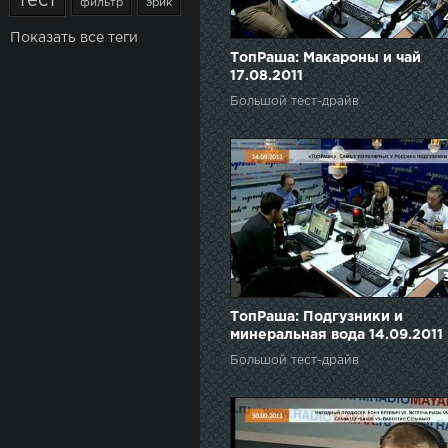
тест
фильтр
эрик
Показать все теги
ТопРаша: Макароны и чай
17.08.2011
Большой тест-драйв
ТопРаша: Подгузники и
минеральная вода 14.09.2011
Большой тест-драйв