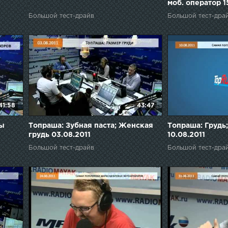
моб. оператор 1
Большой тест-драйв
Большой тест-дра
41:58
43:47
ры
Топраша: Зубная паста; Женская
Топраша: Грудь
грудь 03.08.2011
10.08.2011
Большой тест-драйв
Большой тест-дра