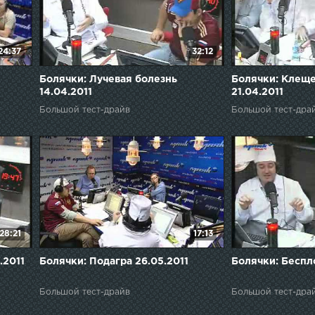
24:37
32:12
Болячки: Лучевая болезнь
Болячки: Клещ
14.04.2011
21.04.2011
Большой тест-драйв
Большой тест-дра
28:21
17:13
.2011
Болячки: Подагра 26.05.2011
Болячки: Беспло
Большой тест-драйв
Большой тест-дра