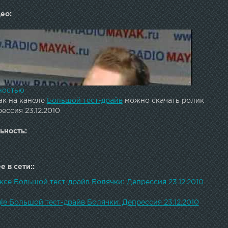
ео:
ностью
ак на канеле
Большой тест-драйв
можно скачать ролик
ессия 23.12.2010
ьность:
 в сети::
ксе Большой тест-драйв Болячки: Депрессия 23.12.2010
le Большой тест-драйв Болячки: Депрессия 23.12.2010