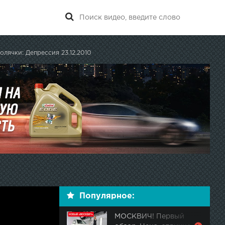
олячки: Депрессия 23.12.2010
Популярное:
МОСКВИЧ! Первый