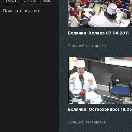
тест
фильтр
эрик
Показать все теги
Болячки: Холера 07.04.2011
Большой тест-драйв
Болячки: Остеохондроз 18.05
Большой тест-драйв