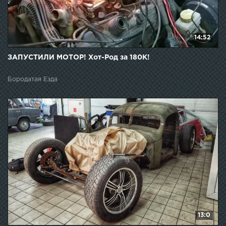
14:52
ЗАПУСТИЛИ МОТОР! Хот-Род за 180К!
Бородатая Езда
13:0