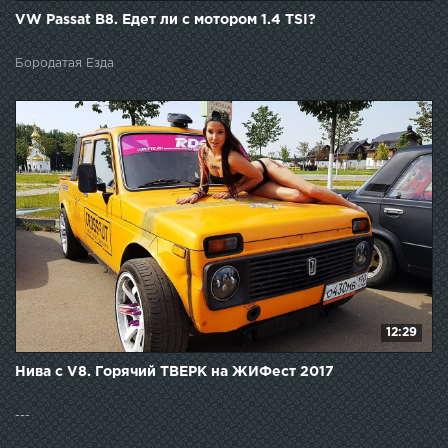
VW Passat B8. Едет ли с мотором 1.4 TSI?
Бородатая Езда
12:29
Нива с V8. Горячий ТВЕРК на ЖИФест 2017
---