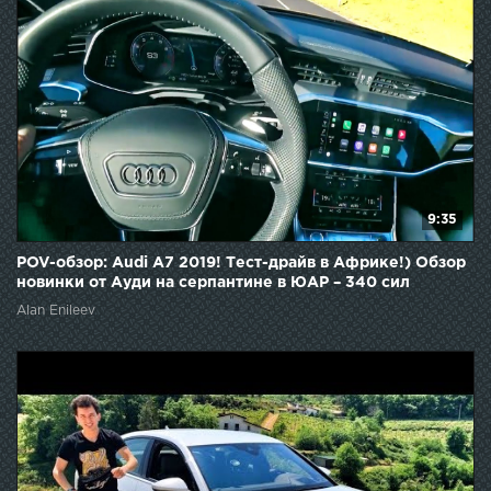
9:35
POV-обзор: Audi A7 2019! Тест-драйв в Африке!) Обзор
новинки от Ауди на серпантине в ЮАР – 340 сил
Alan Enileev