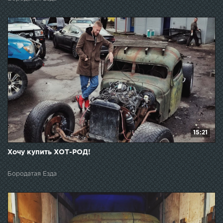
15:21
Хочу купить ХОТ-РОД!
Бородатая Езда