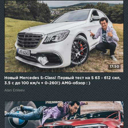
17:50
Новый Mercedes S-Class! Первый тест на S 63 - 612 сил,
3.5 с до 100 км/ч + 0-260!) AMG-обзор : )
Alan Enileev