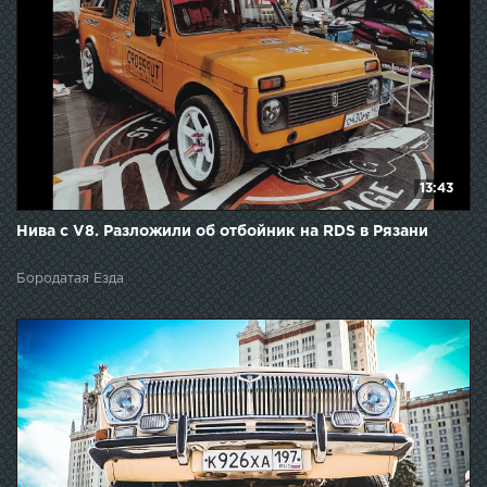
13:43
Нива с V8. Разложили об отбойник на RDS в Рязани
Бородатая Езда