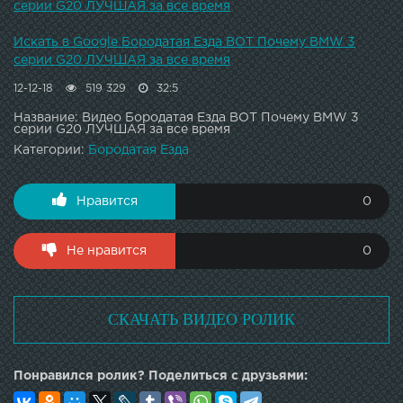
серии G20 ЛУЧШАЯ за все время
Искать в Google Бородатая Езда ВОТ Почему BMW 3
серии G20 ЛУЧШАЯ за все время
12-12-18
519 329
32:5
Название: Видео Бородатая Езда ВОТ Почему BMW 3
серии G20 ЛУЧШАЯ за все время
Категории:
Бородатая Езда
Нравится
0
Не нравится
0
СКАЧАТЬ ВИДЕО РОЛИК
Понравился ролик? Поделиться с друзьями: