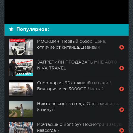
Популярное:
МОСКВИЧ! Первый обзор. Цена,
отличие от китайца. Давидыч
ЗАПРЕТИЛИ ПРОДАВАТЬ МНЕ АВТО -
NIVA TRAVEL
Спорткар из 90х оживлён и валит!
Виктория и ее 3000GT. Часть 2
Никто не смог за год, а Олег оживил за
5 минут.
Мечтаешь о Bentley? Посмотри и забудь
навсегда )