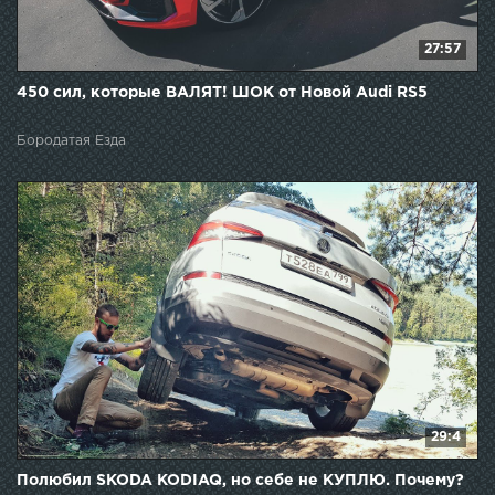
27:57
450 сил, которые ВАЛЯТ! ШОК от Новой Audi RS5
Бородатая Езда
29:4
Полюбил SKODA KODIAQ, но себе не КУПЛЮ. Почему?