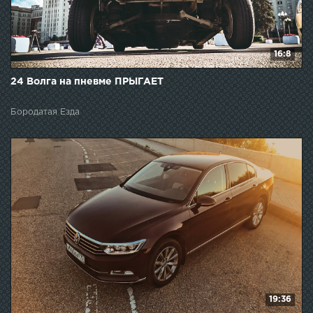
16:8
24 Волга на пневме ПРЫГАЕТ
Бородатая Езда
19:36