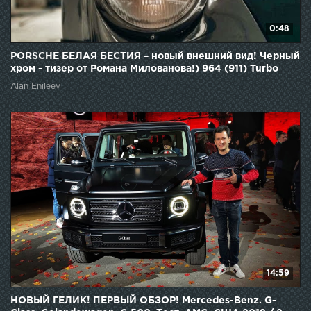
0:48
PORSCHE БЕЛАЯ БЕСТИЯ – новый внешний вид! Черный
хром - тизер от Романа Милованова!) 964 (911) Turbo
Alan Enileev
14:59
НОВЫЙ ГЕЛИК! ПЕРВЫЙ ОБЗОР! Mercedes-Benz. G-