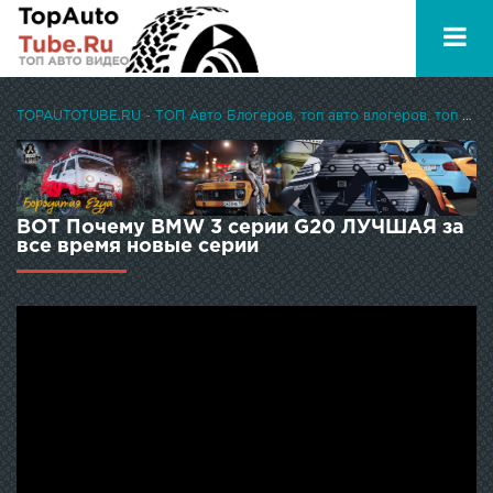
TOPAUTOTUBE.RU - ТОП Авто Блогеров, топ авто влогеров, топ авто ютуберов
ВОТ Почему BMW 3 серии G20 ЛУЧШАЯ за
все время новые серии