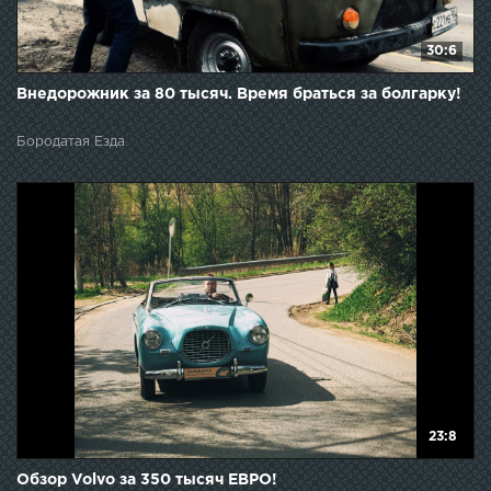
30:6
Внедорожник за 80 тысяч. Время браться за болгарку!
Бородатая Езда
23:8
Обзор Volvo за 350 тысяч ЕВРО!