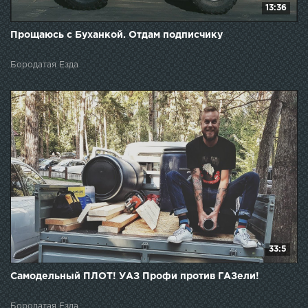
13:36
Прощаюсь с Буханкой. Отдам подписчику
Бородатая Езда
33:5
Самодельный ПЛОТ! УАЗ Профи против ГАЗели!
Бородатая Езда