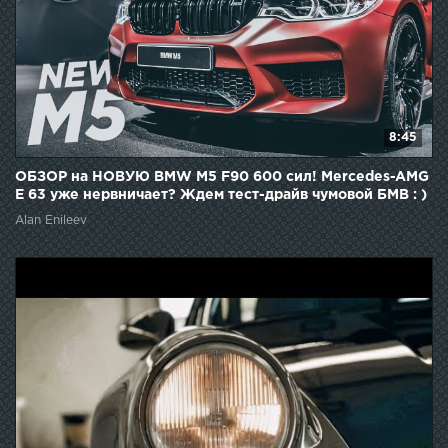
8:45
ОБЗОР на НОВУЮ BMW M5 F90 600 сил! Mercedes-AMG
E 63 уже нервничает? Ждем тест-драйв чумовой БМВ : )
Alan Enileev