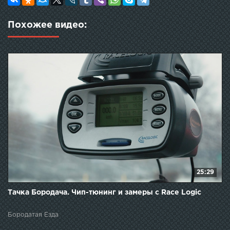
Похожее видео:
25:29
Тачка Бородача. Чип-тюнинг и замеры с Race Logic
Бородатая Езда