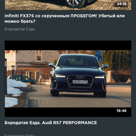
24:16
Infiniti FX37S со скрученным ПРОБЕГОМ! Убитый или
можно брать?
Бородатая Езда
19:46
Бородатая Езда. Audi RS7 PERFORMANCE