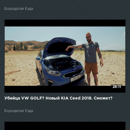
Бородатая Езда
28:11
Убийца VW GOLF? Новый KIA Ceed 2018. Сможет?
Бородатая Езда