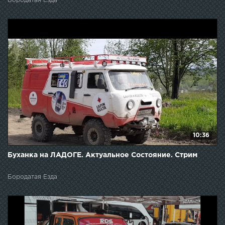
Бородатая Езда
10:36
Буханка на ЛАДОГЕ. Актуальное Состояние. Стрим
Бородатая Езда