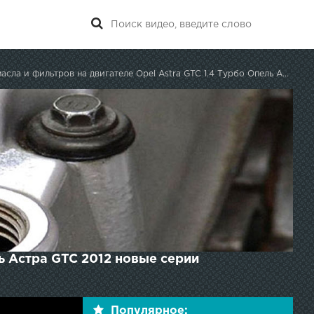
ла и фильтров на двигателе Opel Astra GTC 1.4 Турбо Опель Астра GTC 2012
ль Астра GTC 2012 новые серии
Популярное: