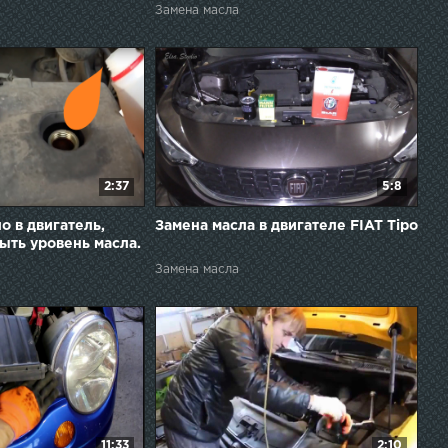
СХ 1,8 2013 года
Замена масла
2:37
5:8
о в двигатель,
Замена масла в двигателе FIAT Tipo
ыть уровень масла.
o the engine.
Замена масла
11:33
2:10