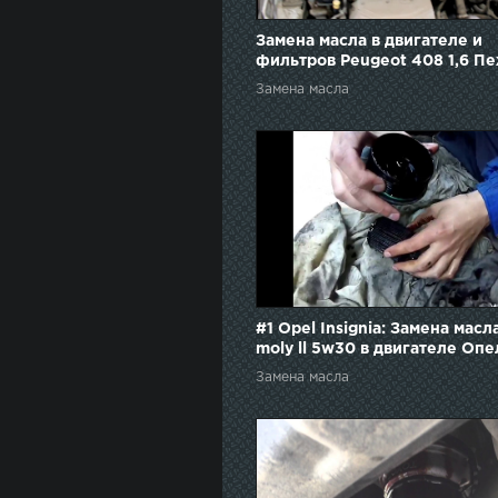
Замена масла в двигателе и
фильтров Peugeot 408 1,6 П
408 2012 года
Замена масла
#1 Opel Insignia: Замена масла
moly ll 5w30 в двигателе Опе
Инсигния своими руками
Замена масла