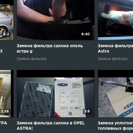
6:2
6:40
Замена фильтра салона опель
Замена фильтра
03
астра g
Astra
Замена фильтра
Замена фильтра
2:58
3:6
ТРА
Замена фильтра салона в OPEL
Замена уплотни
ASTRA!
топливных форсу