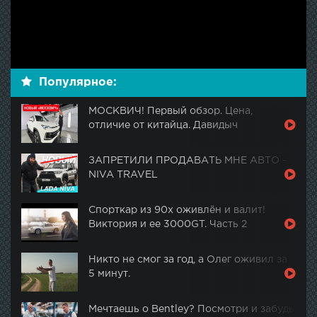
Популярное:
МОСКВИЧ! Первый обзор. Цена,
отличие от китайца. Давидыч
ЗАПРЕТИЛИ ПРОДАВАТЬ МНЕ АВТО -
NIVA TRAVEL
Спорткар из 90х оживлён и валит!
Виктория и ее 3000GT. Часть 2
Никто не смог за год, а Олег оживил за
5 минут.
Мечтаешь о Bentley? Посмотри и забудь