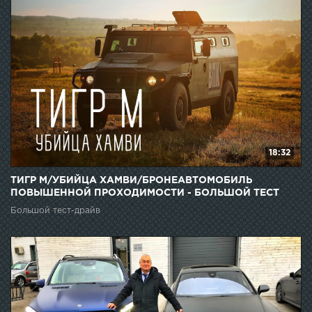
18:32
ТИГР М/УБИЙЦА ХАМВИ/БРОНЕАВТОМОБИЛЬ
ПОВЫШЕННОЙ ПРОХОДИМОСТИ - БОЛЬШОЙ ТЕСТ
ДРАЙВ
Большой тест-драйв