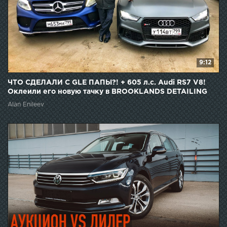
9:12
ЧТО СДЕЛАЛИ С GLE ПАПЫ?! + 605 л.с. Audi RS7 V8!
Оклеили его новую тачку в BROOKLANDS DETAILING
и...
Alan Enileev