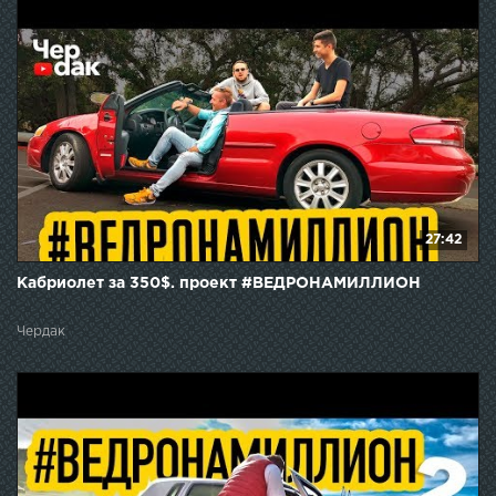
27:42
Кабриолет за 350$. проект #ВЕДРОНАМИЛЛИОН
Чердак