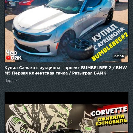
23:34
Купил Camaro с аукциона - проект BUMBELBEE 2 / BMW
M5 Первая клиентская тачка / Разыграл БАЙК
Чердак