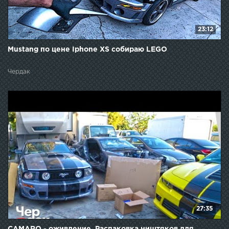
23:12
Mustang по цене Iphone XS собираю LEGO
Чердак
27:35