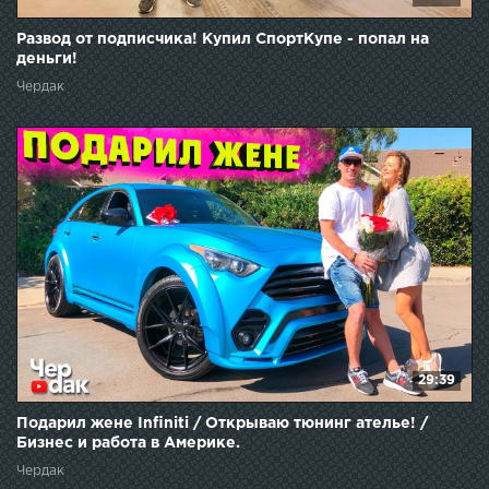
Развод от подписчика! Купил СпортКупе - попал на
деньги!
Чердак
29:39
Подарил жене Infiniti / Открываю тюнинг ателье! /
Бизнес и работа в Америке.
Чердак