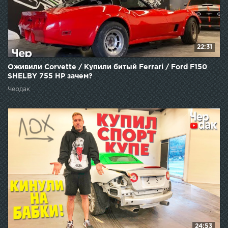
22:31
Оживили Corvette / Купили битый Ferrari / Ford F150
SHELBY 755 HP зачем?
Чердак
24:53