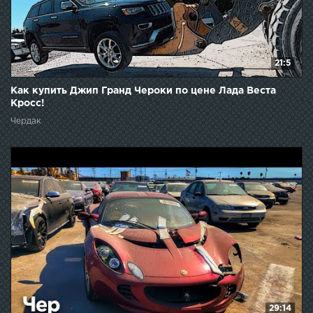
21:5
Как купить Джип Гранд Чероки по цене Лада Веста
Кросс!
Чердак
29:14