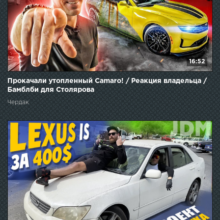
16:52
Прокачали утопленный Camaro! / Реакция владельца /
Бамблби для Столярова
Чердак