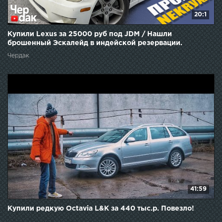
20:1
Купили Lexus за 25000 руб под JDM / Нашли
брошенный Эскалейд в индейской резервации.
Чердак
41:59
Купили редкую Octavia L&K за 440 тыс.р. Повезло!