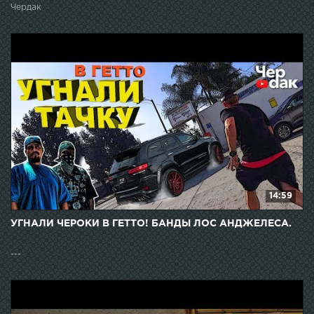
Чердак
14:59
УГНАЛИ ЧЕРОКИ В ГЕТТО! БАНДЫ ЛОС АНДЖЕЛЕСА.
---