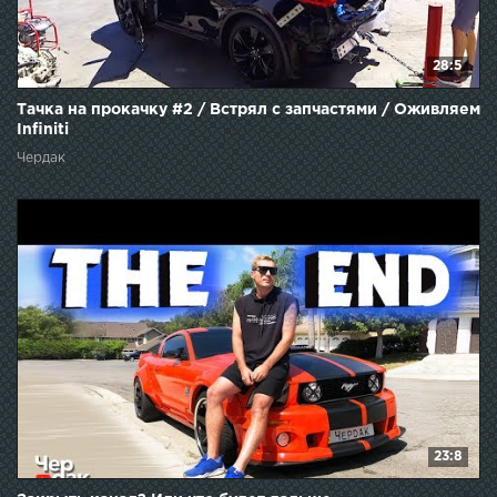
28:5
Тачка на прокачку #2 / Встрял с запчастями / Оживляем
Infiniti
Чердак
23:8