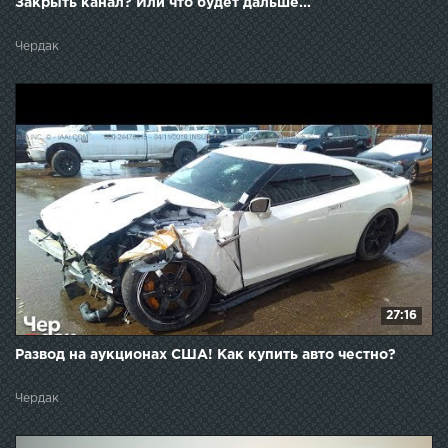
Закрыть канал? Или что будет дальше...
Чердак
27:16
Развод на аукционах США! Как купить авто честно?
Чердак