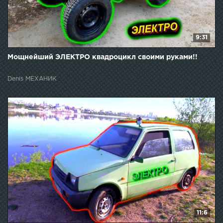
9:31
Мощнейший ЭЛЕКТРО квадроцикл своими руками!!
Denis МЕХАНИК
11:6