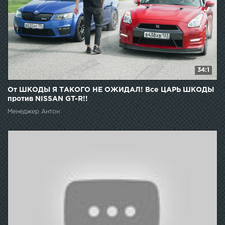
34:1
От ШКОДЫ Я ТАКОГО НЕ ОЖИДАЛ! Все ЦАРЬ ШКОДЫ
против NISSAN GT-R!!
Менеджер Антон