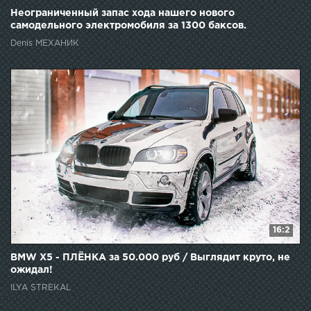
Неограниченный запас хода нашего нового
самодельного электромобиля за 1300 баксов.
Denis МЕХАНИК
16:2
BMW X5 - ПЛЁНКА за 50.000 руб / Выглядит круто, не
ожидал!
ILYA STREKAL