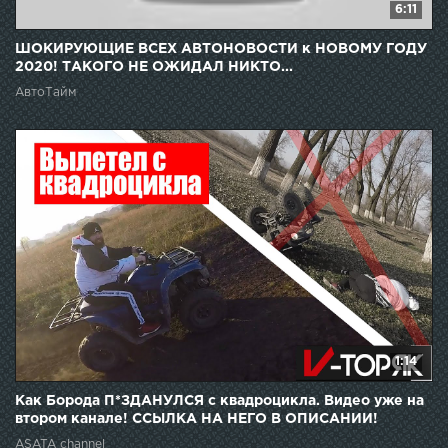
6:11
ШОКИРУЮЩИЕ ВСЕХ АВТОНОВОСТИ к НОВОМУ ГОДУ
2020! ТАКОГО НЕ ОЖИДАЛ НИКТО...
АвтоТайм
1:14
Как Борода П*ЗДАНУЛСЯ с квадроцикла. Видео уже на
втором канале! ССЫЛКА НА НЕГО В ОПИСАНИИ!
ASATA channel