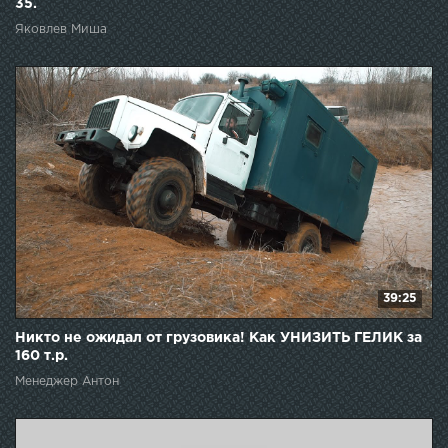
35.
Яковлев Миша
39:25
Никто не ожидал от грузовика! Как УНИЗИТЬ ГЕЛИК за
160 т.р.
Менеджер Антон