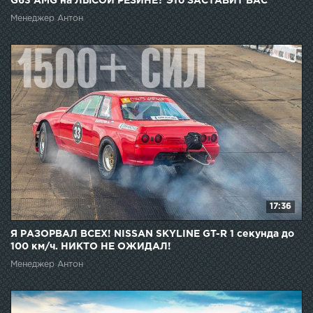
G63 AMG на ЛЫСОЙ РЕЗИНЕ? Это ЗАСТАВИТ ВАС
СМЕНИТЬ РЕЗИНУ.
Менеджер Антон
17:36
Я РАЗОРВАЛ ВСЕХ! NISSAN SKYLINE GT-R 1 секунда до
100 км/ч. НИКТО НЕ ОЖИДАЛ!
Менеджер Антон