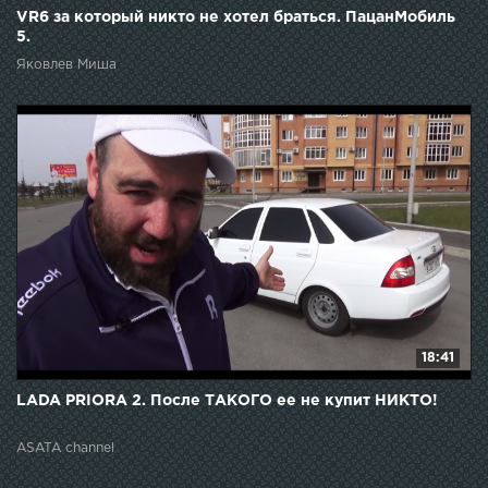
VR6 за который никто не хотел браться. ПацанМобиль
5.
Яковлев Миша
18:41
LADA PRIORA 2. После ТАКОГО ее не купит НИКТО!
ASATA channel