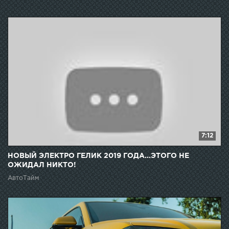
7:12
НОВЫЙ ЭЛЕКТРО ГЕЛИК 2019 ГОДА...ЭТОГО НЕ
ОЖИДАЛ НИКТО!
АвтоТайм