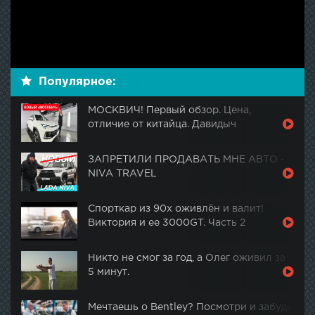
Популярное:
МОСКВИЧ! Первый обзор. Цена,
отличие от китайца. Давидыч
ЗАПРЕТИЛИ ПРОДАВАТЬ МНЕ АВТО -
NIVA TRAVEL
Спорткар из 90х оживлён и валит!
Виктория и ее 3000GT. Часть 2
Никто не смог за год, а Олег оживил за
5 минут.
Мечтаешь о Bentley? Посмотри и забудь