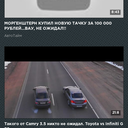
8:43
МОРГЕНШТЕРН КУПИЛ НОВУЮ ТАЧКУ ЗА 100 000
РУБЛЕЙ...ВАУ, НЕ ОЖИДАЛ!!
АвтоТайм
21:8
Такого от Camry 3.5 никто не ожидал. Toyota vs Infiniti G