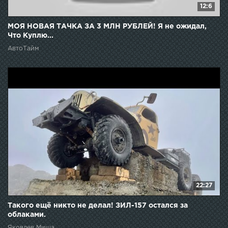
12:6
МОЯ НОВАЯ ТАЧКА ЗА 3 МЛН РУБЛЕЙ! Я не ожидал,
Что Куплю...
АвтоТайм
22:27
Такого ещё никто не делал! ЗИЛ-157 остался за
облаками.
Яковлев Миша