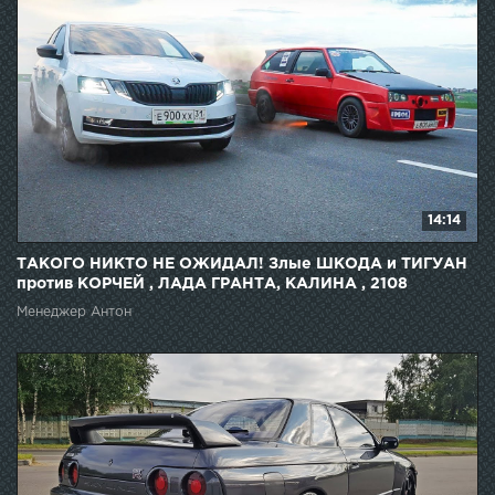
14:14
ТАКОГО НИКТО НЕ ОЖИДАЛ! Злые ШКОДА и ТИГУАН
против КОРЧЕЙ , ЛАДА ГРАНТА, КАЛИНА , 2108
Менеджер Антон