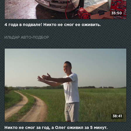
35:50
4 года в подвале! Никто не смог ее оживить.
ИЛЬДАР АВТО-ПОДБОР
38:41
Никто не смог за год, а Олег оживил за 5 минут.