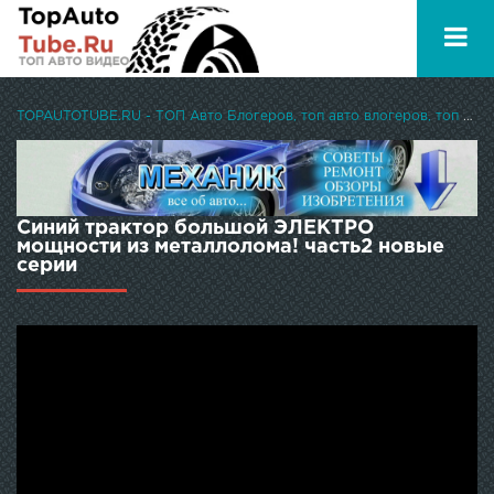
TOPAUTOTUBE.RU - ТОП Авто Блогеров, топ авто влогеров, топ авто ютуберов
Синий трактор большой ЭЛЕКТРО
мощности из металлолома! часть2 новые
серии