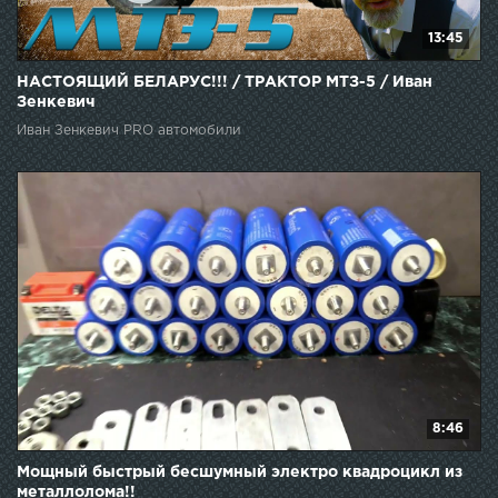
13:45
НАСТОЯЩИЙ БЕЛАРУС!!! / ТРАКТОР МТЗ-5 / Иван
Зенкевич
Иван Зенкевич PRO автомобили
8:46
Мощный быстрый бесшумный электро квадроцикл из
металлолома!!