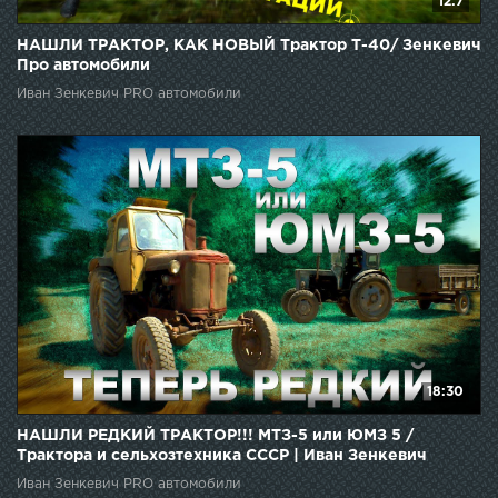
12:7
НАШЛИ ТРАКТОР, КАК НОВЫЙ Трактор Т-40/ Зенкевич
Про автомобили
Иван Зенкевич PRO автомобили
18:30
НАШЛИ РЕДКИЙ ТРАКТОР!!! МТЗ-5 или ЮМЗ 5 /
Трактора и сельхозтехника СССР | Иван Зенкевич
Иван Зенкевич PRO автомобили