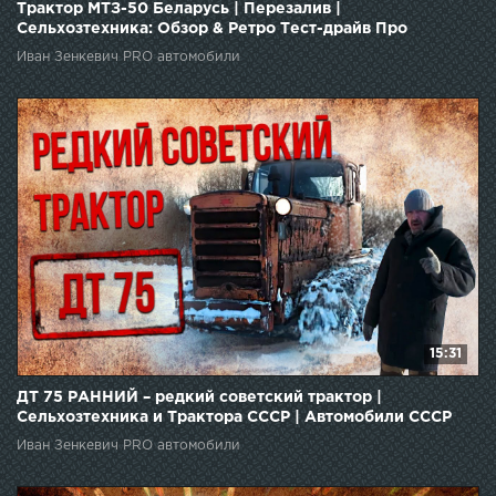
Трактор МТЗ-50 Беларусь | Перезалив |
Сельхозтехника: Обзор & Ретро Тест-драйв Про
автомобили
Иван Зенкевич PRO автомобили
15:31
ДТ 75 РАННИЙ – редкий советский трактор |
Сельхозтехника и Трактора СССР | Автомобили СССР
Иван Зенкевич PRO автомобили