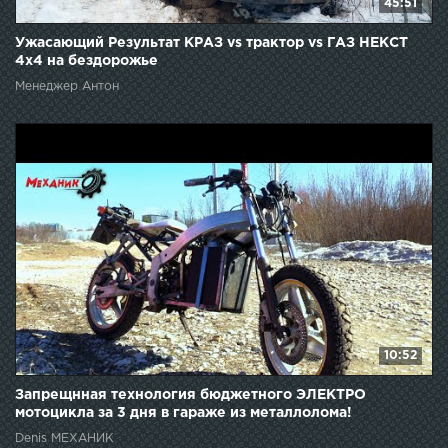
45:51
Ужасающий Результат КРАЗ vs трактор vs ГАЗ НЕКСТ
4х4 на бездорожье
Менеджер Антон
10:52
Запрещнная технология бюджетного ЭЛЕКТРО
мотоцикла за 3 дня в гараже из металлолома!
Denis МЕХАНИК