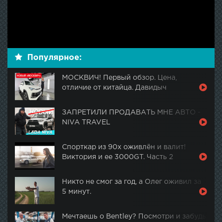
Популярное:
МОСКВИЧ! Первый обзор. Цена,
отличие от китайца. Давидыч
ЗАПРЕТИЛИ ПРОДАВАТЬ МНЕ АВТО -
NIVA TRAVEL
Спорткар из 90х оживлён и валит!
Виктория и ее 3000GT. Часть 2
Никто не смог за год, а Олег оживил за
5 минут.
Мечтаешь о Bentley? Посмотри и забудь