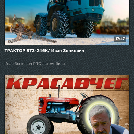
17:47
ТРАКТОР БТЗ-246К/ Иван Зенкевич
Иван Зенкевич PRO автомобили