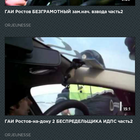
ГАИ Ростов БЕЗГРАМОТНЫЙ зам.нач. взвода часть2
ORJEUNESSE
15:1
ГАИ Ростов-на-дону 2 БЕСПРЕДЕЛЬЩИКА ИДПС часть2
ORJEUNESSE