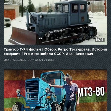
18:19
Трактор Т-74 фильм | Обзор, Ретро Тест-драйв, История
создания | Pro Автомобили СССР. Иван Зенкевич
Иван Зенкевич PRO автомобили