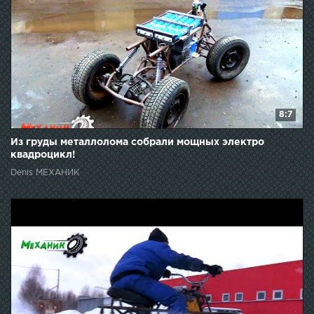
8:7
Из груды металлолома собрали мощных электро
квадроцикл!
Denis МЕХАНИК