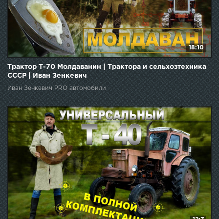
18:10
Трактор Т-70 Молдаванин | Трактора и сельхозтехника
СССР | Иван Зенкевич
Иван Зенкевич PRO автомобили