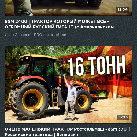
12:54
RSM 2400 | ТРАКТОР КОТОРЫЙ МОЖЕТ ВСЕ –
ОГРОМНЫЙ РУССКИЙ ГИГАНТ (с Американским
сердцем?) | Зенкевич
Иван Зенкевич PRO автомобили
12:13
ОЧЕНЬ МАЛЕНЬКИЙ ТРАКТОР Ростсельмаш –RSM 370 |
Российские трактора | Зенкевич