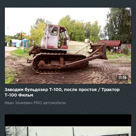
11:16
Заводим бульдозер Т-100, после простоя / Трактор
Т-100 Фильм
Иван Зенкевич PRO автомобили