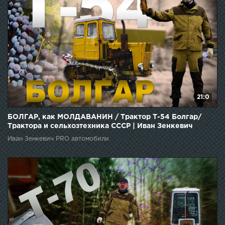
21:0
БОЛГАР, как МОЛДАВАНИН / Трактор Т-54 Болгар/
Трактора и сельхозтехника СССР | Иван Зенкевич
Иван Зенкевич PRO автомобили