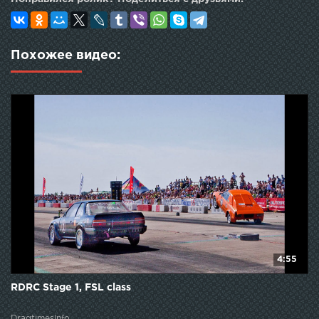
Похожее видео:
4:55
RDRC Stage 1, FSL class
DragtimesInfo