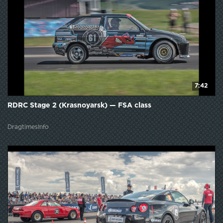
7:42
RDRC Stage 2 (Krasnoyarsk) — FSA class
DragtimesInfo