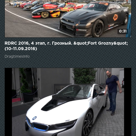
0:31
RDRC 2016, 4 этап, г. Грозный. &quot;Fort Grozny&quot;
(10-11.09.2016)
DragtimesInfo