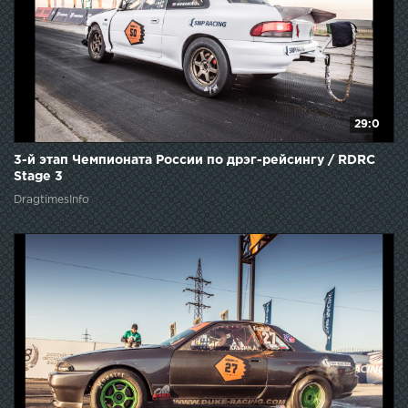
29:0
3-й этап Чемпионата России по дрэг-рейсингу / RDRC
Stage 3
DragtimesInfo