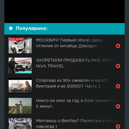
Популярное:
МОСКВИЧ! Первый обзор. Цена,
отличие от китайца. Давидыч
ЗАПРЕТИЛИ ПРОДАВАТЬ МНЕ АВТО -
NIVA TRAVEL
Спорткар из 90х оживлён и валит!
Виктория и ее 3000GT. Часть 2
Никто не смог за год, а Олег оживил за
5 минут.
Мечтаешь о Bentley? Посмотри и забудь
навсегда )