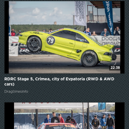
22:38
RDRC Stage 5, Crimea, city of Evpatoria (RWD & AWD
cars)
DragtimesInfo