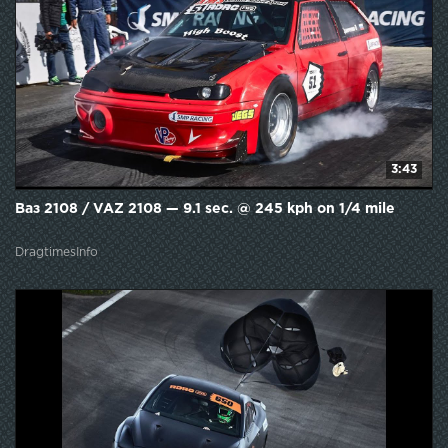
3:43
Ваз 2108 / VAZ 2108 — 9.1 sec. @ 245 kph on 1/4 mile
DragtimesInfo