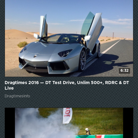
6:32
Dragtimes 2016 — DT Test Drive, Unlim 500+, RDRC & DT
Live
DragtimesInfo