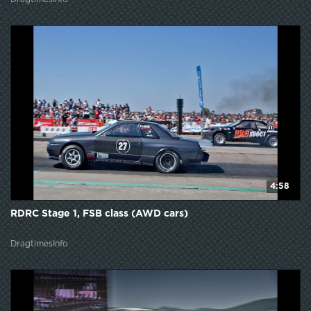
4:58
RDRC Stage 1, FSB class (AWD cars)
DragtimesInfo