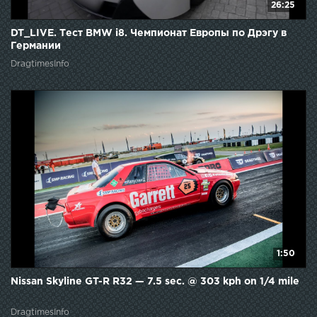
26:25
DT_LIVE. Тест BMW i8. Чемпионат Европы по Дрэгу в
Германии
DragtimesInfo
1:50
Nissan Skyline GT-R R32 — 7.5 sec. @ 303 kph on 1/4 mile
DragtimesInfo