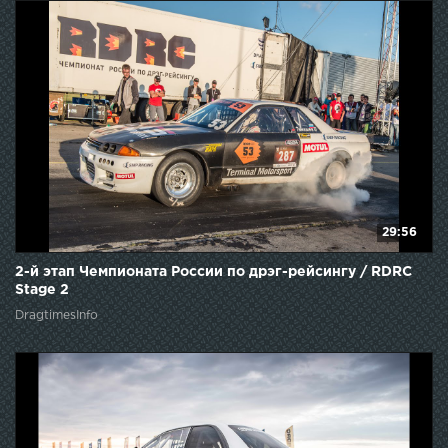
29:56
2-й этап Чемпионата России по дрэг-рейсингу / RDRC
Stage 2
DragtimesInfo