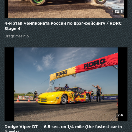
30:5
4-й этап Чемпионата России по дрэг-рейсингу / RDRC
Stage 4
DragtimesInfo
2:4
Dodge Viper DT — 6.5 sec. on 1/4 mile (the fastest car in