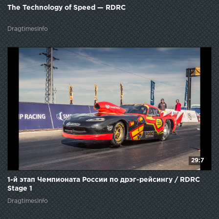
The Technology of Speed — RDRC
DragtimesInfo
29:7
1-й этап Чемпионата России по дрэг-рейсингу / RDRC
Stage 1
DragtimesInfo