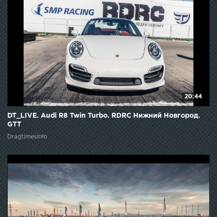
20:44
DT_LIVE. Audi R8 Twin Turbo. RDRC Нижний Новгород.
GTT
DragtimesInfo