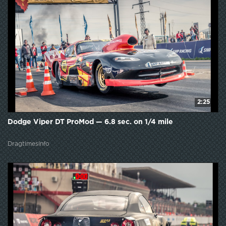
2:25
Dodge Viper DT ProMod — 6.8 sec. on 1/4 mile
DragtimesInfo