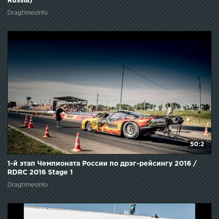
Russia)
DragtimesInfo
50:2
1-й этап Чемпионата России по дрэг-рейсингу 2016 /
RDRC 2016 Stage 1
DragtimesInfo