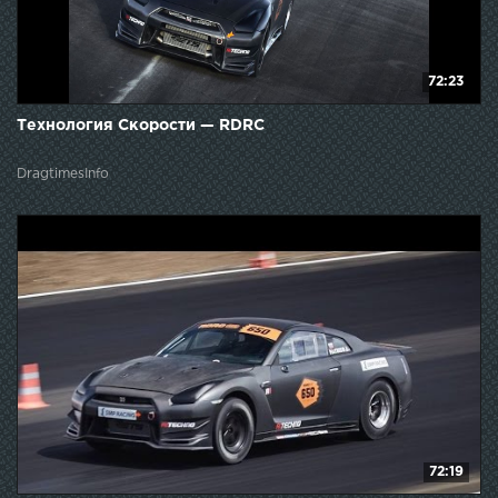
72:23
Технология Скорости — RDRC
DragtimesInfo
72:19