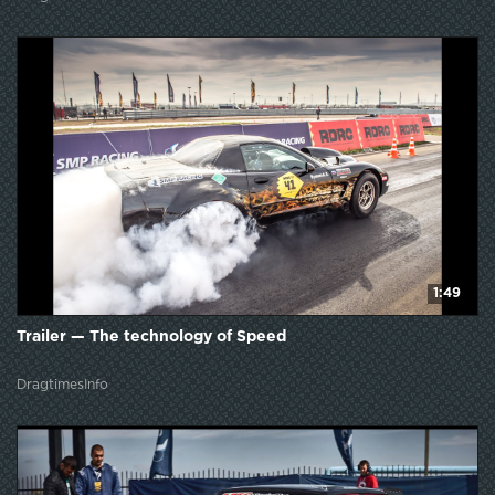
1:49
Trailer — The technology of Speed
DragtimesInfo