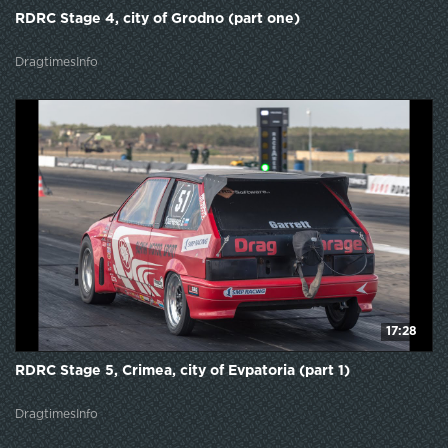
RDRC Stage 4, city of Grodno (part one)
DragtimesInfo
17:28
RDRC Stage 5, Crimea, city of Evpatoria (part 1)
DragtimesInfo