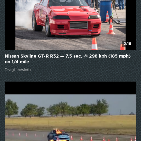
2:16
Nissan Skyline GT-R R32 — 7.5 sec. @ 298 kph (185 mph)
on 1/4 mile
DragtimesInfo