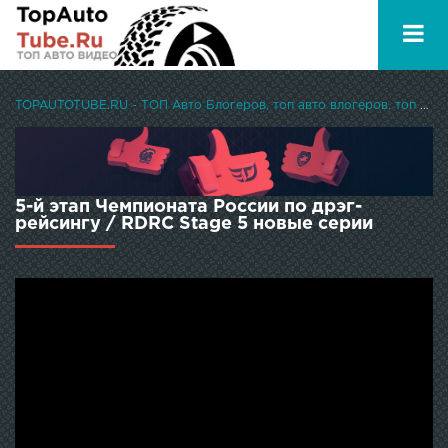
TOPAUTOTUBE.RU - ТОП Авто Блогеров, топ авто влогеров, топ авто ютуберов
5-й этап Чемпионата России по дрэг-
рейсингу / RDRC Stage 5 новые серии