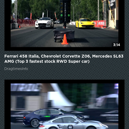
3:14
Ferrari 458 Italia, Chevrolet Corvette Z06, Mercedes SL63
AMG (Top 3 fastest stock RWD Super car)
DragtimesInfo