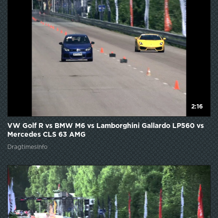
2:16
VW Golf R vs BMW M6 vs Lamborghini Gallardo LP560 vs
Mercedes CLS 63 AMG
DragtimesInfo