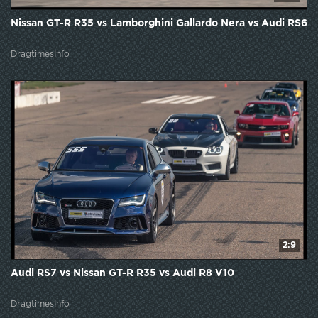
Nissan GT-R R35 vs Lamborghini Gallardo Nera vs Audi RS6
DragtimesInfo
2:9
Audi RS7 vs Nissan GT-R R35 vs Audi R8 V10
DragtimesInfo