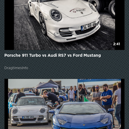
2:41
Porsche 911 Turbo vs Audi RS7 vs Ford Mustang
DragtimesInfo