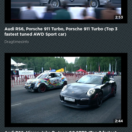
2:53
Audi RS6, Porsche 911 Turbo, Porsche 911 Turbo (Top 3
fastest tuned AWD Sport car)
DragtimesInfo
2:44