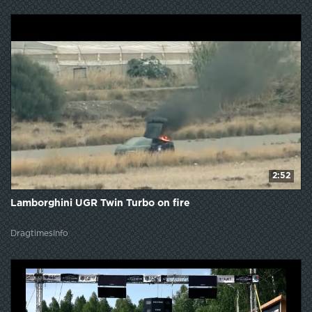
2:52
Lamborghini UGR Twin Turbo on fire
DragtimesInfo