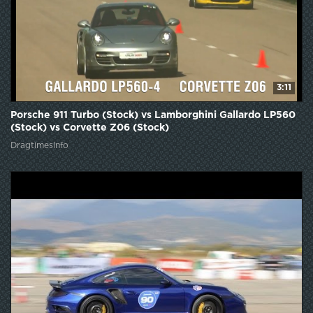
3:11
Porsche 911 Turbo (Stock) vs Lamborghini Gallardo LP560
(Stock) vs Corvette Z06 (Stock)
DragtimesInfo