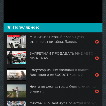
Популярное:
МОСКВИЧ! Первый обзор. Цена,
отличие от китайца. Давидыч
ЗАПРЕТИЛИ ПРОДАВАТЬ МНЕ АВТО -
NIVA TRAVEL
Спорткар из 90х оживлён и валит!
Виктория и ее 3000GT. Часть 2
Никто не смог за год, а Олег оживил за
5 минут.
Мечтаешь о Bentley? Посмотри и забудь