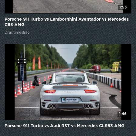
1:53
Porsche 911 Turbo vs Lamborghini Aventador vs Mercedes
C63 AMG
DragtimesInfo
1:46
Porsche 911 Turbo vs Audi RS7 vs Mercedes CLS63 AMG