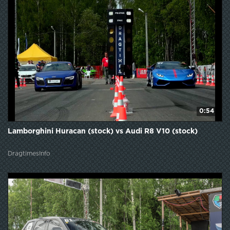
0:54
Lamborghini Huracan (stock) vs Audi R8 V10 (stock)
DragtimesInfo