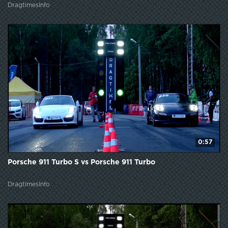
DragtimesInfo
0:57
Porsche 911 Turbo S vs Porsche 911 Turbo
DragtimesInfo