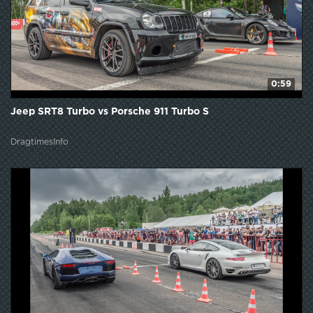
0:59
Jeep SRT8 Turbo vs Porsche 911 Turbo S
DragtimesInfo