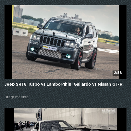
2:58
Jeep SRT8 Turbo vs Lamborghini Gallardo vs Nissan GT-R
DragtimesInfo