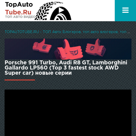
TOPAUTOTUBE.RU - ТОП Авто Блогеров, топ авто влогеров, топ авто ютуберов
Porsche 991 Turbo, Audi R8 GT, Lamborghini
Gallardo LP560 (Top 3 fastest stock AWD
Super car) новые серии