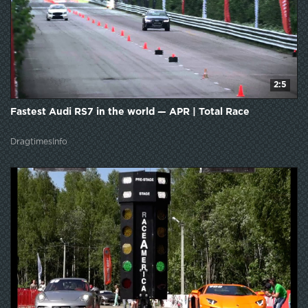
2:5
Fastest Audi RS7 in the world — APR | Total Race
DragtimesInfo