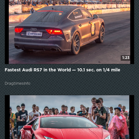
1:23
Fastest Audi RS7 in the World — 10.1 sec. on 1/4 mile
DragtimesInfo