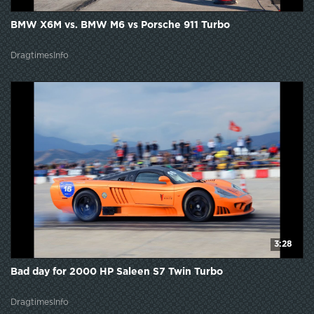
BMW X6M vs. BMW M6 vs Porsche 911 Turbo
DragtimesInfo
3:28
Bad day for 2000 HP Saleen S7 Twin Turbo
DragtimesInfo