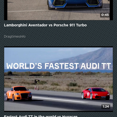
0:45
Lamborghini Aventador vs Porsche 911 Turbo
DragtimesInfo
1:24