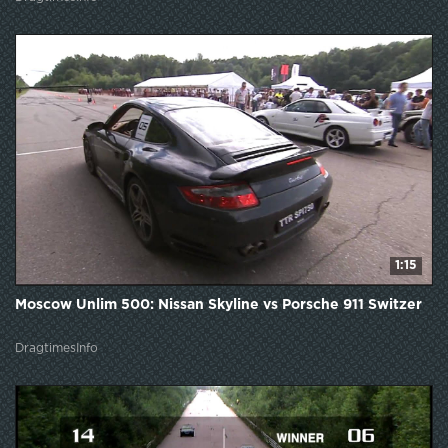
1:15
Moscow Unlim 500: Nissan Skyline vs Porsche 911 Switzer
DragtimesInfo