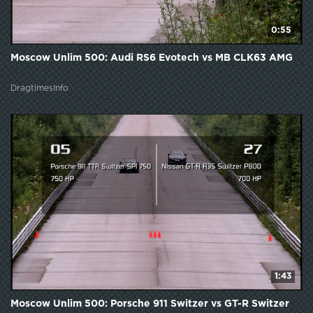
0:55
Moscow Unlim 500: Audi RS6 Evotech vs MB CLK63 AMG
DragtimesInfo
1:43
Moscow Unlim 500: Porsche 911 Switzer vs GT-R Switzer