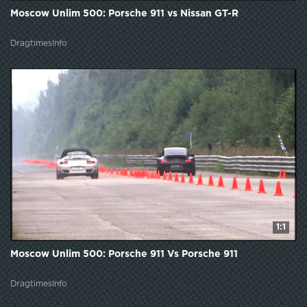
Moscow Unlim 500: Porsche 911 vs Nissan GT-R
DragtimesInfo
1:1
Moscow Unlim 500: Porsche 911 Vs Porsche 911
DragtimesInfo