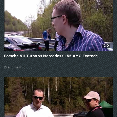
2:0
Porsche 911 Turbo vs Mercedes SL55 AMG Evotech
DragtimesInfo