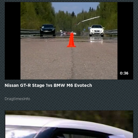
0:36
Nissan GT-R Stage 1vs BMW M6 Evotech
DragtimesInfo