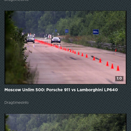
1:0
Moscow Unlim 500: Porsche 911 vs Lamborghini LP640
DragtimesInfo