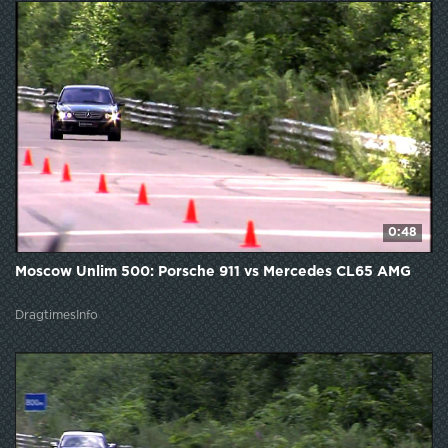
0:48
Moscow Unlim 500: Porsche 911 vs Mercedes CL65 AMG
DragtimesInfo