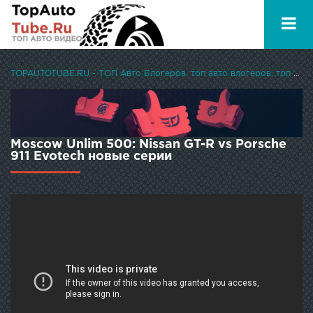
TOPAUTOTUBE.RU - ТОП Авто Блогеров, топ авто влогеров, топ авто ютуберов
Moscow Unlim 500: Nissan GT-R vs Porsche
911 Evotech новые серии