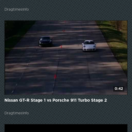
DragtimesInfo
0:42
Nissan GT-R Stage 1 vs Porsche 911 Turbo Stage 2
DragtimesInfo