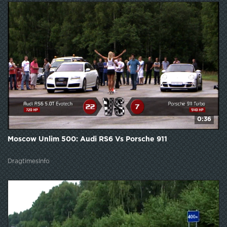
0:36
Moscow Unlim 500: Audi RS6 Vs Porsche 911
DragtimesInfo