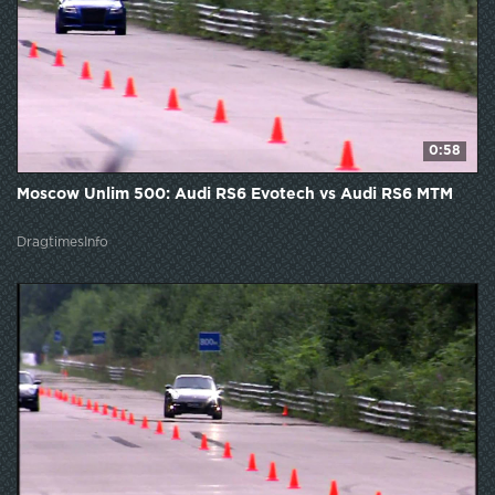
0:58
Moscow Unlim 500: Audi RS6 Evotech vs Audi RS6 MTM
DragtimesInfo