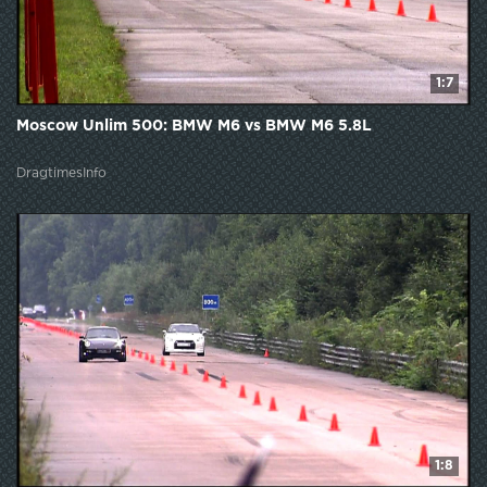
1:7
Moscow Unlim 500: BMW M6 vs BMW M6 5.8L
DragtimesInfo
1:8