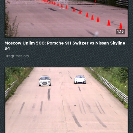
1:15
Moscow Unlim 500: Porsche 911 Switzer vs Nissan Skyline
34
DragtimesInfo