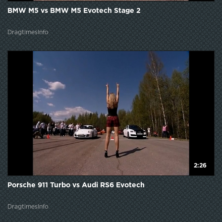
BMW M5 vs BMW M5 Evotech Stage 2
DragtimesInfo
2:26
Porsche 911 Turbo vs Audi RS6 Evotech
DragtimesInfo