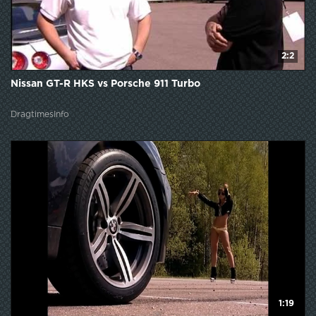
2:2
Nissan GT-R HKS vs Porsche 911 Turbo
DragtimesInfo
1:19