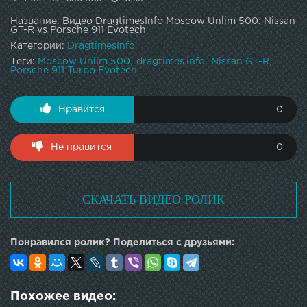
Название: Видео DragtimesInfo Moscow Unlim 500: Nissan
GT-R vs Porsche 911 Evotech
Категории:
DragtimesInfo
Теги:
Moscow Unlim 500
dragtimes.info
Nissan GT-R
Porsche 911 Turbo Evotech
Нравится
0
Не нравится
0
СКАЧАТЬ ВИДЕО РОЛИК
Понравился ролик? Поделиться с друзьями:
Похожее видео: