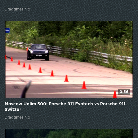
DragtimesInfo
0:56
Moscow Unlim 500: Porsche 911 Evotech vs Porsche 911
Switzer
DragtimesInfo