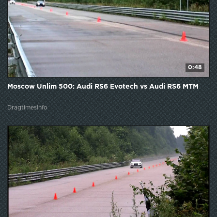
0:48
Moscow Unlim 500: Audi RS6 Evotech vs Audi RS6 MTM
DragtimesInfo