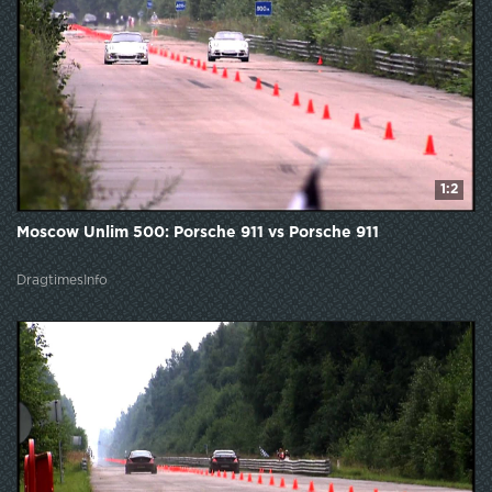
1:2
Moscow Unlim 500: Porsche 911 vs Porsche 911
DragtimesInfo