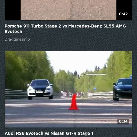
0:42
Porsche 911 Turbo Stage 2 vs Mercedes-Benz SL55 AMG
Evotech
DragtimesInfo
0:34
Audi RS6 Evotech vs Nissan GT-R Stage 1