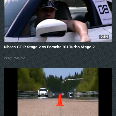
0:54
Nissan GT-R Stage 2 vs Porsche 911 Turbo Stage 2
DragtimesInfo