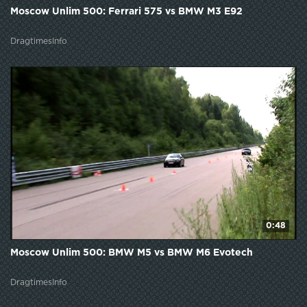
Moscow Unlim 500: Ferrari 575 vs BMW M3 E92
DragtimesInfo
0:48
Moscow Unlim 500: BMW M5 vs BMW M6 Evotech
DragtimesInfo