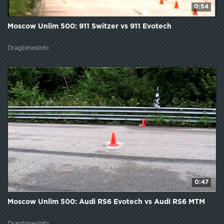
0:54
Moscow Unlim 500: 911 Switzer vs 911 Evotech
DragtimesInfo
0:47
Moscow Unlim 500: Audi RS6 Evotech vs Audi RS6 MTM
DragtimesInfo