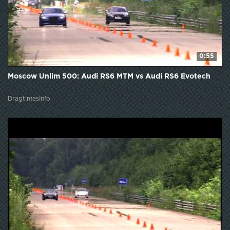
0:55
Moscow Unlim 500: Audi RS6 MTM vs Audi RS6 Evotech
DragtimesInfo