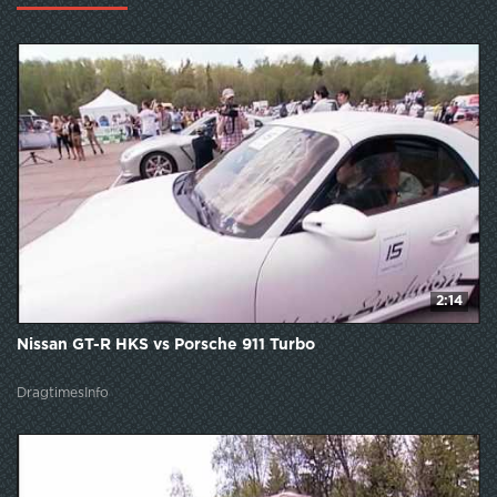
2:14
Nissan GT-R HKS vs Porsche 911 Turbo
DragtimesInfo