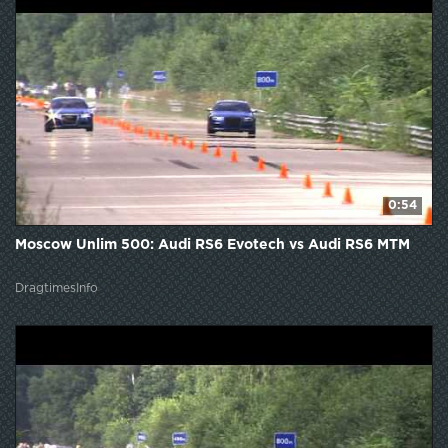
0:54
Moscow Unlim 500: Audi RS6 Evotech vs Audi RS6 MTM
DragtimesInfo