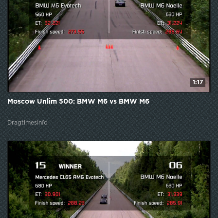
1:17
Moscow Unlim 500: BMW M6 vs BMW M6
DragtimesInfo