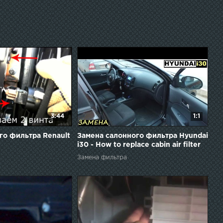
3:44
1:1
го фильтра Renault
Замена салонного фильтра Hyundai
i30 - How to replace cabin air filter
Замена фильтра