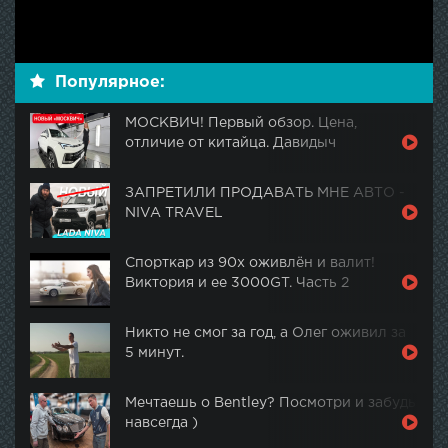
Популярное:
МОСКВИЧ! Первый обзор. Цена,
отличие от китайца. Давидыч
ЗАПРЕТИЛИ ПРОДАВАТЬ МНЕ АВТО -
NIVA TRAVEL
Спорткар из 90х оживлён и валит!
Виктория и ее 3000GT. Часть 2
Никто не смог за год, а Олег оживил за
5 минут.
Мечтаешь о Bentley? Посмотри и забудь
навсегда )