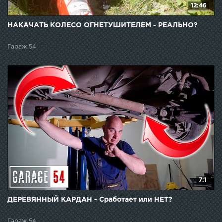
12:46
НАКАЧАТЬ КОЛЕСО ОГНЕТУШИТЕЛЕМ - РЕАЛЬНО?
Гараж 54
7:1
ДЕРЕВЯННЫЙ КАРДАН - Сработает или НЕТ?
Гараж 54