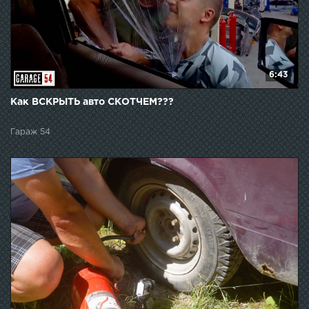
6:43
Как ВСКРЫТЬ авто СКОТЧЕМ???
Гараж 54