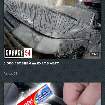
7:40
5.000 ГВОЗДЕЙ на КУЗОВ АВТО
Гараж 54