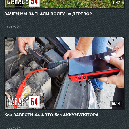
8:47
ЗАЧЕМ МЫ ЗАГНАЛИ ВОЛГУ на ДЕРЕВО?
Гараж 54
16:14
Как ЗАВЕСТИ 44 АВТО без АККУМУЛЯТОРА
Гараж 54