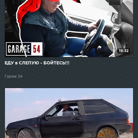
19:32
ЕДУ в СЛЕПУЮ - БОЙТЕСЬ!!!
Гараж 54