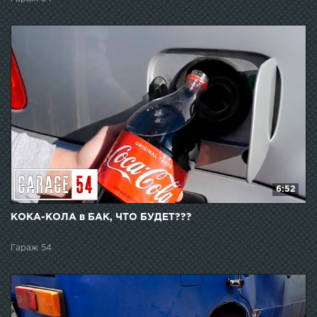
6:52
КОКА-КОЛА в БАК, ЧТО БУДЕТ???
Гараж 54