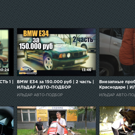
20:24
13:46
ТЬ 1 |
BMW E34 за 150.000 руб | 2 часть |
Внезапные про
ИЛЬДАР АВТО-ПОДБОР
Краснодаре | 
ПОДБОР
ИЛЬДАР АВТО-ПОДБОР
ИЛЬДАР АВТО-ПО