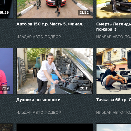
16:29
21:52
Авто за 150 т.р. Часть 5. Финал.
Смерть Легенд
пожара :(
ИЛЬДАР АВТО-ПОДБОР
ИЛЬДАР АВТО-ПО
7:19
20:11
Духовка по-японски.
Тачка за 68 тр.
ИЛЬДАР АВТО-ПОДБОР
ИЛЬДАР АВТО-ПО