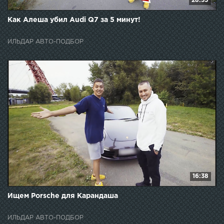
28:35
Как Алеша убил Audi Q7 за 5 минут!
ИЛЬДАР АВТО-ПОДБОР
16:38
Ищем Porsche для Карандаша
ИЛЬДАР АВТО-ПОДБОР