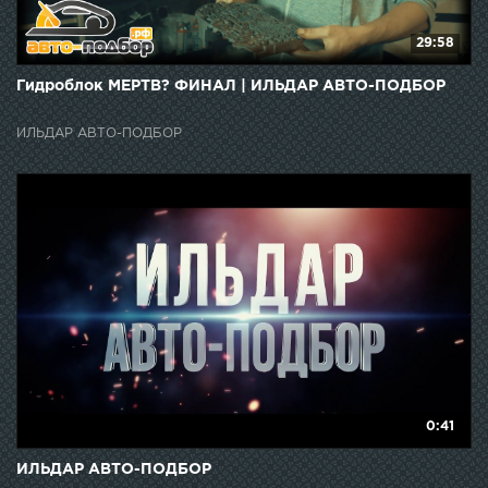
29:58
Гидроблок МЕРТВ? ФИНАЛ | ИЛЬДАР АВТО-ПОДБОР
ИЛЬДАР АВТО-ПОДБОР
0:41
ИЛЬДАР АВТО-ПОДБОР