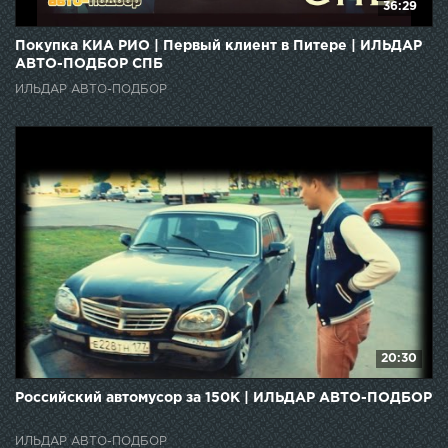
36:29
Покупка КИА РИО | Первый клиент в Питере | ИЛЬДАР
АВТО-ПОДБОР СПБ
ИЛЬДАР АВТО-ПОДБОР
20:30
Российский автомусор за 150К | ИЛЬДАР АВТО-ПОДБОР
ИЛЬДАР АВТО-ПОДБОР