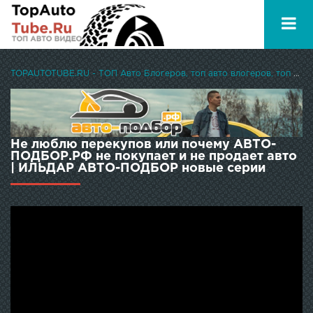
TOPAUTOTUBE.RU - ТОП Авто Блогеров, топ авто влогеров, топ авто ютуберов
Не люблю перекупов или почему АВТО-
ПОДБОР.РФ не покупает и не продает авто
| ИЛЬДАР АВТО-ПОДБОР новые серии