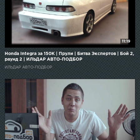
11:19
Honda Integra за 150К | Прули | Битва Экспертов | Бой 2,
раунд 2 | ИЛЬДАР АВТО-ПОДБОР
ИЛЬДАР АВТО-ПОДБОР