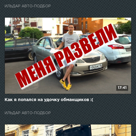
ИЛЬДАР АВТО-ПОДБОР
17:41
Как я попался на удочку обманщиков :(
ИЛЬДАР АВТО-ПОДБОР