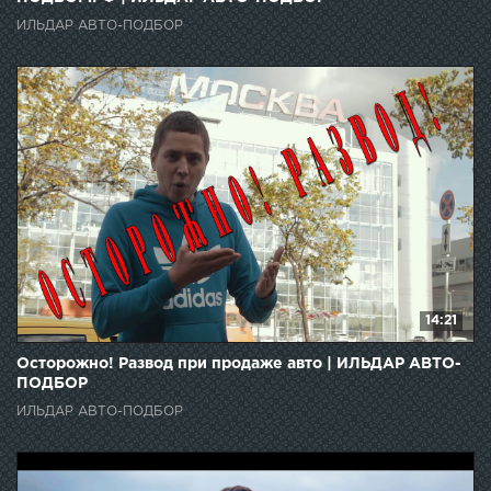
ИЛЬДАР АВТО-ПОДБОР
14:21
Осторожно! Развод при продаже авто | ИЛЬДАР АВТО-
ПОДБОР
ИЛЬДАР АВТО-ПОДБОР