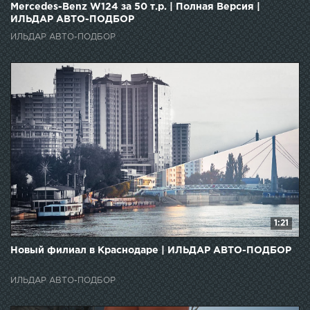
Mercedes-Benz W124 за 50 т.р. | Полная Версия |
ИЛЬДАР АВТО-ПОДБОР
ИЛЬДАР АВТО-ПОДБОР
1:21
Новый филиал в Краснодаре | ИЛЬДАР АВТО-ПОДБОР
ИЛЬДАР АВТО-ПОДБОР