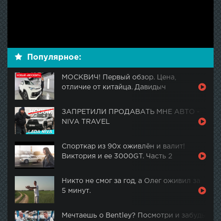
Популярное:
МОСКВИЧ! Первый обзор. Цена,
отличие от китайца. Давидыч
ЗАПРЕТИЛИ ПРОДАВАТЬ МНЕ АВТО -
NIVA TRAVEL
Спорткар из 90х оживлён и валит!
Виктория и ее 3000GT. Часть 2
Никто не смог за год, а Олег оживил за
5 минут.
Мечтаешь о Bentley? Посмотри и забудь