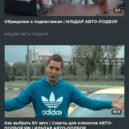
3:7
Обращение к подписчикам | ИЛЬДАР АВТО-ПОДБОР
ИЛЬДАР АВТО-ПОДБОР
16:8
Как выбрать БУ авто | Советы для клиентов АВТО-
ПОДБОР.РФ | ИЛЬДАР АВТО-ПОДБОР