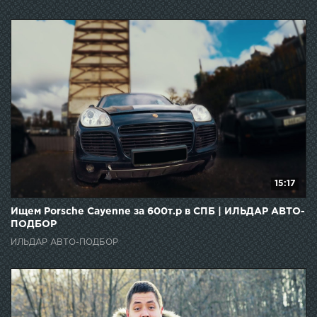
15:17
Ищем Porsche Cayenne за 600т.р в СПБ | ИЛЬДАР АВТО-
ПОДБОР
ИЛЬДАР АВТО-ПОДБОР