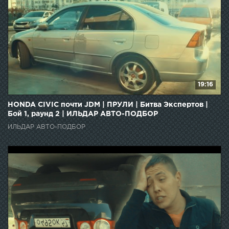
19:16
HONDA CIVIC почти JDM | ПРУЛИ | Битва Экспертов |
Бой 1, раунд 2 | ИЛЬДАР АВТО-ПОДБОР
ИЛЬДАР АВТО-ПОДБОР