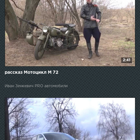
2:41
рассказ Мотоцикл М 72
Иван Зенкевич PRO автомобили