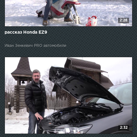
2:28
рассказ Honda EZ9
Иван Зенкевич PRO автомобили
2:32