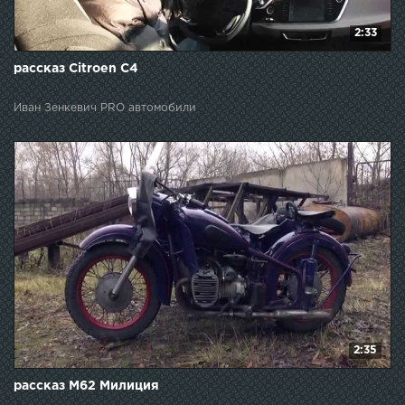
2:33
рассказ Citroen C4
Иван Зенкевич PRO автомобили
2:35
рассказ М62 Милиция