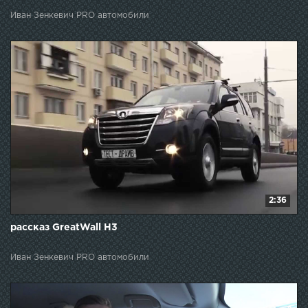
Иван Зенкевич PRO автомобили
2:36
рассказ GreatWall H3
Иван Зенкевич PRO автомобили