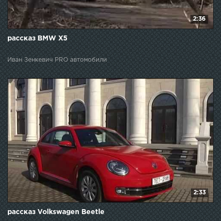
2:36
рассказ BMW X5
Иван Зенкевич PRO автомобили
2:33
рассказ Volkswagen Beetle