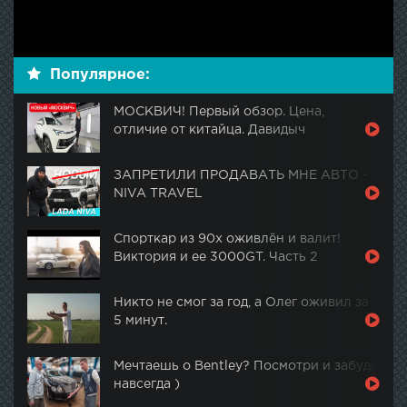
Популярное:
МОСКВИЧ! Первый обзор. Цена,
отличие от китайца. Давидыч
ЗАПРЕТИЛИ ПРОДАВАТЬ МНЕ АВТО -
NIVA TRAVEL
Спорткар из 90х оживлён и валит!
Виктория и ее 3000GT. Часть 2
Никто не смог за год, а Олег оживил за
5 минут.
Мечтаешь о Bentley? Посмотри и забудь
навсегда )