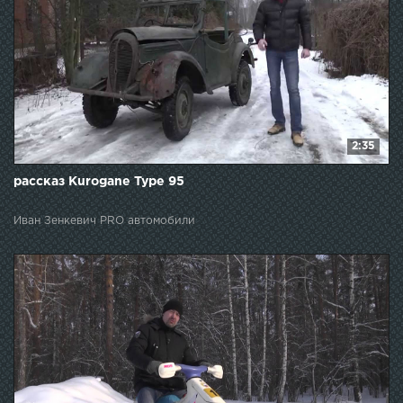
2:35
рассказ Kurogane Type 95
Иван Зенкевич PRO автомобили