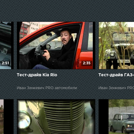
2:51
2:35
Тест-драйв Kia Rio
Тест-драйв ГАЗ
Иван Зенкевич PRO автомобили
Иван Зенкевич PR