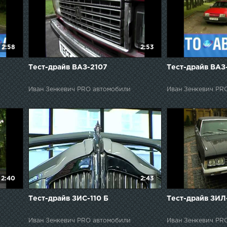
2:58
2:53
Тест-драйв ВАЗ-2107
Тест-драйв ВАЗ
Иван Зенкевич PRO автомобили
Иван Зенкевич PR
2:40
2:43
Тест-драйв ЗИС-110 Б
Тест-драйв ЗИЛ
Иван Зенкевич PRO автомобили
Иван Зенкевич PR