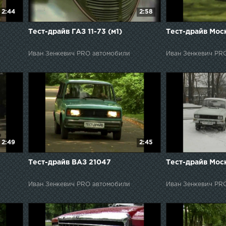
2:44
2:58
Тест-драйв ГАЗ 11-73 (м1)
Тест-драйв Мос
Иван Зенкевич PRO автомобили
Иван Зенкевич PR
2:49
2:45
Тест-драйв ВАЗ 21047
Тест-драйв Мос
Иван Зенкевич PRO автомобили
Иван Зенкевич PR