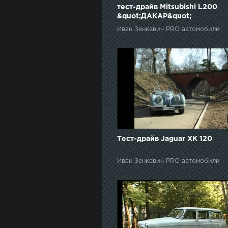
тест-драйв Mitsubishi L200
&quot;ДАКАР&quot;
Иван Зенкевич PRO автомобили
Тест-драйв Jaguar XK 120
Иван Зенкевич PRO автомобили