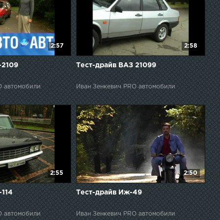
2:57
2:58
-2109
Тест-драйв ВАЗ 21099
O автомобили
Иван Зенкевич PRO автомобили
2:55
2:50
-114
Тест-драйв Иж-49
O автомобили
Иван Зенкевич PRO автомобили