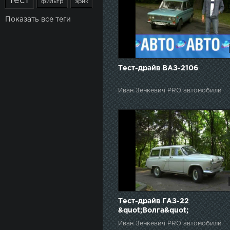
тест
фильтр
эрик
Показать все теги
Тест-драйв ВАЗ-2106
Иван Зенкевич PRO автомобили
Тест-драйв ГАЗ-22
&quot;Волга&quot;
Иван Зенкевич PRO автомобили