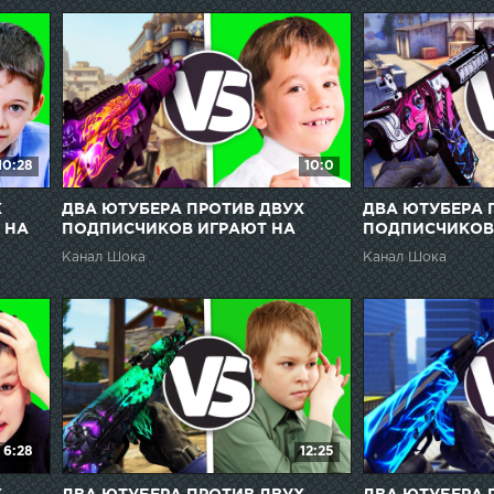
10:28
10:0
Х
ДВА ЮТУБЕРА ПРОТИВ ДВУХ
ДВА ЮТУБЕРА 
 НА
ПОДПИСЧИКОВ ИГРАЮТ НА
ПОДПИСЧИКОВ
НОЖИ В CS:GO // ДАРЮ
НОЖИ В CS:GO 
Канал Шока
Канал Шока
ПОДПИСЧИКАМ СКИНЫ ЗА
ПОДПИСЧИКАМ
ПОБЕДУ
ПОБЕДУ
6:28
12:25