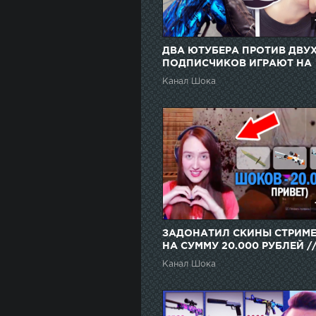
ДВА ЮТУБЕРА ПРОТИВ ДВУ
ПОДПИСЧИКОВ ИГРАЮТ НА
НОЖИ В CS:GO // ДАРЮ
Канал Шока
ПОДПИСЧИКАМ СКИНЫ ЗА
ПОБЕДУ
ЗАДОНАТИЛ СКИНЫ СТРИМ
НА СУММУ 20.000 РУБЛЕЙ /
ДОНАТ СТРИМЕРАМ СКИНАМ
Канал Шока
CS:GO