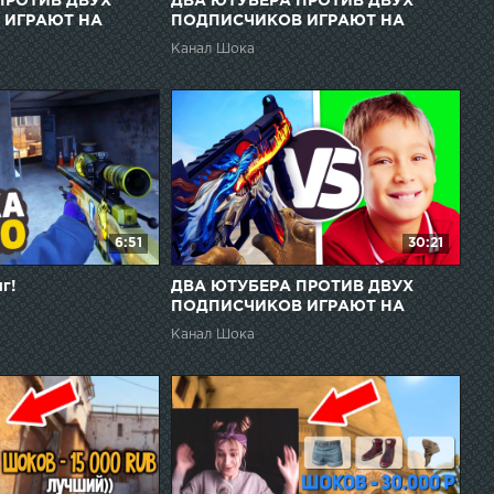
ПРОТИВ ДВУХ
ДВА ЮТУБЕРА ПРОТИВ ДВУХ
 ИГРАЮТ НА
ПОДПИСЧИКОВ ИГРАЮТ НА
// ДАРЮ
НОЖИ В CS:GO // ДАРЮ
Канал Шока
 СКИНЫ ЗА
ПОДПИСЧИКАМ СКИНЫ ЗА
ПОБЕДУ
6:51
30:21
г!
ДВА ЮТУБЕРА ПРОТИВ ДВУХ
ПОДПИСЧИКОВ ИГРАЮТ НА
НОЖИ В CS:GO // ДАРЮ
Канал Шока
ПОДПИСЧИКАМ СКИНЫ ЗА
ПОБЕДУ