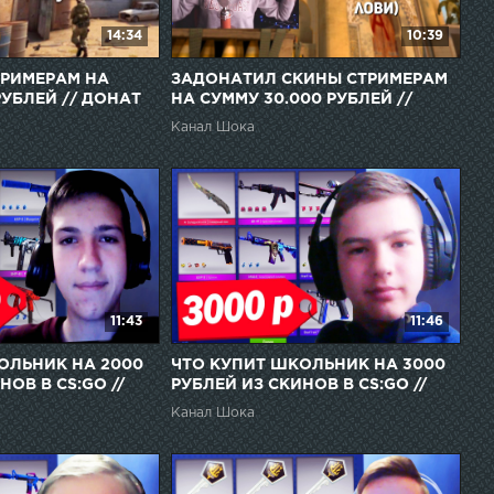
14:34
10:39
РИМЕРАМ НА
ЗАДОНАТИЛ СКИНЫ СТРИМЕРАМ
РУБЛЕЙ // ДОНАТ
НА СУММУ 30.000 РУБЛЕЙ //
О НЕ СКИНАМИ
ДОНАТ СТРИМЕРАМ СКИНАМИ
Канал Шока
(CS:GO)
11:43
11:46
ОЛЬНИК НА 2000
ЧТО КУПИТ ШКОЛЬНИК НА 3000
НОВ В CS:GO //
РУБЛЕЙ ИЗ СКИНОВ В CS:GO //
КИНОВ (CS:GO)
БИЧ ЗАКУПКА СКИНОВ (CS:GO)
Канал Шока