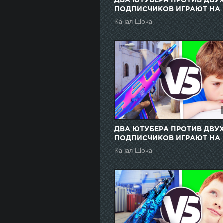
ДВА ЮТУБЕРА ПРОТИВ ДВУ
ПОДПИСЧИКОВ ИГРАЮТ НА
НОЖИ В CS:GO // ДАРЮ
Канал Шока
ПОДПИСЧИКАМ СКИНЫ ЗА
ПОБЕДУ
ДВА ЮТУБЕРА ПРОТИВ ДВУ
ПОДПИСЧИКОВ ИГРАЮТ НА
НОЖИ В CS:GO // ДАРЮ
Канал Шока
ПОДПИСЧИКАМ СКИНЫ ЗА
ПОБЕДУ