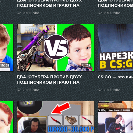
Х
ДВА ЮТУБЕРА ПРОТИВ ДВУХ
ДВА ЮТУБЕРА 
ПОДПИСЧИКОВ ИГРАЮТ НА
ПОДПИСЧИКОВ
НОЖИ В CS:GO // ДАРЮ
НОЖИ В CS:GO 
Канал Шока
Канал Шока
ПОДПИСЧИКАМ СКИНЫ ЗА
ПОДПИСЧИКАМ
ПОБЕДУ
ПОБЕДУ
16:31
8:23
Х
ДВА ЮТУБЕРА ПРОТИВ ДВУХ
CS:GO — это пин
ПОДПИСЧИКОВ ИГРАЮТ НА
НОЖИ В CS:GO // ДАРЮ
Канал Шока
Канал Шока
ПОДПИСЧИКАМ СКИНЫ ЗА
ПОБЕДУ