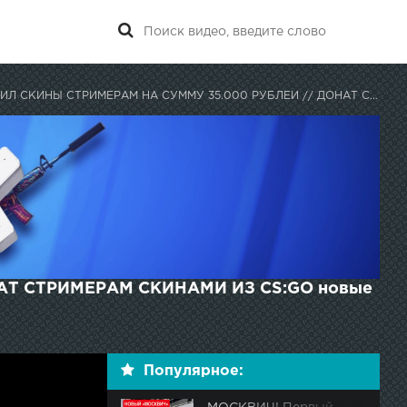
КИНЫ СТРИМЕРАМ НА СУММУ 35.000 РУБЛЕЙ // ДОНАТ СТРИМЕРАМ СКИНАМИ ИЗ CS:GO
АТ СТРИМЕРАМ СКИНАМИ ИЗ CS:GO новые
Популярное: