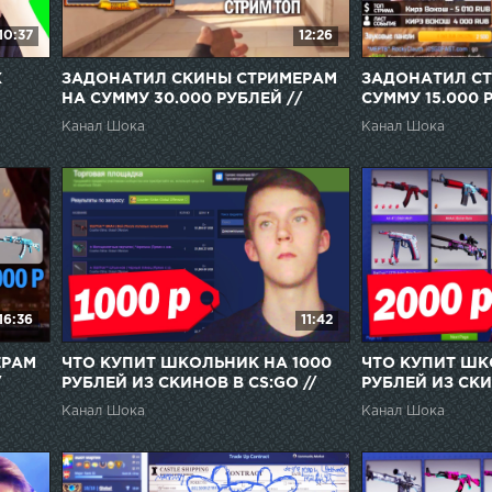
10:37
12:26
Х
ЗАДОНАТИЛ СКИНЫ СТРИМЕРАМ
ЗАДОНАТИЛ СТ
НА СУММУ 30.000 РУБЛЕЙ //
СУММУ 15.000 
ДОНАТ СТРИМЕРАМ СКИНАМИ ИЗ
СТРИМЕРАМ, Н
Канал Шока
Канал Шока
CS:GO
(CS:GO)
16:36
11:42
ЕРАМ
ЧТО КУПИТ ШКОЛЬНИК НА 1000
ЧТО КУПИТ ШК
/
РУБЛЕЙ ИЗ СКИНОВ В CS:GO //
РУБЛЕЙ ИЗ СКИ
И ИЗ
БИЧ ЗАКУПКА СКИНОВ (CS:GO)
БИЧ ЗАКУПКА С
Канал Шока
Канал Шока