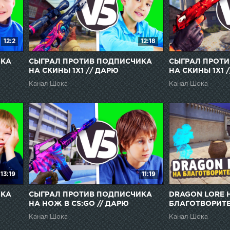
12:2
12:18
ИКА
СЫГРАЛ ПРОТИВ ПОДПИСЧИКА
СЫГРАЛ ПРОТ
НА СКИНЫ 1Х1 // ДАРЮ
НА СКИНЫ 1Х1 
ПОДПИСЧИКАМ СКИНЫ ЗА
ПОДПИСЧИКАМ
Канал Шока
Канал Шока
ПОБЕДУ l CS:GO
ПОБЕДУ l CS:G
13:19
11:19
ИКА
СЫГРАЛ ПРОТИВ ПОДПИСЧИКА
DRAGON LORE 
НА НОЖ В CS:GO // ДАРЮ
БЛАГОТВОРИТ
ПОДПИСЧИКАМ СКИНЫ ЗА
Канал Шока
Канал Шока
ПОБЕДУ