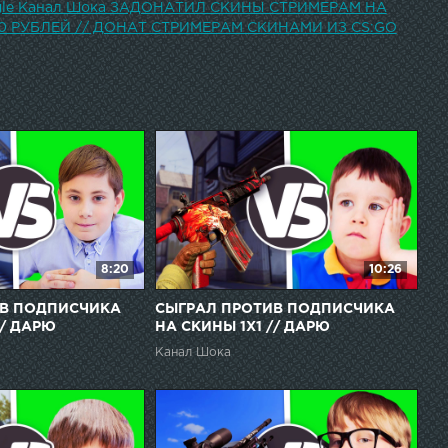
ogle Канал Шока ЗАДОНАТИЛ СКИНЫ СТРИМЕРАМ НА
0 РУБЛЕЙ // ДОНАТ СТРИМЕРАМ СКИНАМИ ИЗ CS:GO
8:20
10:26
ИВ ПОДПИСЧИКА
СЫГРАЛ ПРОТИВ ПОДПИСЧИКА
// ДАРЮ
НА СКИНЫ 1Х1 // ДАРЮ
 СКИНЫ ЗА
ПОДПИСЧИКАМ СКИНЫ ЗА
Канал Шока
O
ПОБЕДУ l CS:GO