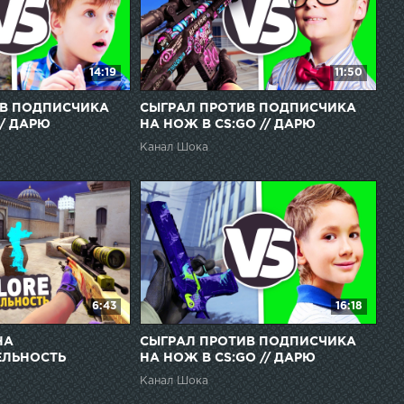
14:19
11:50
ИВ ПОДПИСЧИКА
СЫГРАЛ ПРОТИВ ПОДПИСЧИКА
// ДАРЮ
НА НОЖ В CS:GO // ДАРЮ
 СКИНЫ ЗА
ПОДПИСЧИКАМ СКИНЫ ЗА
Канал Шока
O
ПОБЕДУ
6:43
16:18
НА
СЫГРАЛ ПРОТИВ ПОДПИСЧИКА
ЕЛЬНОСТЬ
НА НОЖ В CS:GO // ДАРЮ
ПОДПИСЧИКАМ СКИНЫ ЗА
Канал Шока
ПОБЕДУ