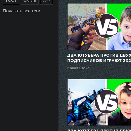
тест
фильтр
эрик
Показать все теги
ДВА ЮТУБЕРА ПРОТИВ ДВУ
ПОДПИСЧИКОВ ИГРАЮТ 2Х2
НОЖИ В CS:GO // ДАРЮ
Канал Шока
ПОДПИСЧИКАМ СКИНЫ ЗА
ПОБЕДУ