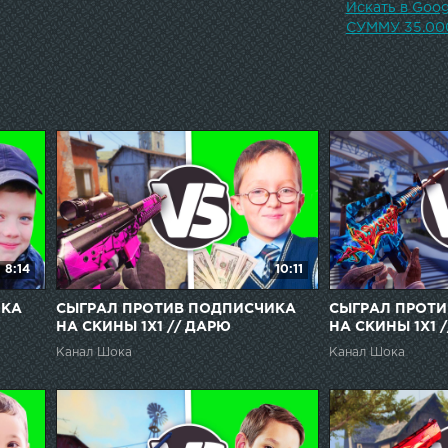
Искать в Go
СУММУ 35.00
8:14
10:11
ИКА
СЫГРАЛ ПРОТИВ ПОДПИСЧИКА
СЫГРАЛ ПРОТ
НА СКИНЫ 1Х1 // ДАРЮ
НА СКИНЫ 1Х1 
ПОДПИСЧИКАМ СКИНЫ ЗА
ПОДПИСЧИКАМ
Канал Шока
Канал Шока
ПОБЕДУ l CS:GO
ПОБЕДУ l CS:G