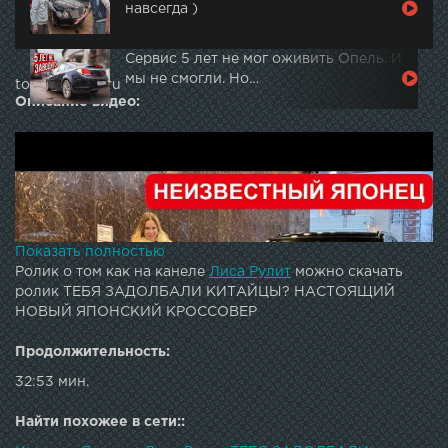
навсегда )
Сервис 5 лет не мог оживить Опель. И
мы не смогли. Но…
topautotube.ru
Описание видео:
Показать полностью
Ролик о том как на канеле
Лиса Рулит
можно скачать
ролик ТЕБЯ ЗАДОЛБАЛИ КИТАЙЦЫ? НАСТОЯЩИЙ
НОВЫЙ ЯПОНСКИЙ КРОССОВЕР
Продолжительность:
32:53 мин.
Найти похожее в сети::