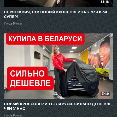
35:18
НЕ МОСКВИЧ, НО! НОВЫЙ КРОССОВЕР ЗА 2 млн и он
СУПЕР!
Лиса Рулит
34:9
НОВЫЙ КРОССОВЕР ИЗ БЕЛАРУСИ. СИЛЬНО ДЕШЕВЛЕ,
ЧЕМ У НАС
Лиса Рулит