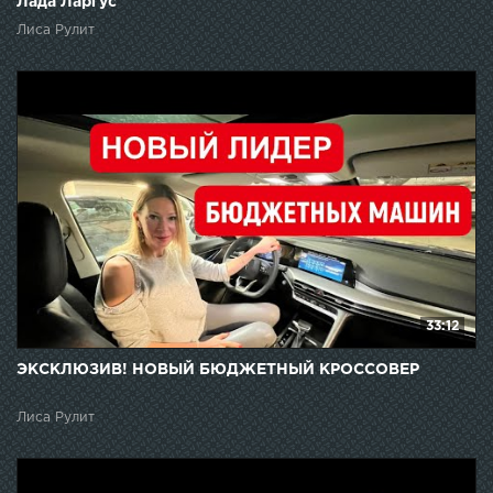
Лада Ларгус
Лиса Рулит
33:12
ЭКСКЛЮЗИВ! НОВЫЙ БЮДЖЕТНЫЙ КРОССОВЕР
Лиса Рулит