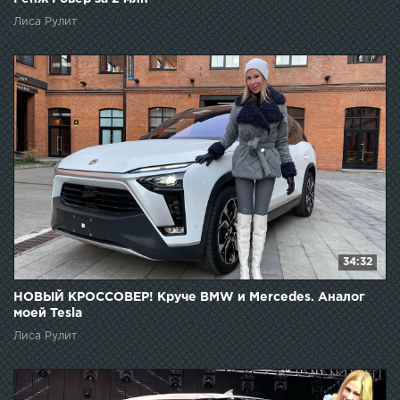
Лиса Рулит
34:32
НОВЫЙ КРОССОВЕР! Круче BMW и Mercedes. Аналог
моей Tesla
Лиса Рулит