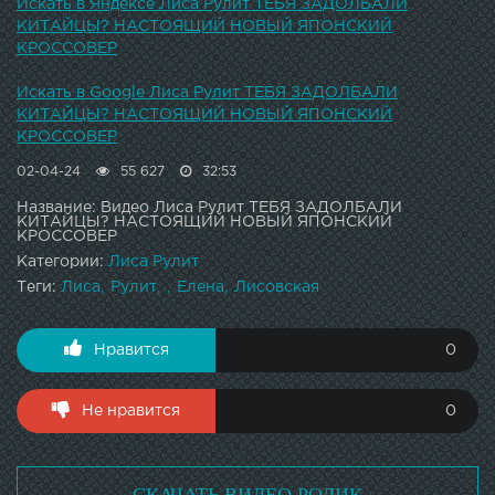
Искать в Яндексе Лиса Рулит ТЕБЯ ЗАДОЛБАЛИ
КИТАЙЦЫ? НАСТОЯЩИЙ НОВЫЙ ЯПОНСКИЙ
КРОССОВЕР
Искать в Google Лиса Рулит ТЕБЯ ЗАДОЛБАЛИ
КИТАЙЦЫ? НАСТОЯЩИЙ НОВЫЙ ЯПОНСКИЙ
КРОССОВЕР
02-04-24
55 627
32:53
Название: Видео Лиса Рулит ТЕБЯ ЗАДОЛБАЛИ
КИТАЙЦЫ? НАСТОЯЩИЙ НОВЫЙ ЯПОНСКИЙ
КРОССОВЕР
Категории:
Лиса Рулит
Теги:
Лиса
Рулит
Елена
Лисовская
Нравится
0
Не нравится
0