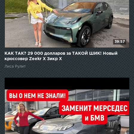
39:57
КАК ТАК? 29 000 долларов за ТАКОЙ ШИК! Новый
кроссовер Zeekr X Зикр Х
Лиса Рулит