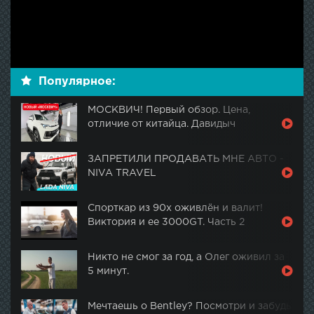
Популярное:
МОСКВИЧ! Первый обзор. Цена,
отличие от китайца. Давидыч
ЗАПРЕТИЛИ ПРОДАВАТЬ МНЕ АВТО -
NIVA TRAVEL
Спорткар из 90х оживлён и валит!
Виктория и ее 3000GT. Часть 2
Никто не смог за год, а Олег оживил за
5 минут.
Мечтаешь о Bentley? Посмотри и забудь