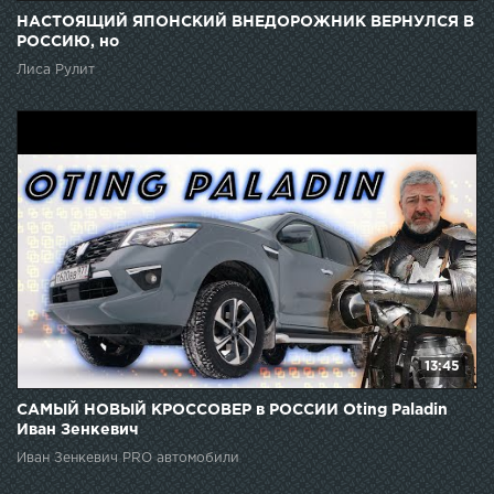
НАСТОЯЩИЙ ЯПОНСКИЙ ВНЕДОРОЖНИК ВЕРНУЛСЯ В
РОССИЮ, но
Лиса Рулит
13:45
САМЫЙ НОВЫЙ КРОССОВЕР в РОССИИ Oting Paladin
Иван Зенкевич
Иван Зенкевич PRO автомобили