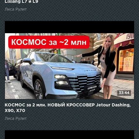
Lixiang L7 и L9
Лиса Рулит
33:44
КОСМОС за 2 млн. НОВЫЙ КРОССОВЕР Jetour Dashing,
X90, X70
Лиса Рулит