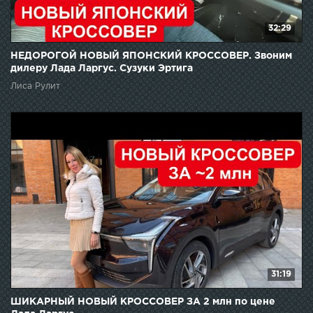
32:29
НЕДОРОГОЙ НОВЫЙ ЯПОНСКИЙ КРОССОВЕР. Звоним
дилеру Лада Ларгус. Сузуки Эртига
Лиса Рулит
31:19
ШИКАРНЫЙ НОВЫЙ КРОССОВЕР ЗА 2 млн по цене