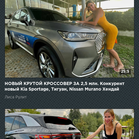
25:5
НОВЫЙ КРУТОЙ КРОССОВЕР ЗА 2,5 млн. Конкурент
новый Kia Sportage, Тигуан, Nissan Murano Хендай
Туссан
Лиса Рулит