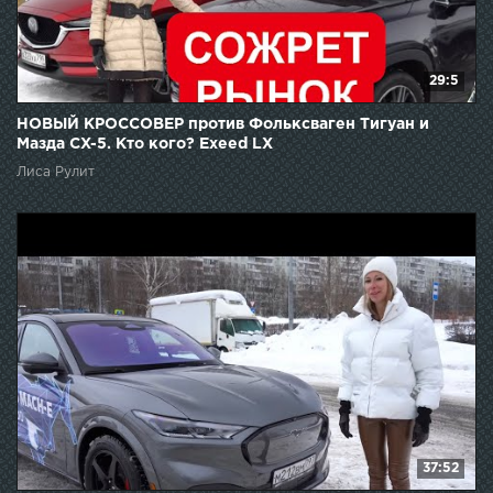
29:5
НОВЫЙ КРОССОВЕР против Фольксваген Тигуан и
Мазда CX-5. Кто кого? Exeed LX
Лиса Рулит
37:52