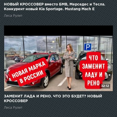
НОВЫЙ КРОССОВЕР вместо БМВ, Мерседес и Тесла.
Конкурент новый Kia Sportage. Mustang Mach E
Лиса Рулит
32:12
ЗАМЕНИТ ЛАДА И РЕНО. ЧТО ЭТО БУДЕТ? НОВЫЙ
КРОССОВЕР
Лиса Рулит