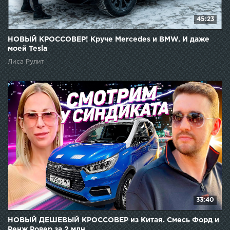
45:23
НОВЫЙ КРОССОВЕР! Круче Mercedes и BMW. И даже
моей Tesla
Лиса Рулит
33:40
НОВЫЙ ДЕШЕВЫЙ КРОССОВЕР из Китая. Смесь Форд и
Ренж Ровер за 2 млн