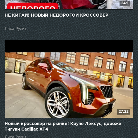
24:1
НЕ КИТАЙ! НОВЫЙ НЕДОРОГОЙ КРОССОВЕР
Лиса Рулит
27:22
Новый кроссовер на рынке! Круче Лексус, дороже
Тигуан Cadillac XT4
Лиса Рулит