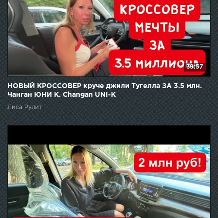
39:57
НОВЫЙ КРОССОВЕР круче джили Тугелла ЗА 3.5 млн.
Чанган ЮНИ К. Changan UNI-K
Лиса Рулит