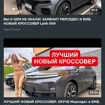
43:0
ВЫ О НЕМ НЕ ЗНАЛИ! ЗАМЕНИТ МЕРСЕДЕС И БМВ.
НОВЫЙ КРОССОВЕР Lynk 009
Лиса Рулит
34:53
ЛУЧШИЙ НОВЫЙ КРОССОВЕР. КРУЧЕ Мерседес и БМВ.