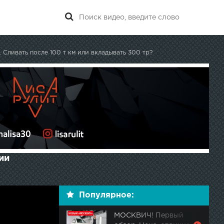
Сливать после 100 т км или вкладывать 300 тр?
ии
Популярное:
МОСКВИЧ! Первый