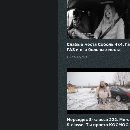
Слабые места Соболь 4х4. Га
ГАЗ и его больные места
Лиса Рулит
Мерседес S-класса 222. Merc
S-classe. Ты просто КОСМОС.