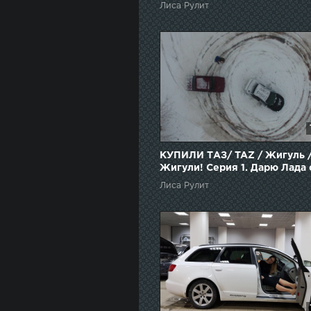
рулит
Лиса Рулит
КУПИЛИ ТАЗ/ TAZ / Жигуль 
Жигули! Серия 1. Дарю Лада 
баклажан
Лиса Рулит