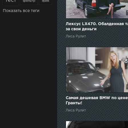
тест
фильтр
эрик
Показать все теги
Лексус LX470. Обалденная т
за свои деньги
Лиса Рулит
Самая дешевая BMW по цене
Гранты!
Лиса Рулит