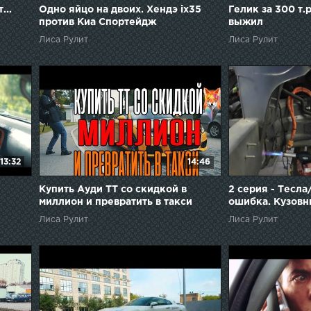
...
Одно яйцо на двоих. Хендэ ix35
Гелик за 300 т.р
против Киа Спортейдж
выжил
Лиса Рулит
Лиса Рулит
13:32
14:46
Купить Ауди ТТ со скидкой в
2 серия - Тесла
миллион и превратить в такси
ошибка. Кузовн
Лиса Рулит
Лиса Рулит