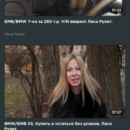
10:22
БМВ/BMW 7-ка за 280 т.р. VIN вварен! Лиса Рулит.
Лиса Рулит
37:27
BMW/БМВ X5. Купить и остаться без штанов. Лиса
Рулит.