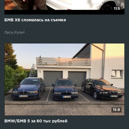
11:5
БМВ Х6 сломалась на съемке
Лиса Рулит
15:8
BMW/БМВ 5 за 60 тыс рублей