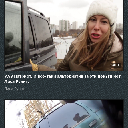
30:1
УАЗ Патриот. И все-таки альтернатив за эти деньги нет.
Лиса Рулит.
Лиса Рулит