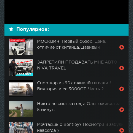
Популярное:
МОСКВИЧ! Первый обзор. Цена,
отличие от китайца. Давидыч
ЗАПРЕТИЛИ ПРОДАВАТЬ МНЕ АВТО -
NIVA TRAVEL
Спорткар из 90х оживлён и валит!
Виктория и ее 3000GT. Часть 2
Никто не смог за год, а Олег оживил за
5 минут.
Мечтаешь о Bentley? Посмотри и забудь
навсегда )