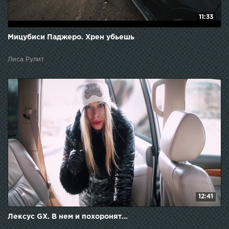
11:33
Мицубиси Паджеро. Хрен убьешь
Лиса Рулит
12:41
Лексус GX. В нем и похоронят...