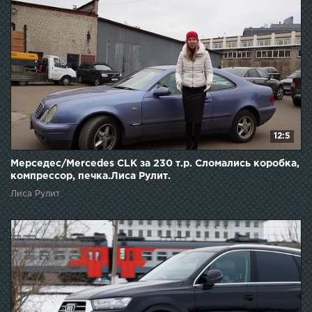
12:5
Мерседес/Mercedes CLK за 230 т.р. Сломались коробка,
компрессор, печка.Лиса Рулит.
Лиса Рулит