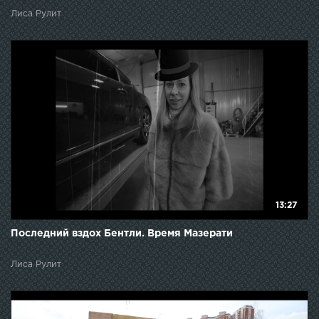
Лиса Рулит
13:27
Последний вздох Бентли. Время Мазерати
Лиса Рулит