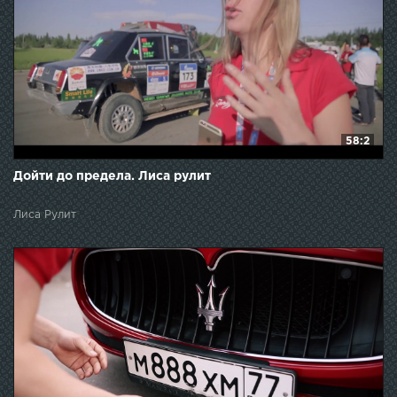
58:2
Дойти до предела. Лиса рулит
Лиса Рулит