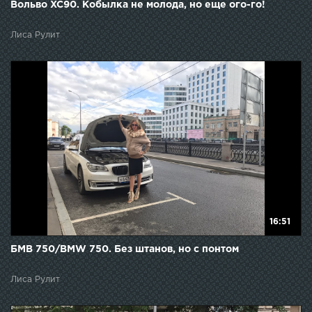
Вольво XC90. Кобылка не молода, но еще ого-го!
Лиса Рулит
16:51
БМВ 750/BMW 750. Без штанов, но с понтом
Лиса Рулит