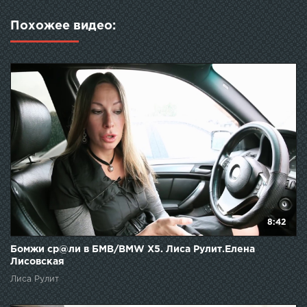
Похожее видео:
8:42
Бомжи ср@ли в БМВ/BMW Х5. Лиса Рулит.Елена
Лисовская
Лиса Рулит