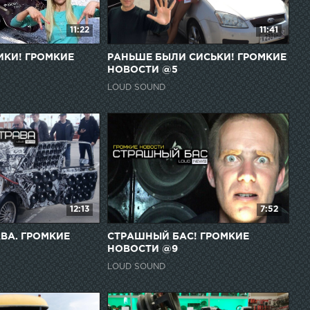
11:22
11:41
КИ! ГРОМКИЕ
РАНЬШЕ БЫЛИ CИCЬKИ! ГРОМКИЕ
НОВОСТИ @5
LOUD SOUND
12:13
7:52
АВА. ГРОМКИЕ
СТРАШНЫЙ БАС! ГРОМКИЕ
НОВОСТИ @9
LOUD SOUND