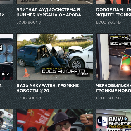
ЭЛИТНАЯ АУДИОСИСТЕМА В
DODGE RAM - 
ТИ
HUMMER КУРБАНА ОМАРОВА
ЖДИТЕ! ГРОМК
LOUD SOUND
LOUD SOUND
10:2
11:25
.
БУДЬ АККУРАТЕН. ГРОМКИЕ
ЧЕРНОБЫЛЬСКА
НОВОСТИ @20
ГРОМКИЕ НОВО
LOUD SOUND
LOUD SOUND