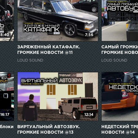
8:40
7:56
ЗАРЯЖЕННЫЙ КАТАФАЛК.
САМЫЙ ГРОМКИ
ГРОМКИЕ НОВОСТИ @11
ГРОМКИЕ НОВО
LOUD SOUND
LOUD SOUND
16:17
12:14
блоки
ВИРТУАЛЬНЫЙ АВТОЗВУК.
НЕДЕТСКИЙ ТР
ГРОМКИЕ НОВОСТИ @13
НОВОСТИ @14