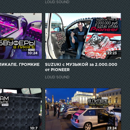
LOUD SOUND
10:24
22:23
ПИКАПЕ. ГРОМКИЕ
SUZUKI с МУЗЫКОЙ за 2.000.000
от PIONEER
LOUD SOUND
10:7
23:24