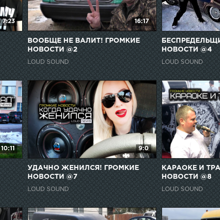
7:23
16:17
ВООБЩЕ НЕ ВАЛИТ! ГРОМКИЕ
БЕСПРЕДЕЛЬЩИ
НОВОСТИ @2
НОВОСТИ @4
LOUD SOUND
LOUD SOUND
10:11
9:0
УДАЧНО ЖЕНИЛСЯ! ГРОМКИЕ
КАРАОКЕ И ТР
НОВОСТИ @7
НОВОСТИ @8
LOUD SOUND
LOUD SOUND