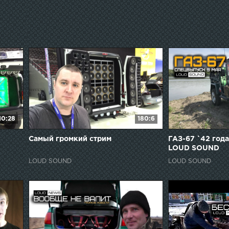
10:28
180:6
Самый громкий стрим
ГАЗ-67 `42 год
LOUD SOUND
LOUD SOUND
LOUD SOUND