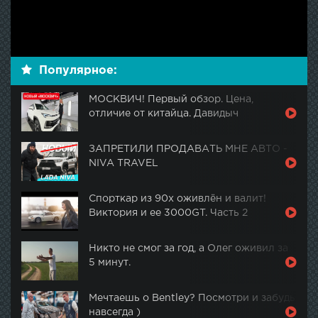
Популярное:
МОСКВИЧ! Первый обзор. Цена,
отличие от китайца. Давидыч
ЗАПРЕТИЛИ ПРОДАВАТЬ МНЕ АВТО -
NIVA TRAVEL
Спорткар из 90х оживлён и валит!
Виктория и ее 3000GT. Часть 2
Никто не смог за год, а Олег оживил за
5 минут.
Мечтаешь о Bentley? Посмотри и забудь
навсегда )