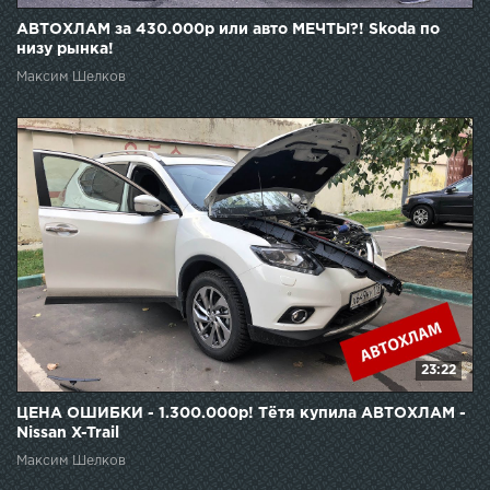
АВТОХЛАМ за 430.000р или авто МЕЧТЫ?! Skoda по
низу рынка!
Максим Шелков
23:22
ЦЕНА ОШИБКИ - 1.300.000р! Тётя купила АВТОХЛАМ -
Nissan X-Trail
Максим Шелков