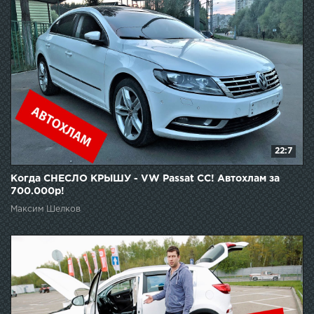
22:7
Когда СНЕСЛО КРЫШУ - VW Passat CC! Автохлам за
700.000р!
Максим Шелков