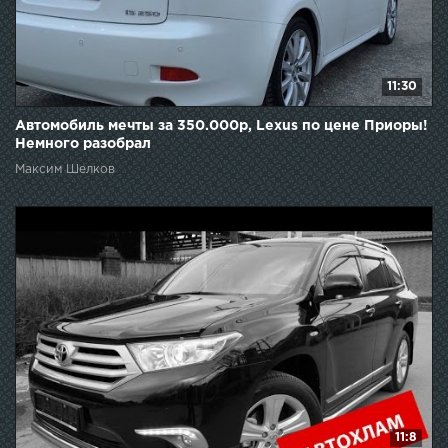
11:30
Автомобиль мечты за 350.000р, Lexus по цене Приоры!
Немного разобрал
Максим Шелков
11:8