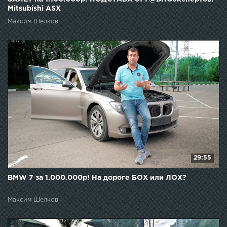
Mitsubishi ASX
Максим Шелков
29:55
BMW 7 за 1.000.000р! На дороге БОХ или ЛОХ?
Максим Шелков