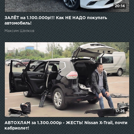
20:14
ЗАЛЁТ на 1.100.000р!!! Как НЕ НАДО покупать
автомобиль!
Максим Шелков
17:26
АВТОХЛАМ за 1.300.000р - ЖЕСТЬ! Nissan X-Trail, почти
кабриолет!