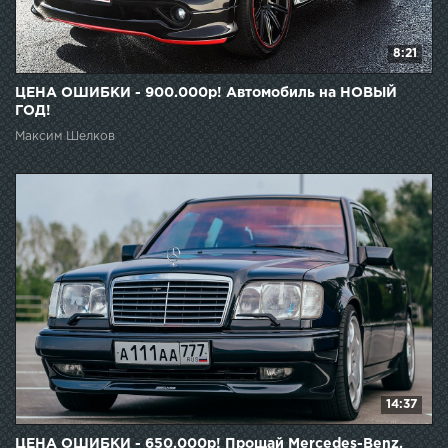
8:21
ЦЕНА ОШИБКИ - 900.000р! Автомобиль на НОВЫЙ
ГОД!
Максим Шелков
14:37
ЦЕНА ОШИБКИ - 650.000р! Прощай Mercedes-Benz,