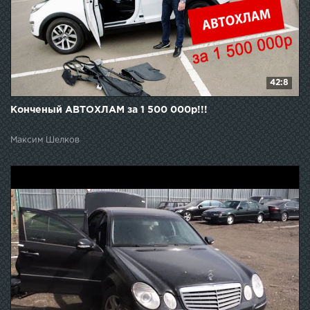
42:8
Конченый АВТОХЛАМ за 1 500 000р!!!
Максим Шелков