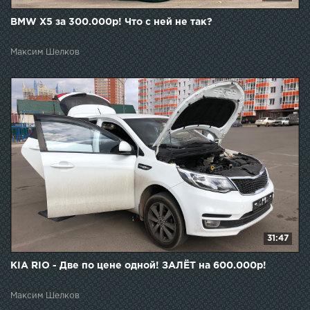
BMW X5 за 300.000р! Что с ней не так?
Максим Шелков
31:47
KIA RIO - Две по цене одной! ЗАЛЁТ на 600.000р!
Максим Шелков