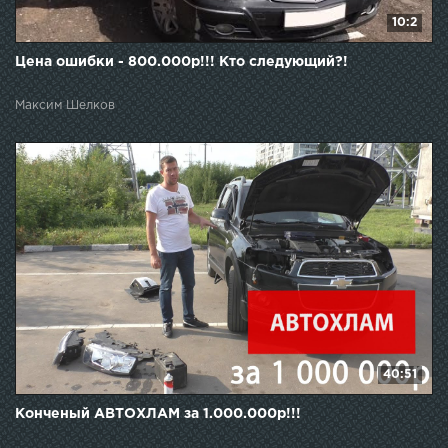
10:2
Цена ошибки - 800.000р!!! Кто следующий?!
Максим Шелков
40:51
Конченый АВТОХЛАМ за 1.000.000р!!!