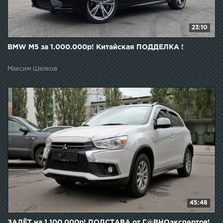
23:10
BMW M5 за 1.000.000р! Китайская ПОДДЕЛКА !
Максим Шелков
45:48
ЗАЛЁТ на 1.100.000р! ПОДСТАВА от Г@ВНОэкспертов!