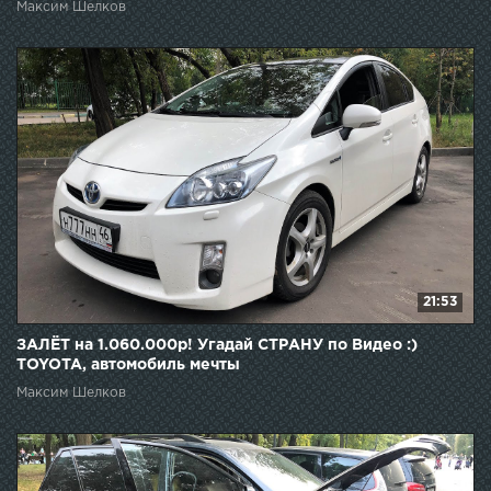
Максим Шелков
21:53
ЗАЛЁТ на 1.060.000р! Угадай СТРАНУ по Видео :)
TOYOTA, автомобиль мечты
Максим Шелков